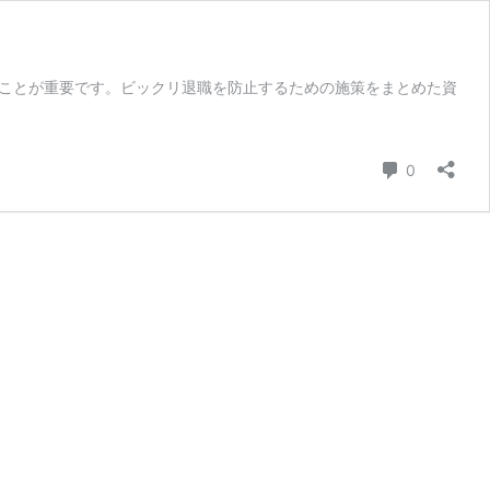
ことが重要です。ビックリ退職を防止するための施策をまとめた資
コメント
0