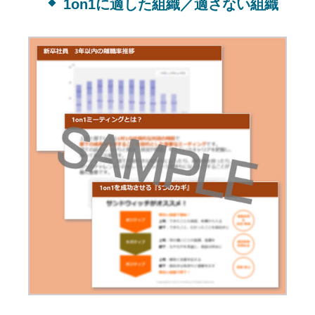
1on1に適した組織／適さない組織