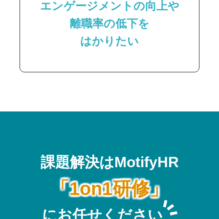
エンゲージメントの向上や
離職率の低下を
はかりたい
課題解決はMotifyHR
「1on1研修」
にお任せください