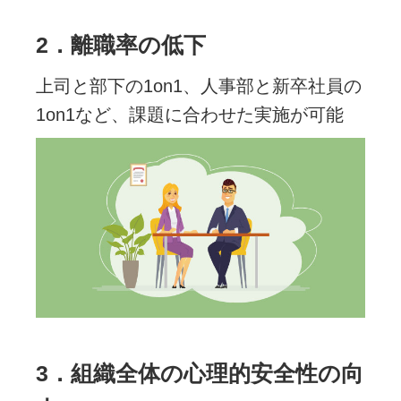
2．離職率の低下
上司と部下の1on1、人事部と新卒社員の
1on1など、課題に合わせた実施が可能
3．組織全体の心理的安全性の向