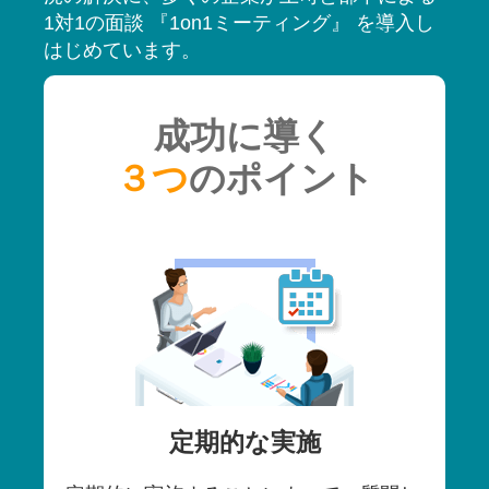
1対1の面談 『1on1ミーティング』 を導入し
はじめています。
成功に導く
３つ
のポイント
定期的な実施