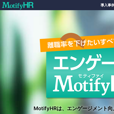
導入事
MotifyHRは、エンゲージメント