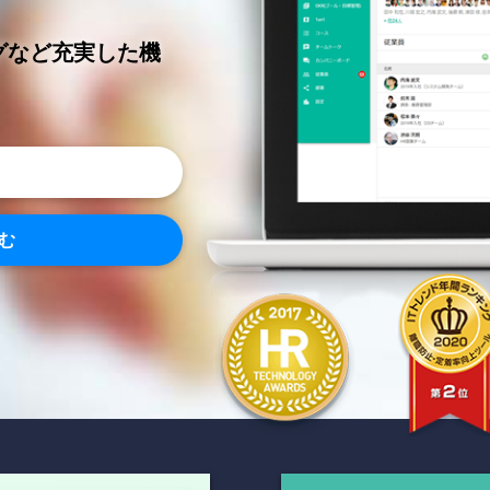
グなど充実した機
む