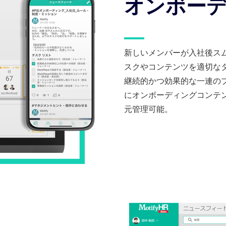
オンボー
新しいメンバーが入社後ス
スクやコンテンツを適切な
継続的かつ効果的な一連の
にオンボーディングコンテ
元管理可能。