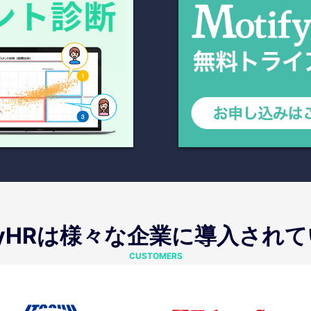
ifyHRは様々な企業に導入され
CUSTOMERS