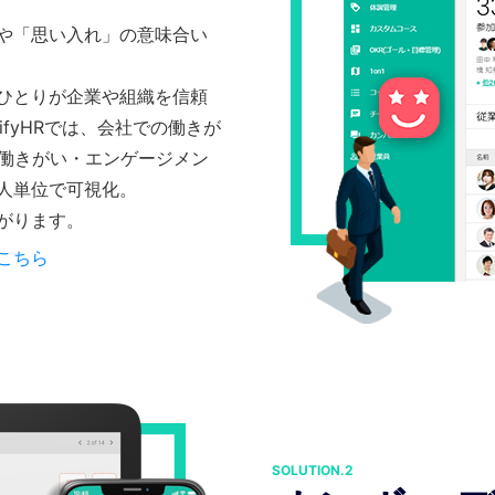
や「思い入れ」の意味合い
ひとりが企業や組織を信頼
ifyHRでは、会社での働きが
の働きがい・エンゲージメン
人単位で可視化。
がります。
こちら
SOLUTION.2