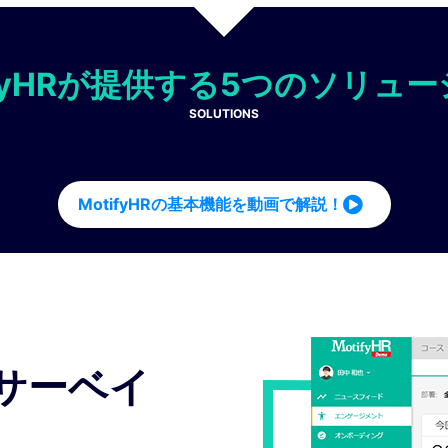
ifyHRが提供する5つのソリュ
SOLUTIONS
MotifyHRの基本機能を動画で解説！
サーベイ