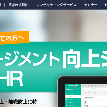
例
選ばれる理由
コンサルティングサービス
セミナー
向上・離職防止に特