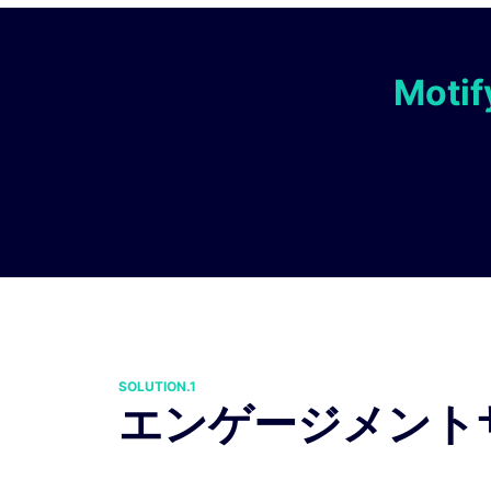
Mot
SOLUTION.1
エンゲージメント