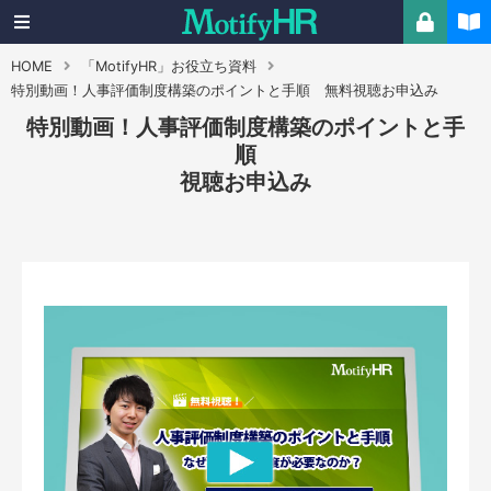
HOME
「MotifyHR」お役立ち資料
特別動画！人事評価制度構築のポイントと手順 無料視聴お申込み
特別動画！人事評価制度構築のポイントと手
順
視聴お申込み