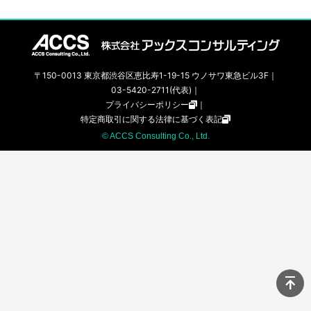
〒150-0013 東京都渋谷区恵比寿1-19-15 ウノサワ東急ビル3F｜
03-5420-2711(代表)｜
プライバシーポリシー
｜
特定商取引に関する法律に基づく表記
© ACCS Consulting Co., Ltd.