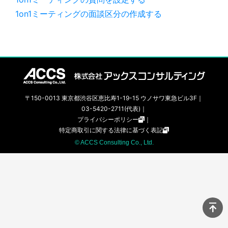
1on1ミーティングの面談区分の作成する
〒150-0013 東京都渋谷区恵比寿1-19-15 ウノサワ東急ビル3F｜
03-5420-2711(代表)｜
プライバシーポリシー
｜
特定商取引に関する法律に基づく表記
© ACCS Consulting Co., Ltd.