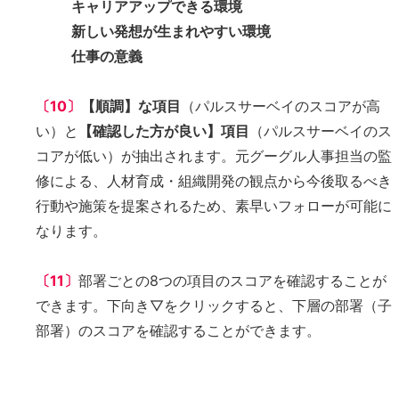
キャリアアップできる環境
新しい発想が生まれやすい環境
仕事の意義
〔10〕
【順調】な項目
（パルスサーベイのスコアが高
い）と
【確認した方が良い】項目
（パルスサーベイのス
コアが低い）が抽出されます。元グーグル人事担当の監
修による、人材育成・組織開発の観点から今後取るべき
行動や施策を提案されるため、素早いフォローが可能に
なります。
〔11〕
部署ごとの8つの項目のスコアを確認することが
できます。下向き▽をクリックすると、下層の部署（子
部署）のスコアを確認することができます。