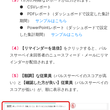
〔3〕
1ヵ月の明瞭なレポートが出力されます。
● CSVレポート
● PDFレポート（ダッシュボードで設定した集計
期間）
サンプルはこちら
● PowerPointレポート（ダッシュボードで設定
した集計期間）
サンプルはこちら
〔4〕
【リマインダーを送信】
をクリックすると、パル
スサーベイ未回答者のニュースフィード・メールにリマ
インダーが配信されます。
〔5〕
【順調】な従業員
（パルスサーベイのスコアが高
い）と
【確認した方が良い】従業員
（パルスサーベイの
スコアが低い）が、順に表示されます。