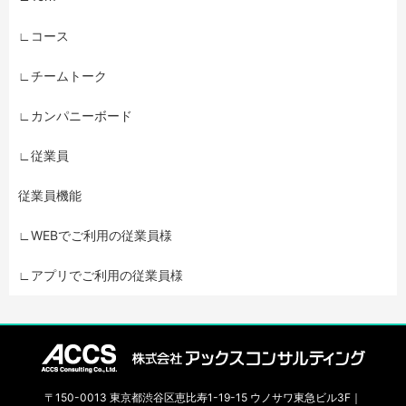
∟コース
∟チームトーク
∟カンパニーボード
∟従業員
従業員機能
∟WEBでご利用の従業員様
∟アプリでご利用の従業員様
〒150-0013 東京都渋谷区恵比寿1-19-15 ウノサワ東急ビル3F｜