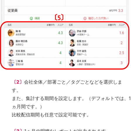
〔2〕
会社全体／部署ごと／タグごとなどを選択しま
す。
また、集計する期間を設定します。（デフォルトでは、1
ヵ月間です。）
比較配信期間も任意で設定可能です。