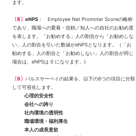
ます。
〔8〕
eNPS
： Employee Net Promoter Scoreの略称
であり、職場への愛着・信頼／知人への自社のお勧め度
を表します。「お勧めする」人の割合から「お勧めしな
い」人の割合を引いた数値がeNPSとなります。（「お
勧めする」人の割合と「お勧めしない」人の割合が同じ
場合は、eNPSは 0 になります。)
〔9〕
パルスサーベイの結果を、以下の8つの項目に分類
して可視化します。
心理的安全性
会社への誇り
社内環境の透明性
職場環境・福利厚生
本人の成長意欲