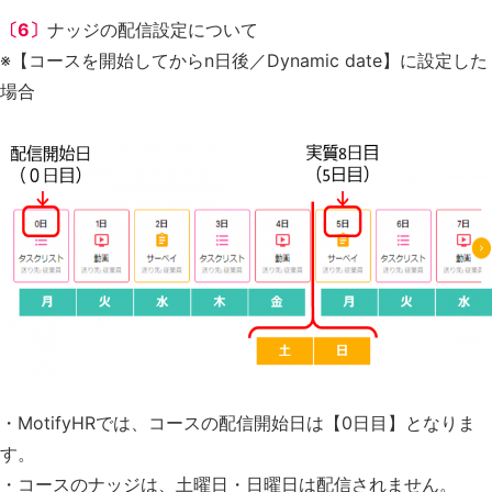
〔6〕
ナッジの配信設定について
※【コースを開始してからn日後／Dynamic date】に設定した
場合
・MotifyHRでは、コースの配信開始日は【0日目】となりま
す。
・コースのナッジは、土曜日・日曜日は配信されません。