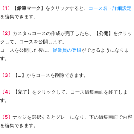
〔1〕
【鉛筆マーク】
をクリックすると、
コース名・詳細設定
を編集できます。
〔2〕
カスタムコースの作成が完了したら、
【公開】
をクリッ
クして、コースを公開します。
コースを公開した後に、
従業員の登録
ができるようになりま
す。
〔3〕
【…】
からコースを削除できます。
〔4〕
【完了】
をクリックして、コース編集画面を終了しま
す。
〔5〕
ナッジを選択するとグレーになり、下の編集画面で内容
を編集できます。