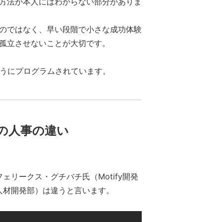
方法が本人にはわからない部分がありま
のではなく、早い段階で小さな成功体験
孤立させないことが大切です。
るようにプログラムされています。
の人事の違い
リークス・グチバチ氏（Motify開発
人材開発部）は違うと言います。