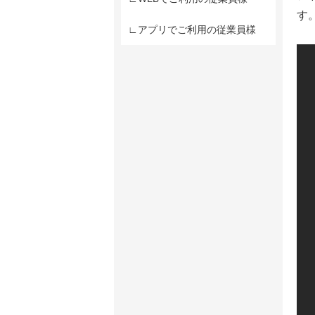
す
∟アプリでご利用の従業員様