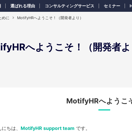
例
選ばれる理由
コンサルティングサービス
セミナー
ために
MotifyHRへようこそ！（開発者より）
tifyHRへようこそ！（開発者
MotifyHRへようこ
んにちは、
MotifyHR support team
です。