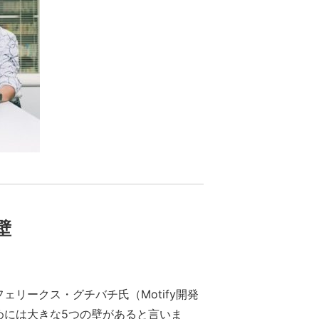
壁
リークス・グチバチ氏（Motify開発
めには大きな5つの壁があると言いま