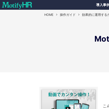
導入事
HOME
操作ガイド
効果的に運用する
Mo
こ