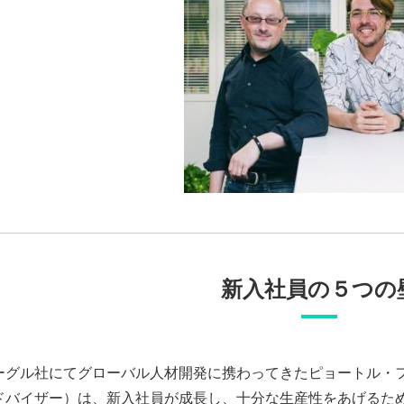
新入社員の５つの
ーグル社にてグローバル人材開発に携わってきたピョートル・フェ
ドバイザー）は、新入社員が成長し、十分な生産性をあげるた