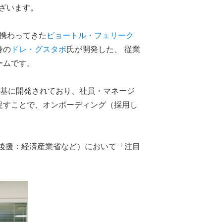
ございます。
に携わってきた
ピョートル・フェリーク
身の
ドレ・グスタボ
氏が開発した、 従業
ームです。
を基に開発されており、社員・マネージ
促すことで、オンボーディング（採用し
後援：経済産業省など）において「注目