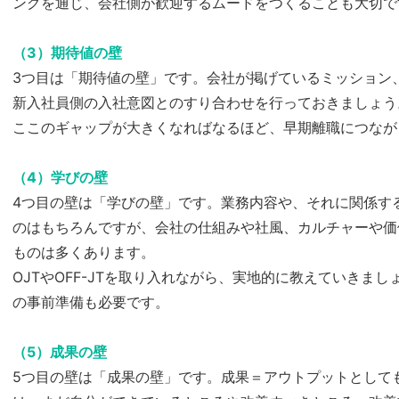
ングを通じ、会社側が歓迎するムードをつくることも大切で
（3）期待値の壁
3つ目は「期待値の壁」です。会社が掲げているミッション
新入社員側の入社意図とのすり合わせを行っておきましょう
ここのギャップが大きくなればなるほど、早期離職につなが
（4）学びの壁
4つ目の壁は「学びの壁」です。業務内容や、それに関係す
のはもちろんですが、会社の仕組みや社風、カルチャーや価
ものは多くあります。
OJTやOFF-JTを取り入れながら、実地的に教えていきま
の事前準備も必要です。
（5）成果の壁
5つ目の壁は「成果の壁」です。成果＝アウトプットとして