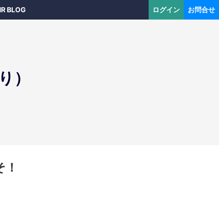
HR BLOG
ログイン
お問合せ
より）
そ！