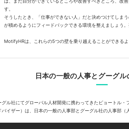
は、まだ自分ができているところや改善すべきところ、改善
す。
そうしたとき、「仕事ができない人」だと決めつけてしまう
が積めるようにフィードバックできる環境を整えましょう。
MotifyHRは、これらの5つの壁を乗り越えることができ
日本の一般の人事とグーグル
ーグル社にてグローバル人材開発に携わってきたピョートル・フェ
ドバイザー）は、日本の一般の人事部とグーグル社の人事部（