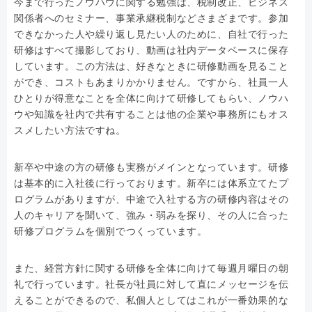
今まで行ったノウハウに関する勉強は、税制改正、ビジネス
関係者へのセミナー、事業承継税制などさまざまです。参加
できなかった人や繰り返し見たい人のために、自社で行った
研修はすべて撮影しており、動画は社内データベースに保存
しています。この方法は、好きなときに研修動画を見ること
ができ、コストもあまりかかりません。ですから、社員一人
ひとりが得意なことを全体に向けて研修してもらい、ノウハ
ウや知識を社内で共有することは他の企業や事務所にもオス
スメしたい方法ですね。
新卒や中途の方の研修も実務がメインとなっています。研修
は基本的に入社後に行っております。新卒には体系立てたプ
ログラムがありますが、中途で入社する方の研修内容はその
人のキャリアを聞いて、強み・弱みを探り、その人に合った
研修プログラムを個別でつくっています。
また、経営方針に関する研修を全体に向けて毎週月曜日の朝
礼で行っています。社長が社員に対して直にメッセージを伝
えることができるので、私個人としてはこれが一番効果的な