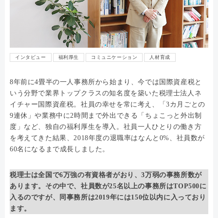
インタビュー
福利厚生
コミュニケーション
人材育成
8年前に4畳半の一人事務所から始まり、今では国際資産税と
いう分野で業界トップクラスの知名度を築いた税理士法人ネ
イチャー国際資産税。社員の幸せを常に考え、「3カ月ごとの
9連休」や業務中に2時間まで外出できる「ちょこっと外出制
度」など、独自の福利厚生を導入。社員一人ひとりの働き方
を考えてきた結果、2018年度の退職率はなんと0%、社員数が
60名になるまで成長しました。
税理士は全国で6万強の有資格者がおり、3万弱の事務所数が
あります。その中で、社員数が25名以上の事務所はTOP500に
入るのですが、同事務所は2019年には150位以内に入っており
ます。