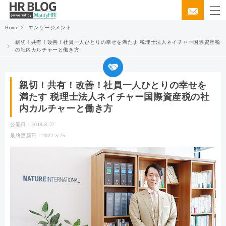
Home
エンゲージメント
親切！共有！改善！社員一人ひとりの幸せを満たす 税理士法人ネイチャー国際資産税
の社内カルチャーと働き方
親切！共有！改善！社員一人ひとりの幸せを
満たす 税理士法人ネイチャー国際資産税の社
内カルチャーと働き方
公開日：2019.8.27
最終更新日：2022.5.25