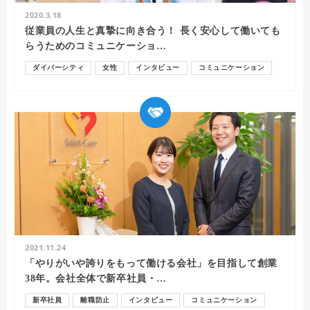
2020.3.18
従業員の人生と真摯に向き合う！ 長く安心して働いても
らうためのコミュニケーショ…
ダイバーシティ
女性
インタビュー
コミュニケーション
2021.11.24
「やりがいや誇りをもって働ける会社」を目指して創業
38年。会社全体で新卒社員・…
新卒社員
離職防止
インタビュー
コミュニケーション