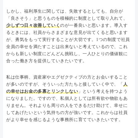
しかし、福利厚生に関しては、失敗するとしても、自分が
「良さそう」と思うものを積極的に制度として取り入れて、
少しずつ日々改善していく
のが一番良いと思います。導入す
るときには、社員からさまざまな意見が出てくると思います
が、勇気をもって実行することが大切です。1つの制度で社員
全員の幸せを満たすことは出来ないと考えているので、これ
からも新しい制度にどんどん挑戦し、一人ひとりの価値観に
合った働き方を提供していきたいです。
私は仕事柄、資産家やエグゼクティブの方とお会いすること
が多いのですが、そういった方たちと接していく中で、「
人
の幸せはお金の多寡とリンクしない
」という考えを持つよう
になりました。ですので、私個人としては所有欲や物欲もあ
りません。それよりも周りの人をできるだけ助けて、幸せに
してあげたいという気持ちの方が強いです。これからは社員
がより幸せを感じるような事務所に育てていきたいです。