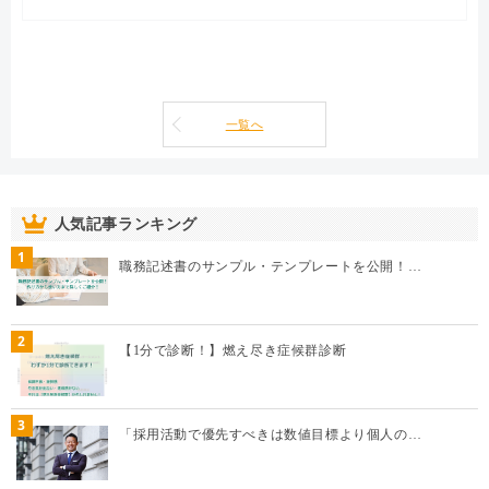
内定者
一覧へ
人気記事ランキング
1
職務記述書のサンプル・テンプレートを公開！…
2
【1分で診断！】燃え尽き症候群診断
3
「採用活動で優先すべきは数値目標より個人の…