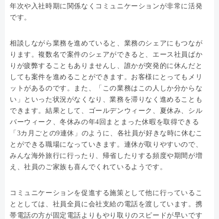
年次や入社時期に関係なくコミュニケーションが非常に活発
です。
相談しながら業務を進めていると、業務のシェアにもつなが
ります。複数名で案件のシェアができると、エース社員ばか
りが疲弊することもありませんし、誰かが突発的に休んだと
しても案件を進めることができます。お客様にとってもメリ
ットがあるのです。また、「この業務はこの人しか分からな
い」といった状況がなくなり、業務を滞りなく進めることも
できます。結果として、ゴールデンウィーク、夏休み、シル
バーウィーク、冬休みの年4回まとまった休暇を取得できる
「3カ月ごとの9連休」のように、各社員が好きな時に休むこ
とができる職場になっていきます。連休が取りやすいので、
みんな海外旅行に行ったり、帰省したりする頻度や期間が増
え、社員のご家族も喜んでくれているようです。
コミュニケーションを促進する施策として他に行っているこ
ととしては、社員全員に会社支給の電話を渡しています。携
帯電話の方が固定電話よりもやり取りのスピードが早いです