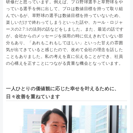
研修だと思っています。例えば、プロ野球選手と草野球をや
っている選手を例に出して、プロは数値目標を持って取り組
んでいるが、草野球の選手は数値目標を持っていないため、
楽しいだけで終わってしまうといった話や、カール・ロジャ
ースの2:7:1の法則の話などをしました。また、最近の話です
が、会社からのメッセージを採用の時に伝えきれていない部
分もあり、「あれもこれもしてほしい」といった甘えの雰囲
気が出てきていると感じたので、改めて会社の理念を話した
こともありました。私の考えを直に伝えることができ、社員
の心構えを正すことにつながる貴重な機会となっています。
一人ひとりの価値観に応じた幸せを叶えるために、
日々改善を重ねています