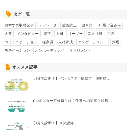
タグ一覧
おすすめ取材記事
テレワーク
離職防止
働き方
HR駆け込み寺
人事
インタビュー
部下
上司
リーダー
新入社員
労務
コミュニケーション
従業員
人材育成
エンゲージメント
採用
モチベーション
オンボーディング
マネジメント
オススメ記事
【1分で診断！】インポスター症候群 診断結…
インポスター症候群とは？仕事への影響と対処…
【1分で診断！】メタ認知