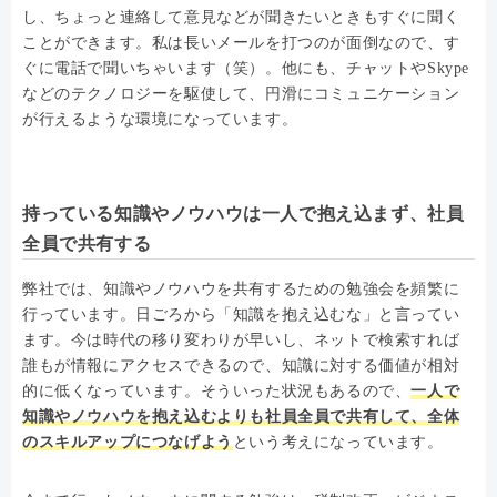
し、ちょっと連絡して意見などが聞きたいときもすぐに聞く
ことができます。私は長いメールを打つのが面倒なので、す
ぐに電話で聞いちゃいます（笑）。他にも、チャットやSkype
などのテクノロジーを駆使して、円滑にコミュニケーション
が行えるような環境になっています。
持っている知識やノウハウは一人で抱え込まず、社員
全員で共有する
弊社では、知識やノウハウを共有するための勉強会を頻繁に
行っています。日ごろから「知識を抱え込むな」と言ってい
ます。今は時代の移り変わりが早いし、ネットで検索すれば
誰もが情報にアクセスできるので、知識に対する価値が相対
的に低くなっています。そういった状況もあるので、
一人で
知識やノウハウを抱え込むよりも社員全員で共有して、全体
のスキルアップにつなげよう
という考えになっています。