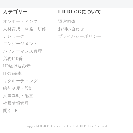
カテゴリー
HR BLOGについて
オンボーディング
運営団体
人材育成・開発・研修
お問い合わせ
テレワーク
プライバシーポリシー
エンゲージメント
パフォーマンス管理
労務110番
HR駆け込み寺
HRの基本
リクルーティング
給与制度・設計
人事異動・配置
社員情報管理
聞くHR
Copyright © ACCS Consulting Co., Ltd. All Rights Reserved.