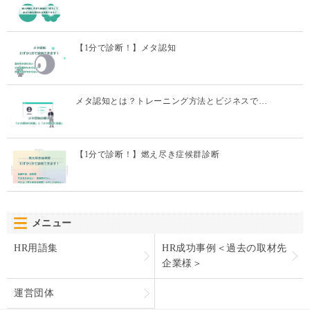
【1分で診断！】メタ認知
メタ認知とは？トレーニング方法とビジネスで…
【1分で診断！】燃え尽き症候群診断
メニュー
HR用語集
HR成功事例＜過去の取材先
企業様＞
運営団体