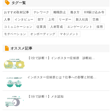
タグ一覧
おすすめ取材記事
テレワーク
離職防止
働き方
HR駆け込み寺
人事
インタビュー
部下
上司
リーダー
新入社員
労務
コミュニケーション
従業員
人材育成
エンゲージメント
採用
モチベーション
オンボーディング
マネジメント
オススメ記事
【1分で診断！】インポスター症候群 診断結…
インポスター症候群とは？仕事への影響と対処…
【1分で診断！】メタ認知