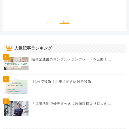
一覧へ
人気記事ランキング
1
職務記述書のサンプル・テンプレートを公開！…
2
【1分で診断！】燃え尽き症候群診断
3
「採用活動で優先すべきは数値目標より個人の…