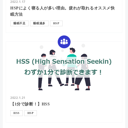
2022.1.17
HSPによく寝る人が多い理由。疲れが取れるオススメ快
眠方法
睡眠不足
睡眠過多
HSP
2022.1.21
【1分で診断！】HSS
HSS
HSP