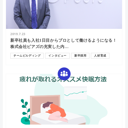
2019.7.23
新卒社員も入社1日目からプロとして働けるようになる！
株式会社ピアズの充実した内…
チームビルディング
インタビュー
新卒採用
人材育成