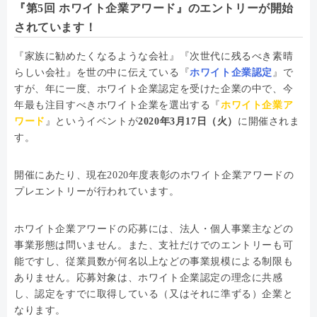
『第5回 ホワイト企業アワード』のエントリーが開始
されています！
『家族に勧めたくなるような会社』『次世代に残るべき素晴
らしい会社』を世の中に伝えている『
ホワイト企業認定
』で
すが、年に一度、ホワイト企業認定を受けた企業の中で、今
年最も注目すべきホワイト企業を選出する『
ホワイト企業ア
ワード
』というイベントが
2020年3月17日（火）
に開催されま
す。
開催にあたり、現在2020年度表彰のホワイト企業アワードの
プレエントリーが行われています。
ホワイト企業アワードの応募には、法人・個人事業主などの
事業形態は問いません。また、支社だけでのエントリーも可
能ですし、従業員数が何名以上などの事業規模による制限も
ありません。応募対象は、ホワイト企業認定の理念に共感
し、認定をすでに取得している（又はそれに準ずる）企業と
なります。