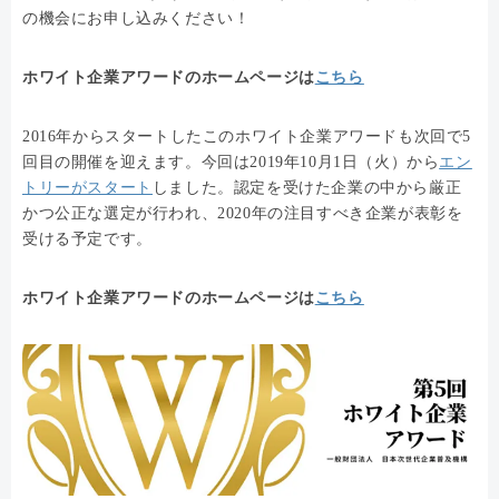
の機会にお申し込みください！
ホワイト企業アワードのホームページは
こちら
2016年からスタートしたこのホワイト企業アワードも次回で5
回目の開催を迎えます。今回は2019年10月1日（火）から
エン
トリーがスタート
しました。認定を受けた企業の中から厳正
かつ公正な選定が行われ、2020年の注目すべき企業が表彰を
受ける予定です。
ホワイト企業アワードのホームページは
こちら