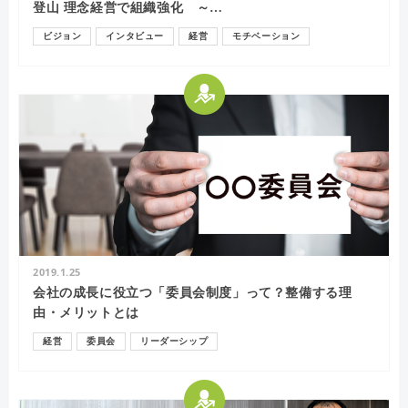
登山 理念経営で組織強化 ～…
ビジョン
インタビュー
経営
モチベーション
2019.1.25
会社の成長に役立つ「委員会制度」って？整備する理
由・メリットとは
経営
委員会
リーダーシップ