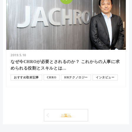
2019.5.10
なぜ今CHROが必要とされるのか？ これからの人事に求
められる役割とスキルとは…
おすすめ取材記事
CHRO
HRテクノロジー
インタビュー
リーダーシップ
一覧へ