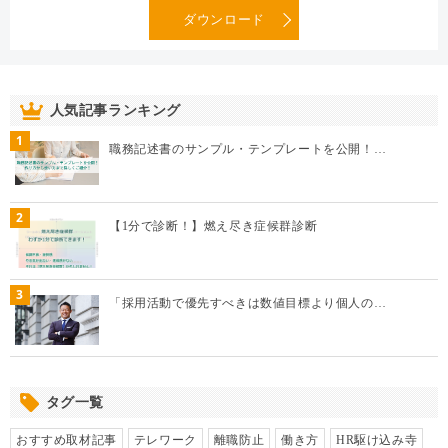
ダウンロード
人気記事ランキング
1
職務記述書のサンプル・テンプレートを公開！…
2
【1分で診断！】燃え尽き症候群診断
3
「採用活動で優先すべきは数値目標より個人の…
タグ一覧
おすすめ取材記事
テレワーク
離職防止
働き方
HR駆け込み寺