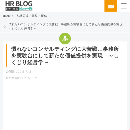
Home
人材育成・開発・研修
慣れないコンサルティングに大苦戦…事務所を実験台にして新たな価値提供を実現
～しくじり経営学～
慣れないコンサルティングに大苦戦…事務所
を実験台にして新たな価値提供を実現 ～し
くじり経営学～
公開日：2019.7.19
最終更新日：2022.5.25