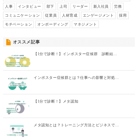
人事
インタビュー
部下
上司
リーダー
新入社員
労務
コミュニケーション
従業員
人材育成
エンゲージメント
採用
モチベーション
オンボーディング
マネジメント
オススメ記事
【1分で診断！】インポスター症候群 診断結…
インポスター症候群とは？仕事への影響と対処…
【1分で診断！】メタ認知
メタ認知とは？トレーニング方法とビジネスで…