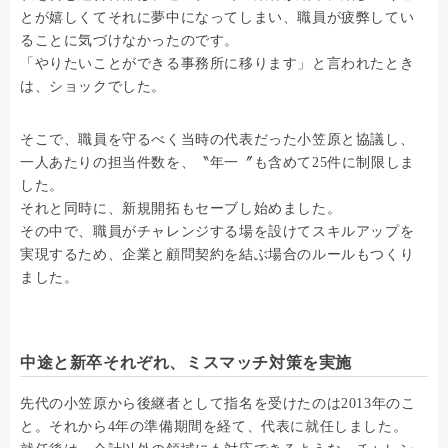
とが嬉しくてそれに夢中になってしまい、職員が疲弊してい
ることに気づけなかったのです。
「やりたいことができる事務所に移ります」と言われたとき
は、ショックでした。
そこで、職員を守るべく当時の代表だった小笠原と協議し、
一人あたりの担当件数を、〝年一〞も含めて25件に制限しま
した。
それと同時に、新規開拓もセーブし始めました。
その中で、職員がチャレンジする場を設けてスキルアップを
実現するため、企業と顧問契約を結ぶ場合のルールもつくり
ました。
中途と新卒それぞれ、ミスマッチ対策を実施
先代の小笠原から後継者として指名を受けたのは2013年のこ
と。それから4年の準備期間を経て、代表に就任しました。