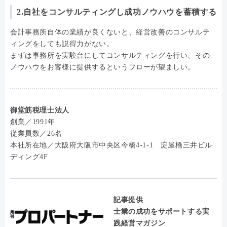
2.自社をコンサルティングし成功ノウハウを蓄積する
会計事務所自体の業績が良くないと、経営改善のコンサルテ
ィングをしても説得力がない。
まずは事務所を実験台にしてコンサルティングを行い、その
ノウハウをお客様に提供するというフローが望ましい。
御堂筋税理士法人
創業／1991年
従業員数／26名
本社所在地／大阪府大阪市中央区今橋4-1-1 淀屋橋三井ビル
ディング4F
記事提供
士業の成功をサポートする実
践経営マガジン