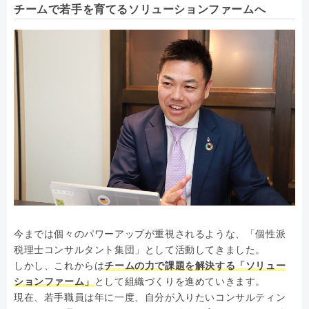
チームで若手を育てるソリューションファームへ
今までは個々のパワーアップが重視されるような、「個性派
税理士コンサルタント集団」として活動してきました。
しかし、これからは
チームの力で課題を解決する「ソリュー
ションファーム」
として組織づくりを進めていきます。
現在、若手職員は年に一度、自分が入りたいコンサルティン