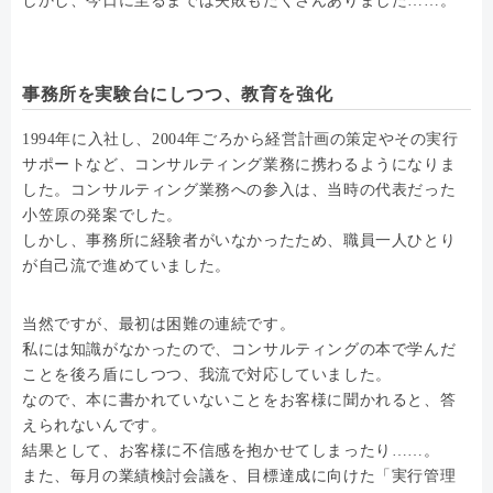
しかし、今日に至るまでは失敗もたくさんありました……。
事務所を実験台にしつつ、教育を強化
1994年に入社し、2004年ごろから経営計画の策定やその実行
サポートなど、コンサルティング業務に携わるようになりま
した。コンサルティング業務への参入は、当時の代表だった
小笠原の発案でした。
しかし、事務所に経験者がいなかったため、職員一人ひとり
が自己流で進めていました。
当然ですが、最初は困難の連続です。
私には知識がなかったので、コンサルティングの本で学んだ
ことを後ろ盾にしつつ、我流で対応していました。
なので、本に書かれていないことをお客様に聞かれると、答
えられないんです。
結果として、お客様に不信感を抱かせてしまったり……。
また、毎月の業績検討会議を、目標達成に向けた「実行管理