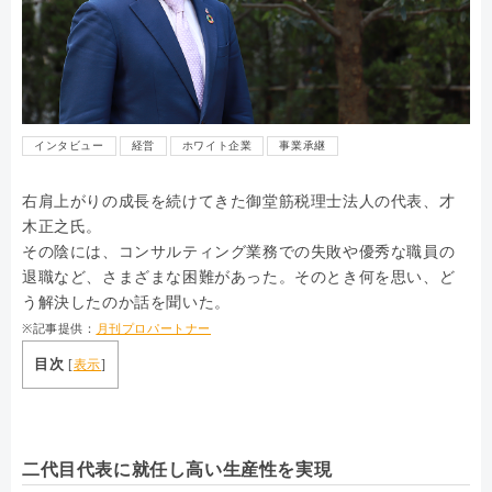
インタビュー
経営
ホワイト企業
事業承継
右肩上がりの成長を続けてきた御堂筋税理士法人の代表、才
木正之氏。
その陰には、コンサルティング業務での失敗や優秀な職員の
退職など、さまざまな困難があった。そのとき何を思い、ど
う解決したのか話を聞いた。
※記事提供：
月刊プロパートナー
目次
[
表示
]
二代目代表に就任し高い生産性を実現