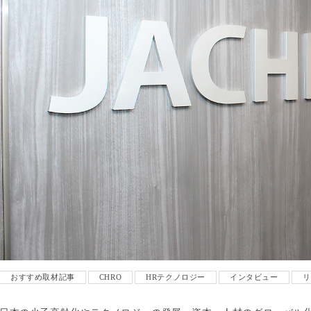
おすすめ取材記事
CHRO
HRテクノロジー
インタビュー
リ