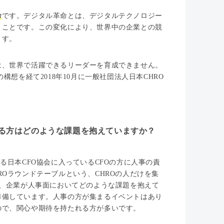
命
です。デジタル革命とは、デジタルテクノロジー
うことです。この変化により、世界中の企業との競
ます。
は、世界で活躍できるリーダーを育成できません。
想を経て2018年10月に一般社団法人日本CHRO
る方はどのような課題を抱えていますか？
る日本CFO協会に入っているCFOの方に人事の責
Oラウンドテーブルという、CHROの人だけを集
り、企業が人事面においてどのような課題を抱えて
準備しています。人事の方が集まるイベントはあり
ので、関心や期待を持たれる方が多いです。