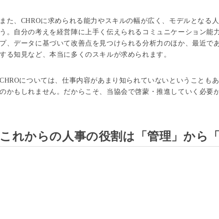
また、CHROに求められる能力やスキルの幅が広く、モデルとなる
う。自分の考えを経営陣に上手く伝えられるコミュニケーション能
プ、データに基づいて改善点を見つけられる分析力のほか、最近であ
する知見など、本当に多くのスキルが求められます。
CHROについては、仕事内容があまり知られていないということも
のかもしれません。だからこそ、当協会で啓蒙・推進していく必要
これからの人事の役割は「管理」から