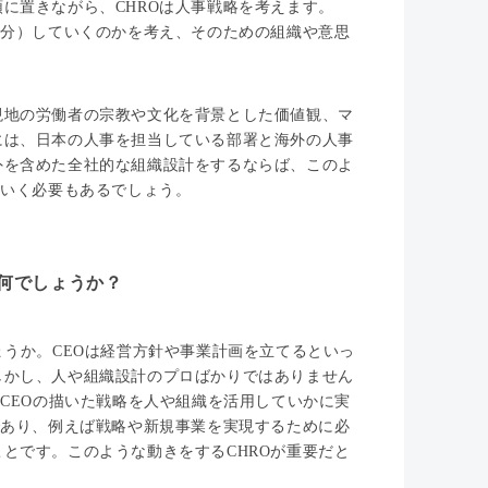
に置きながら、CHROは人事戦略を考えます。
配分）していくのかを考え、そのための組織や意思
現地の労働者の宗教や文化を背景とした価値観、マ
には、日本の人事を担当している部署と海外の人事
外を含めた全社的な組織設計をするならば、このよ
ていく必要もあるでしょう。
何でしょうか？
ょうか。CEOは経営方針や事業計画を立てるといっ
しかし、人や組織設計のプロばかりではありません
CEOの描いた戦略を人や組織を活用していかに実
であり、例えば戦略や新規事業を実現するために必
とです。このような動きをするCHROが重要だと