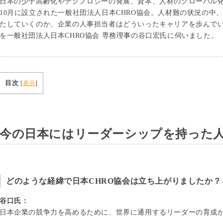
日本の少子高齢化やテクノロジーの発展、資本、人材のグローバル化
10月に設立された一般社団法人日本CHRO協会。人材難の状況の中
たしていくのか、企業の人事担当者はどういったキャリアを歩んで
を一般社団法人日本CHRO協会 専務理事の谷口宏氏に伺いました。
目次
[
表示
]
今の日本にはリーダーシップを持った
どのような経緯で日本CHRO協会は立ち上がりましたか？
谷口氏：
日本企業の競争力を高めるために、世界に通用するリーダーの育成