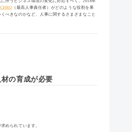
に伴うビジネス環境の変化に対応すべく、2018年
、
CHRO
（最高人事責任者）がどのような役割を果
いくべきなのかなど、人事に関するさまざまなこと
人材の育成が必要
が求められています。