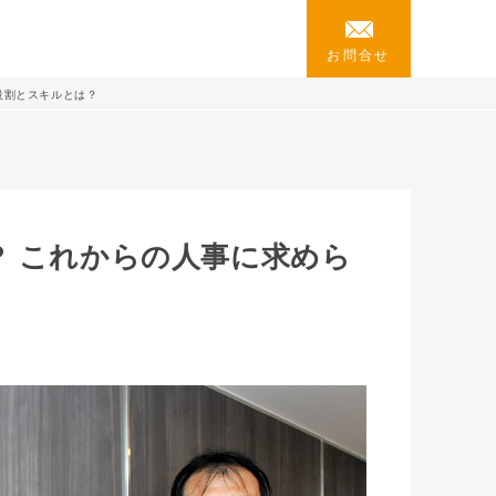
お問合せ
役割とスキルとは？
？ これからの人事に求めら