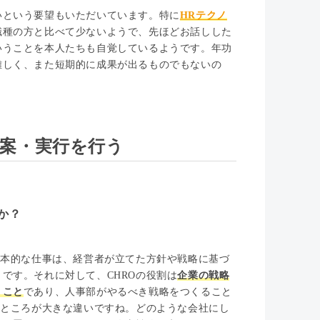
いという要望もいただいています。特に
HRテクノ
職種の方と比べて少ないようで、先ほどお話しした
いうことを本人たちも自覚しているようです。年功
難しく、また短期的に成果が出るものでもないの
立案・実行を行う
か？
基本的な仕事は、経営者が立てた方針や戦略に基づ
です。それに対して、CHROの役割は
企業の戦略
くこと
であり、人事部がやるべき戦略をつくること
うところが大きな違いですね。どのような会社にし