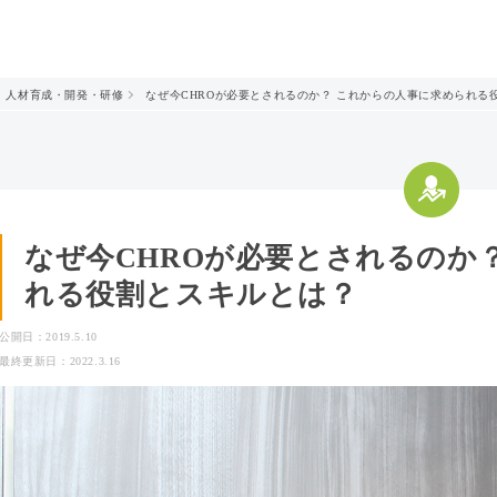
人材育成・開発・研修
なぜ今CHROが必要とされるのか？ これからの人事に求められる
なぜ今CHROが必要とされるのか
れる役割とスキルとは？
公開日：2019.5.10
最終更新日：2022.3.16