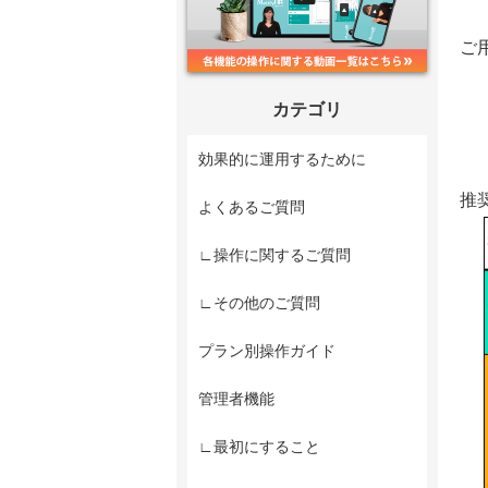
ご
カテゴリ
効果的に運用するために
推
よくあるご質問
∟操作に関するご質問
∟その他のご質問
プラン別操作ガイド
管理者機能
∟最初にすること