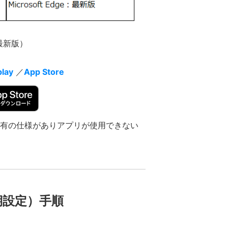
最新版）
play
／
App Store
により固有の仕様がありアプリが使用できない
期設定）手順