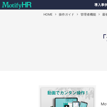
導入事
HOME
操作ガイド
管理者機能
最
「
M