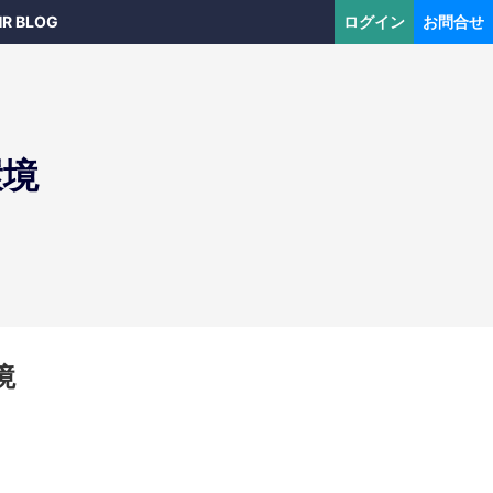
HR BLOG
ログイン
お問合せ
環境
境