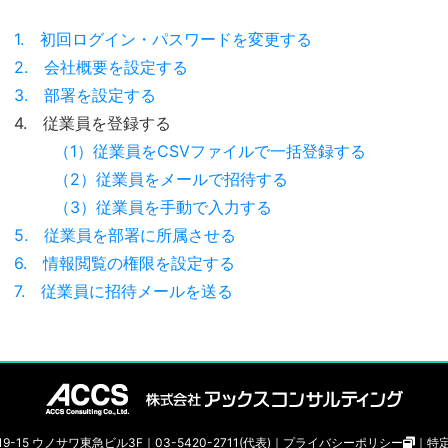
1. 初回ログイン・パスワードを変更する
2. 会社概要を設定する
3. 部署を設定する
4. 従業員を登録する
（1）従業員をCSVファイルで一括登録する
（2）従業員をメールで招待する
（3）従業員を手動で入力する
5. 従業員を部署に所属させる
6. 情報閲覧の権限を設定する
7. 従業員に招待メールを送る
19-15 ウノサワ東急ビル3F｜
03-5420-2711(代表)｜
プライバシーポリシー
｜
特