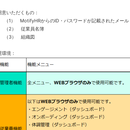
用意いただくもの：
（1） MotifyHRからのID・パスワードが記載されたメール
（2） 従業員名簿
（3） 組織図
奨環境：