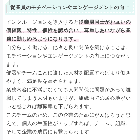
従業員のモチベーションやエンゲージメントの向上
インクルージョンを導入すると
従業員同士がお互いの
価値観、特性、個性を認め合い、尊重しあいながら業
務に勤しめるようになります。
自分らしく働ける、他者と良い関係を築けることは、
モチベーションやエンゲージメントの向上につながり
ます。
部署やチームごとに適した人材を配置すればより働き
やすく、満足度を高められます。
業務内容に不満はなくても人間関係に問題があって離
職してしまう人材もいますが、組織内での居心地がい
いと感じれば離職率も下げられます。
このチームのため、この企業のためにがんばろうと思
えて、個人の生産性がアップすれば、チーム、組織、
そして企業の成長にも繋げられます。