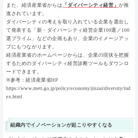
また、経済産業省からは
「ダイバーシティ経営」
が推
進されています。
ダイバーシティの考えを取り入れている企業を選出し
て発表する「新・ダイバーシティ経営企業100選／100
選プライム」などの企画もあり、企業のイメージアッ
プにもつながります。
経済産業省のホームページからは、企業の現状を把握
するためのダイバーシティ経営診断ツールもダウンロ
ードできます。
※参考：経済産業省HP
https://www.meti.go.jp/policy/economy/jinzai/diversity/ind
ex.html
組織内でイノベーションが起こりやすくなる