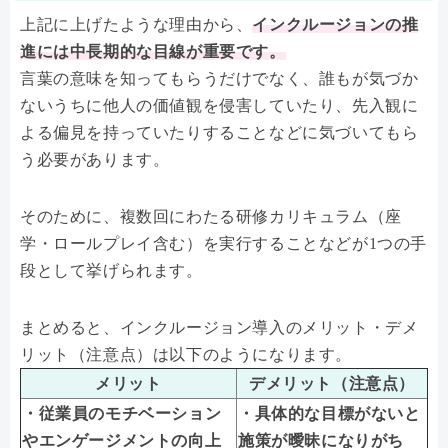
上記に上げたような理由から、
インクルージョンの推
進には中長期的な目線が重要です。
言葉の意味を知ってもらうだけでなく、誰もが気づか
ないうちに他人の価値観を侵害していたり、先入観に
よる偏見を持っていたりすることなどに気づいてもら
う必要があります。
そのために、複数回にわたる研修カリキュラム（座
学・ロールプレイ含む）を実行することなどが1つの手
段として挙げられます。
まとめると、インクルージョン導入のメリット・デメ
リット（注意点）は以下のようになります。
メリット
デメリット（注意点）
・従業員のモチベーション
・具体的な目標がないと
やエンゲージメントの向上
施策が曖昧になりがち