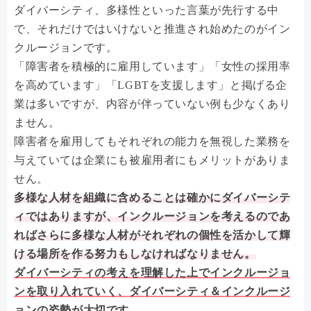
ダイバーシティ、多様性といった言葉が先行する中
で、それだけではいけないと推進され始めたのがイン
クルージョンです。
「障害者を積極的に雇用しています」「女性の採用率
を高めています」「LGBTを支援します」と掲げる企
業は多いですが、内容が伴っていない例も少なくあり
ません。
障害者を雇用してもそれぞれの能力を無視した業務を
与えていては企業にも被雇用者にもメリットがありま
せん。
多様な人材を組織に含めることは確かにダイバーシテ
ィではありますが、インクルージョンを考えるのであ
ればさらに多様な人材がそれぞれの個性を活かして輝
ける場所を作る努力もしなければなりません。
ダイバーシティの考えを理解した上でインクルージョ
ンを取り入れていく、ダイバーシティ＆インクルージ
ョンの姿勢が大切です。