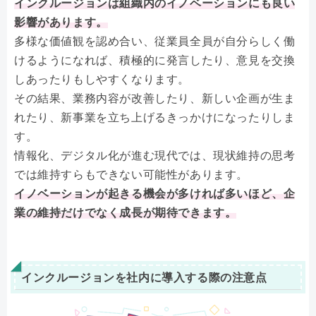
インクルージョンは組織内のイノベーションにも良い
影響があります。
多様な価値観を認め合い、従業員全員が自分らしく働
けるようになれば、積極的に発言したり、意見を交換
しあったりもしやすくなります。
その結果、業務内容が改善したり、新しい企画が生ま
れたり、新事業を立ち上げるきっかけになったりしま
す。
情報化、デジタル化が進む現代では、現状維持の思考
では維持すらもできない可能性があります。
イノベーションが起きる機会が多ければ多いほど、企
業の維持だけでなく成長が期待できます。
インクルージョンを社内に導入する際の注意点