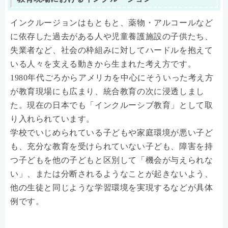
インクルージョンはもともと、薬物・アルコールなど
に依存した過去がある人や児童養護施設の子供たち、
失業者など、社会の枠組みに対してハードルを抱えて
いる人々を支える動きから生まれた考え方です。
1980年代ごろからアメリカを中心にそういった考え方
が教育現場にも広まり、統合教育の次に浸透しまし
た。現在の日本でも「インクルーシブ教育」として取
り入れられています。
学校でいじめられている子どもや家庭環境が悪い子ど
も、充分な教育を受けられていない子ども、障害を持
つ子どもを他の子どもと区別して「機会が与えられな
い」、または分断されるようなことが起きないよう、
他の生徒と同じような学習環境を実現するなどが具体
例です。