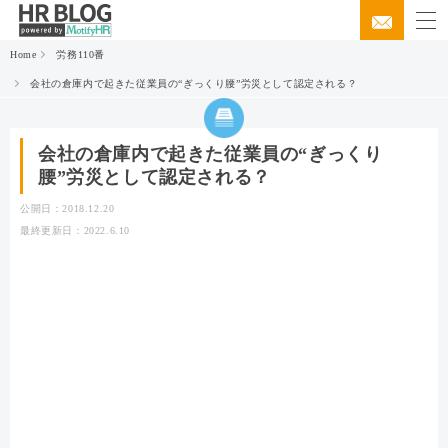
Home
労務110番
会社の倉庫内で起きた従業員の“ぎっくり腰”労災として認定される？
会社の倉庫内で起きた従業員の“ぎっくり
腰”労災として認定される？
公開日：2018.12.20
最終更新日：2022.6.10