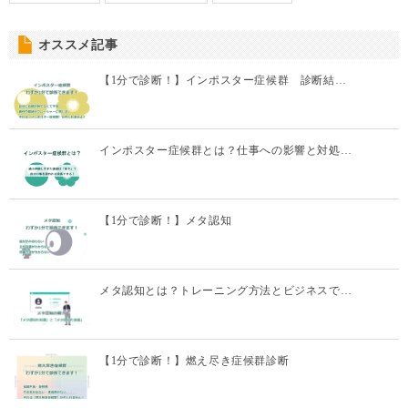
オススメ記事
【1分で診断！】インポスター症候群 診断結…
インポスター症候群とは？仕事への影響と対処…
【1分で診断！】メタ認知
メタ認知とは？トレーニング方法とビジネスで…
【1分で診断！】燃え尽き症候群診断