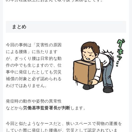
まとめ
今回の事例は「災害性の原因
による腰痛」に当たります
が、ぎっくり腰は日常的な動
作の中でも生じますので、仕
事中に発症したとしても労災
補償の対象と必ず認められる
わけではありません。
発症時の動作や姿勢の異常性
などから
労働基準監督署長が判断
します。
今回と似たようなケースだと、狭いスペースで荷物の運搬を
していた際に発症した腰痛が、労災として認定されていま