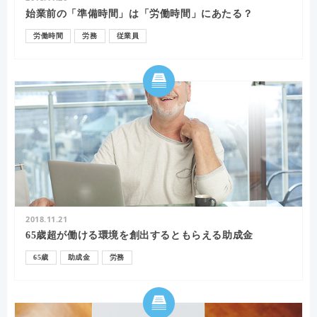
始業前の「準備時間」は「労働時間」にあたる？
労働時間
労務
従業員
2018.11.21
65歳超が働ける環境を創出するともらえる助成金
65歳
助成金
労務