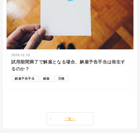
2018.12.10
試用期間満了で解雇となる場合、解雇予告手当は発生す
るのか？
解雇予告手当
解雇
労務
一覧へ