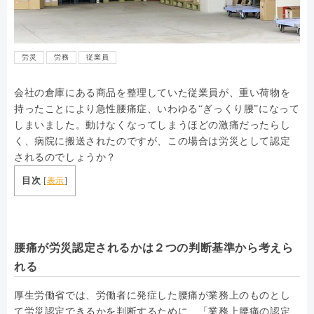
労災
労務
従業員
会社の倉庫にある商品を整理していた従業員が、重い荷物を
持ったことにより急性腰痛症、いわゆる“ぎっくり腰”になって
しまいました。動けなくなってしまうほどの激痛だったらし
く、病院に搬送されたのですが、この場合は労災として認定
されるのでしょうか？
目次
[
表示
]
腰痛が労災認定されるかは２つの判断基準から考えら
れる
厚生労働省では、労働者に発症した腰痛が業務上のものとし
て労災認定できるかを判断するために、「業務上腰痛の認定