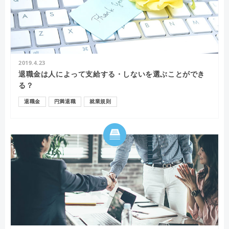
2019.4.23
退職金は人によって支給する・しないを選ぶことができ
る？
退職金
円満退職
就業規則