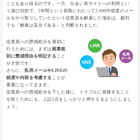
こともあり得るのです。一方、出会い系サイトへの利用とい
う遊び目的で、5年間という長期にわたって3,000件程度のメー
ルをやり取りしていたという従業員を解雇した場合は、裁判
でも『解雇は妥当である』と判断されました。
従業員への懲戒処分を適切に
行うためには、まずは
就業規
則に懲戒理由を明記する
こと
が大切です。
さらに、
私用メールやLINEの
頻度や内容を考慮する
ことが
重要になってきます。
従業員への懲戒処分を下した後に、トラブルに発展すること
を防ぐためにも、上記2点をしっかりと押さえるようにしまし
ょう。