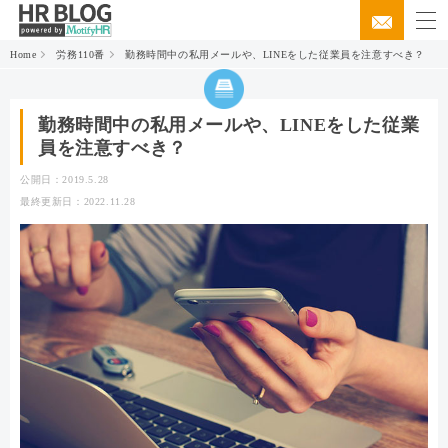
Home
労務110番
勤務時間中の私用メールや、LINEをした従業員を注意すべき？
勤務時間中の私用メールや、LINEをした従業
員を注意すべき？
公開日：2019.5.28
最終更新日：2022.11.28