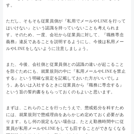
す。
ただし、そもそも従業員側が『私用でメールやLINEを行って
はいけない』という認識を持っていないことも考えられま
す。そのため、一度、会社から従業員に対して、『職務専念
義務』違反であることを説明するようにし、今後は私用メー
ルやLINEをしないように注意しましょう。
また、今後、会社側と従業員側との認識の違いが起こること
を防ぐためにも、就業規則の中に『私用メールやLINEを禁止
する』という明確な規定を記載しておいた方がいいでしょ
う。あるいは入社するときに従業員から『職務に専念する』
という旨の誓約書をもらっておくのもよいと思います。
まずは、これらのことを行ったうえで、懲戒処分を科すため
には、就業規則で懲戒理由をあらかじめ定めておく必要があ
ります。もし何の規定もない場合は、たとえ勤務時間中に従
業員が私用メールやLINEをしても罰することができなくなる