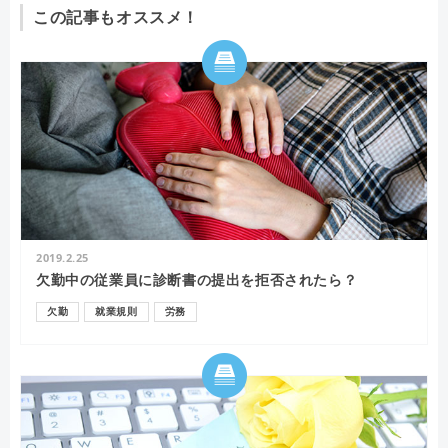
この記事もオススメ！
2019.2.25
欠勤中の従業員に診断書の提出を拒否されたら？
欠勤
就業規則
労務