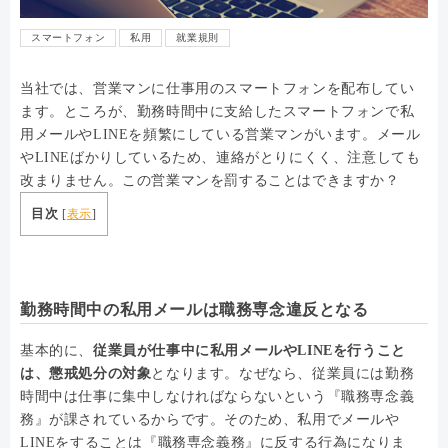
スマートフォン
私用
就業規則
当社では、営業マンに仕事用のスマートフォンを配布してい
ます。ところが、勤務時間中に支給したスマートフォンで私
用メールやLINEを頻繁にしている営業マンがいます。メール
やLINEばかりしているため、連絡がとりにくく、注意しても
改まりません。この営業マンを罰することはできますか？
目次
[
表示
]
勤務時間中の私用メールは職務専念違反となる
基本的に、
従業員が仕事中に私用メールやLINEを行うこと
は、懲戒処分の対象
となります。なぜなら、従業員には勤務
時間中は仕事に集中しなければならないという『職務専念義
務』が課されているからです。そのため、私用でメールや
LINEをすることは『職務専念義務』に反する行為になりま