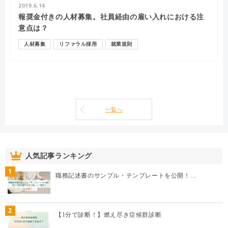
2019.6.14
報奨金付きの人材募集。社員経由の雇い入れにおける注
意点は？
人材募集
リファラル採用
就業規則
一覧へ
人気記事ランキング
1
職務記述書のサンプル・テンプレートを公開！…
2
【1分で診断！】燃え尽き症候群診断