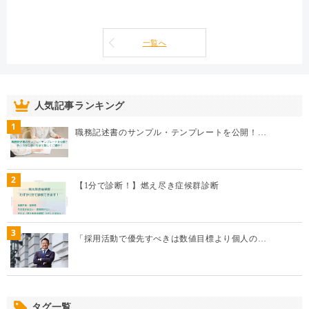
一覧へ
人気記事ランキング
1
職務記述書のサンプル・テンプレートを公開！…
2
【1分で診断！】燃え尽き症候群診断
3
「採用活動で優先すべきは数値目標より個人の…
タグ一覧