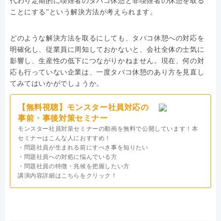
代わり定期的に喫煙者のタバコ休憩と非喫煙者の休憩を取る
ことにする”という解決方法が考えられます。
どのような解決方法を取るにしても、タバコ休憩への対応を
明確化し、従業員に周知しておかないと、会社全体の士気に
影響し、生産性の低下につながりかねません。現在、何の対
応も行っていない企業は、一度タバコ休憩のあり方を見直し
てみてはいかがでしょうか。
【無料視聴】モンスター社員対応の
事前・事後対策セミナー
モンスター社員対策セミナーの動画を無料で公開しています！本
セミナーはこんな人におすすめ！
・問題社員が生まれる前にすべき事を知りたい
・問題社員への対処に悩んでいる方
・問題社員の特徴・兆候を把握したい方
講演内容詳細はこちらをクリック！