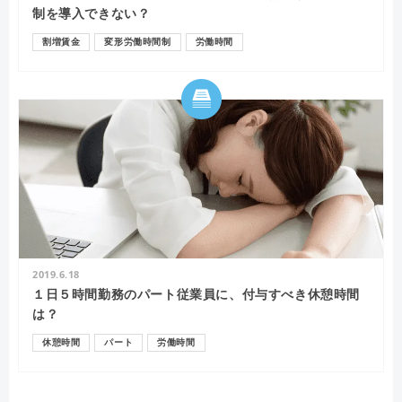
制を導入できない？
割増賃金
変形労働時間制
労働時間
2019.6.18
１日５時間勤務のパート従業員に、付与すべき休憩時間
は？
休憩時間
パート
労働時間