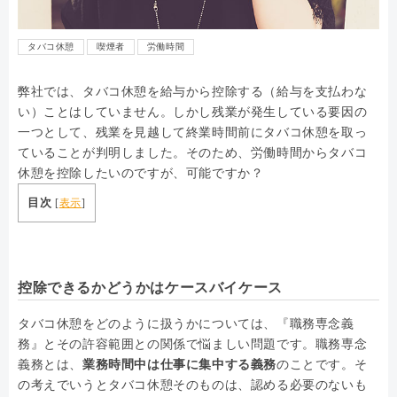
タバコ休憩
喫煙者
労働時間
弊社では、タバコ休憩を給与から控除する（給与を支払わな
い）ことはしていません。しかし残業が発生している要因の
一つとして、残業を見越して終業時間前にタバコ休憩を取っ
ていることが判明しました。そのため、労働時間からタバコ
休憩を控除したいのですが、可能ですか？
目次
[
表示
]
控除できるかどうかはケースバイケース
タバコ休憩をどのように扱うかについては、『職務専念義
務』とその許容範囲との関係で悩ましい問題です。職務専念
義務とは、
業務時間中は仕事に集中する義務
のことです。そ
の考えでいうとタバコ休憩そのものは、認める必要のないも