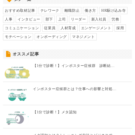
おすすめ取材記事
テレワーク
離職防止
働き方
HR駆け込み寺
人事
インタビュー
部下
上司
リーダー
新入社員
労務
コミュニケーション
従業員
人材育成
エンゲージメント
採用
モチベーション
オンボーディング
マネジメント
オススメ記事
【1分で診断！】インポスター症候群 診断結…
インポスター症候群とは？仕事への影響と対処…
【1分で診断！】メタ認知