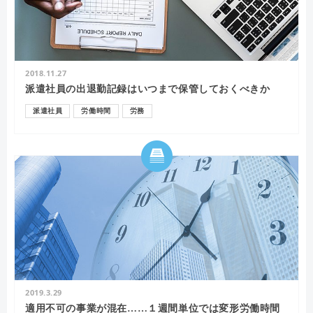
2018.11.27
派遣社員の出退勤記録はいつまで保管しておくべきか
派遣社員
労働時間
労務
2019.3.29
適用不可の事業が混在……１週間単位では変形労働時間