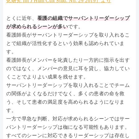
化研究 Int J Hum Cult Stud. No. 29 2019）より
とくに近年、
看護の組織でサーバントリーダーシップ
が求められるシーンが多い
です。
看護師長がサーバントリーダーシップを取り入れるこ
とで組織が活性化するという効果も認められていま
す。
看護師長がメンバーを叱責したり一方的に指示を出す
のではなく、メンバーの意見に耳を貸し、協力してい
くことでよりよい成果を残せます。
サーバントリーダーシップを取り入れることでチーム
の関係がよくなるだけでなく、多くの患者の命を救
う、そして患者の満足度を高められるようになりま
す。
一方で早急な判断、対応が求められるシーンではサー
バントリーダーシップは枷になる可能性もあります。
すべてのシーンに対応できるリーダーシップは存在し