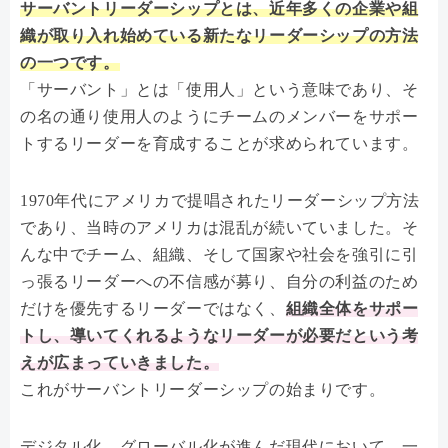
サーバントリーダーシップとは、近年多くの企業や組
織が取り入れ始めている新たなリーダーシップの方法
の一つです。
「サーバント」とは「使用人」という意味であり、そ
の名の通り使用人のようにチームのメンバーをサポー
トするリーダーを育成することが求められています。
1970年代にアメリカで提唱されたリーダーシップ方法
であり、当時のアメリカは混乱が続いていました。そ
んな中でチーム、組織、そして国家や社会を強引に引
っ張るリーダーへの不信感が募り、自分の利益のため
だけを優先するリーダーではなく、
組織全体をサポー
トし、導いてくれるようなリーダーが必要だという考
えが広まっていきました。
これがサーバントリーダーシップの始まりです。
デジタル化、グローバル化が進んだ現代において、一