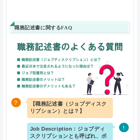
職務記述書に関するFAQ
【職務記述書（ジョブディスク
リプション）とは？】
Job Description：ジョブディ
スクリプションとも呼ばれ、ポ