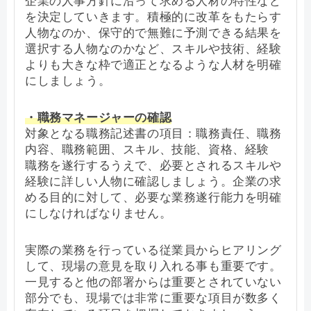
企業の人事方針に沿って求める人材の特性など
を決定していきます。積極的に改革をもたらす
人物なのか、保守的で無難に予測できる結果を
選択する人物なのかなど、スキルや技術、経験
よりも大きな枠で適正となるような人材を明確
にしましょう。
・職務マネージャーの確認
対象となる職務記述書の項目：職務責任、職務
内容、職務範囲、スキル、技能、資格、経験
職務を遂行するうえで、必要とされるスキルや
経験に詳しい人物に確認しましょう。企業の求
める目的に対して、必要な業務遂行能力を明確
にしなければなりません。
実際の業務を行っている従業員からヒアリング
して、現場の意見を取り入れる事も重要です。
一見すると他の部署からは重要とされていない
部分でも、現場では非常に重要な項目が数多く