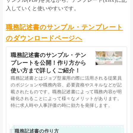
サンプル(PDF)を見ながら、テンプレート(xlsx)に記
入していくと使いやすいです。
職務記述書のサンプル・テンプレート
のダウンロードページへ
職務記述書のサンプル・テン
プレートを公開！作り方から
使い方まで詳しくご紹介！
職務記述書とはジョブ型雇用の際に活用される従業員
のポジションや職務内容、必要資格やスキルなどが記
載されたものです。職務記述書によって職務内容が明
確化されることによって様々なメリットがあります。
特に求人時や人事評価の時に効力を発揮します。
職務記述書の作り方