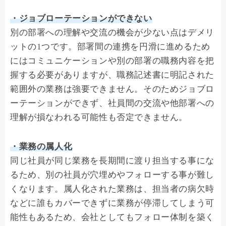
・ジョブローテーションができない
別の部署への理解や交流の機会が少ない点はデメリ
ットの1つです。部署間の連携を円滑に進めるため
にはコミュニケーションや別の部署の職務内容を把
握する必要がありますが、職務記述書に明記された
範囲外の業務は強要できません。そのためジョブロ
ーテーションができず、社員間の交流や他部署への
理解が損なわれる可能性も否定できません。
・業務の属人化
同じ社員が同じ業務を長期間に渡り担当する事にな
るため、別の社員が穴埋めやフォローする事が難し
くなります。属人化された業務は、担当者の病欠時
などに誰もカバーできずに業務が停滞してしまう可
能性もあるため、会社としてもフォロー体制を築く