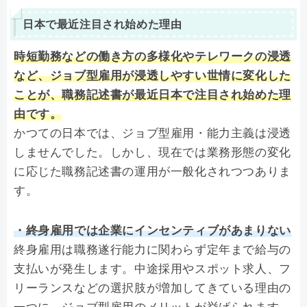
日本で最近注目され始めた理由
時短勤務などの働き方の多様化やテレワークの浸透
など、
ジョブ型雇用が浸透しやすい世情に変化した
ことが、職務記述書が最近日本で注目され始めた理
由です。
かつての日本では、ジョブ型雇用・能力主義は浸透
しませんでした。しかし、現在では業務形態の変化
に応じた職務記述書の運用が一般化されつつありま
す。
・終身雇用では企業にインセンティブがあまりない
終身雇用は職務遂行能力に関わらず定年まで給与の
支払いが発生します。中途採用やスポット求人、フ
リーランスなどの選択肢が増加してきている理由の