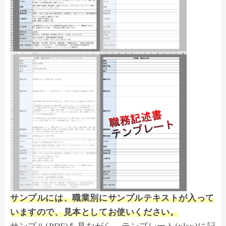
サンプルには、職業別にサンプルテキストが入って
いますので、見本としてお使いください。