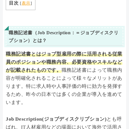
目次
[
表示
]
職務記述書（Job Description：＝ジョブディスクリ
プション）とは？
職務記述書とは
ジョブ型雇用の際に活用される従業
員のポジションや職務内容、必要資格やスキルなど
が記載されたものです。
職務記述書によって職務内
容が明確化されることによって様々なメリットがあ
ります。特に求人時や人事評価の時に効力を発揮す
るため、昨今の日本では多くの企業が導入を進めて
います。
Job Description(ジョブディスクリプション)
とも呼
ばれ、IT人材雇用などの場面において海外で活用さ