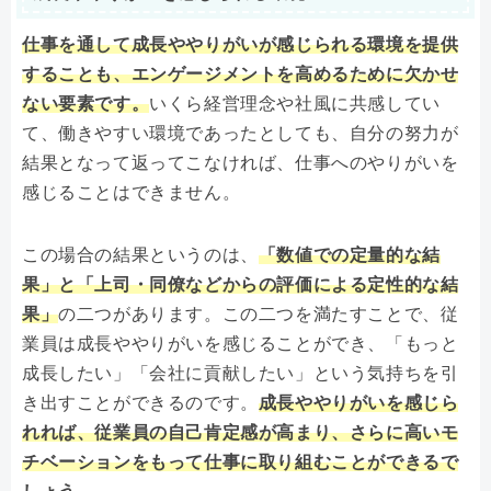
仕事を通して成長ややりがいが感じられる環境を提供
することも、エンゲージメントを高めるために欠かせ
ない要素です。
いくら経営理念や社風に共感してい
て、働きやすい環境であったとしても、自分の努力が
結果となって返ってこなければ、仕事へのやりがいを
感じることはできません。
この場合の結果というのは、
「数値での定量的な結
果」と「上司・同僚などからの評価による定性的な結
果」
の二つがあります。この二つを満たすことで、従
業員は成長ややりがいを感じることができ、「もっと
成長したい」「会社に貢献したい」という気持ちを引
き出すことができるのです。
成長ややりがいを感じら
れれば、従業員の自己肯定感が高まり、さらに高いモ
チベーションをもって仕事に取り組むことができるで