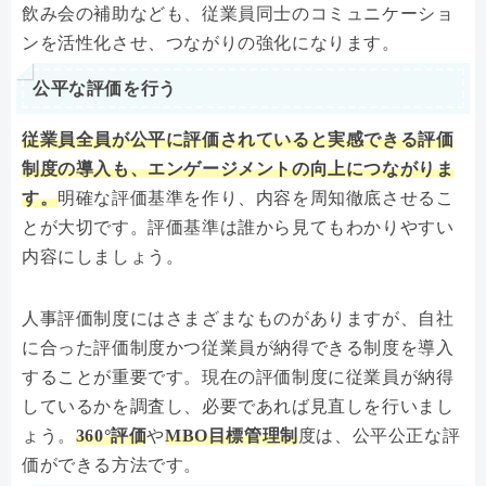
飲み会の補助なども、従業員同士のコミュニケーショ
ンを活性化させ、つながりの強化になります。
公平な評価を行う
従業員全員が公平に評価されていると実感できる評価
制度の導入も、エンゲージメントの向上につながりま
す。
明確な評価基準を作り、内容を周知徹底させるこ
とが大切です。評価基準は誰から見てもわかりやすい
内容にしましょう。
人事評価制度にはさまざまなものがありますが、自社
に合った評価制度かつ従業員が納得できる制度を導入
することが重要です。現在の評価制度に従業員が納得
しているかを調査し、必要であれば見直しを行いまし
ょう。
360°評価
や
MBO目標管理制
度は、公平公正な評
価ができる方法です。