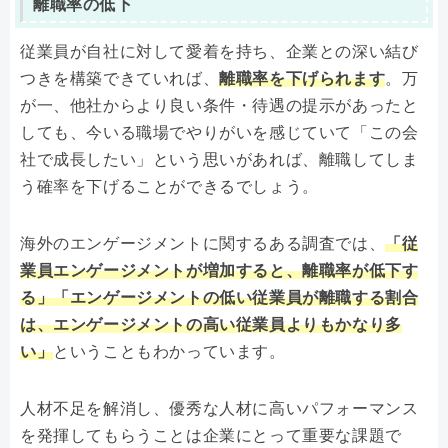
離職率の低下
従業員が自社に対して愛着を持ち、企業との深い結び
つきを構築できていれば、
離職率を下げられます
。万
が一、他社からより良い条件・待遇の提示があったと
しても、今いる職場でやりがいを感じていて「この会
社で成長したい」という思いがあれば、離職してしま
う確率を下げることができるでしょう。
海外のエンゲージメントに関するある調査では、
「従
業員エンゲージメントが増加すると、離職率が低下す
る」「エンゲージメントの低い従業員が離職する割合
は、エンゲージメントの高い従業員よりもかなり多
い」
ということもわかっています。
人材不足を解消し、優秀な人材に高いパフォーマンス
を発揮してもらうことは企業にとって重要な課題で