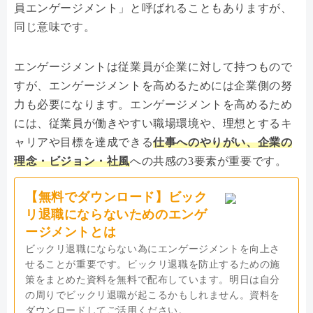
員エンゲージメント」と呼ばれることもありますが、
同じ意味です。
エンゲージメントは従業員が企業に対して持つもので
すが、エンゲージメントを高めるためには企業側の努
力も必要になります。エンゲージメントを高めるため
には、従業員が働きやすい職場環境や、理想とするキ
ャリアや目標を達成できる
仕事へのやりがい、企業の
理念・ビジョン・社風
への共感の3要素が重要です。
【無料でダウンロード】ビック
リ退職にならないためのエンゲ
ージメントとは
ビックリ退職にならない為にエンゲージメントを向上さ
せることが重要です。ビックリ退職を防止するための施
策をまとめた資料を無料で配布しています。明日は自分
の周りでビックリ退職が起こるかもしれません。資料を
ダウンロードしてご活用ください。