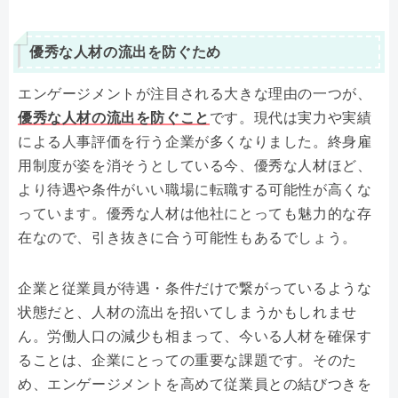
優秀な人材の流出を防ぐため
エンゲージメントが注目される大きな理由の一つが、
優秀な人材の流出を防ぐこと
です。現代は実力や実績
による人事評価を行う企業が多くなりました。終身雇
用制度が姿を消そうとしている今、優秀な人材ほど、
より待遇や条件がいい職場に転職する可能性が高くな
っています。優秀な人材は他社にとっても魅力的な存
在なので、引き抜きに合う可能性もあるでしょう。
企業と従業員が待遇・条件だけで繋がっているような
状態だと、人材の流出を招いてしまうかもしれませ
ん。労働人口の減少も相まって、今いる人材を確保す
ることは、企業にとっての重要な課題です。そのた
め、エンゲージメントを高めて従業員との結びつきを