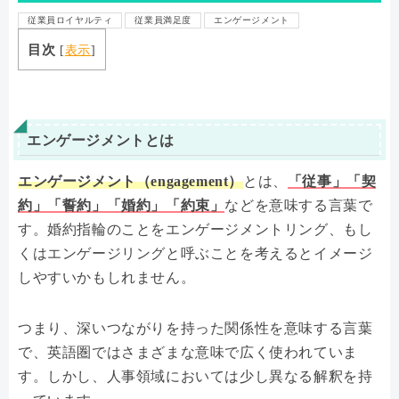
従業員ロイヤルティ
従業員満足度
エンゲージメント
目次
[
表示
]
エンゲージメントとは
エンゲージメント（engagement）
とは、
「従事」「契
約」「誓約」「婚約」「約束」
などを意味する言葉で
す。婚約指輪のことをエンゲージメントリング、もし
くはエンゲージリングと呼ぶことを考えるとイメージ
しやすいかもしれません。
つまり、深いつながりを持った関係性を意味する言葉
で、英語圏ではさまざまな意味で広く使われていま
す。しかし、人事領域においては少し異なる解釈を持