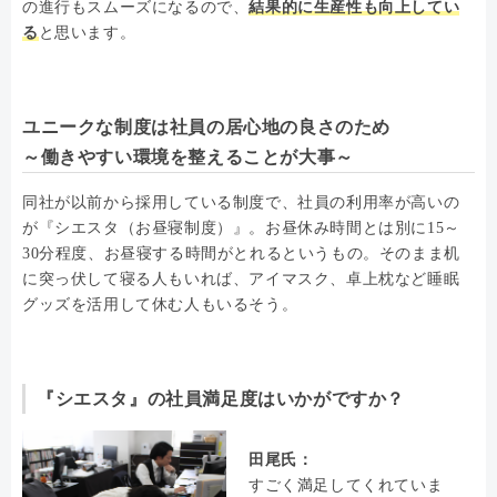
の進行もスムーズになるので、
結果的に生産性も向上してい
る
と思います。
ユニークな制度は社員の居心地の良さのため
～働きやすい環境を整えることが大事～
同社が以前から採用している制度で、社員の利用率が高いの
が『シエスタ（お昼寝制度）』。お昼休み時間とは別に15～
30分程度、お昼寝する時間がとれるというもの。そのまま机
に突っ伏して寝る人もいれば、アイマスク、卓上枕など睡眠
グッズを活用して休む人もいるそう。
『シエスタ』の社員満足度はいかがですか？
田尾氏：
すごく満足してくれていま