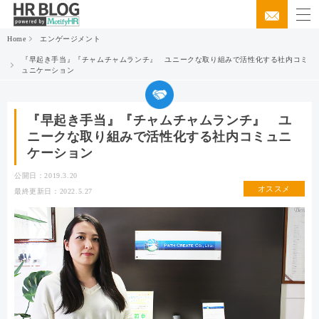
Home
エンゲージメント
『早起き手当』『チャムチャムランチ』 ユニークな取り組みで活性化する社内コミ
ュニケーション
『早起き手当』『チャムチャムランチ』 ユ
ニークな取り組みで活性化する社内コミュニ
ケーション
公開日：2019.3.20
オススメ
最終更新日：2022.5.27