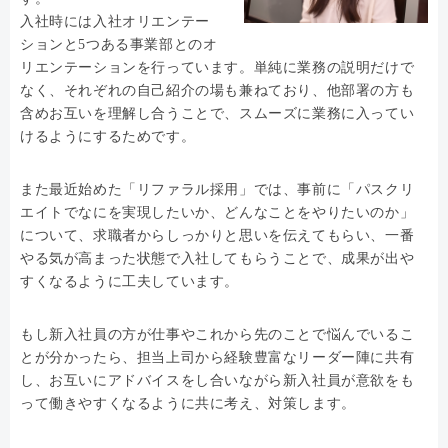
入社時には入社オリエンテー
ションと5つある事業部とのオ
リエンテーションを行っています。単純に業務の説明だけで
なく、それぞれの自己紹介の場も兼ねており、他部署の方も
含めお互いを理解し合うことで、スムーズに業務に入ってい
けるようにするためです。
また最近始めた「リファラル採用」では、事前に「パスクリ
エイトでなにを実現したいか、どんなことをやりたいのか」
について、求職者からしっかりと思いを伝えてもらい、一番
やる気が高まった状態で入社してもらうことで、成果が出や
すくなるように工夫しています。
もし新入社員の方が仕事やこれから先のことで悩んでいるこ
とが分かったら、担当上司から経験豊富なリーダー陣に共有
し、お互いにアドバイスをし合いながら新入社員が意欲をも
って働きやすくなるように共に考え、対策します。