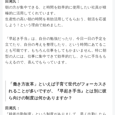
田尾氏：
朝の方が集中できる、と時間を効率的に使用したい社員が積
極的に活用してくれています。
生産性の高い朝の時間を有効活用してもらおう、朝活を応援
しよう！という理由で始めました。
『早起き手当』は、自分の勉強だったり、今日一日の予定を
立てたり、自分の考えを整理したり、という時間にあてるこ
とも可能です。もちろん仕事をしてもかまいません。特に朝
型の人には、仕事に集中できて効率的だし、さらに手当もも
らえるので、喜んでもらっています。
「働き方改革」といえば子育て世代がフォーカスさ
れることが多いですが、『早起き手当』とは別に彼
ら向けの制度は何かありますか？
田尾氏：
『時差出勤制度』という制度がありまして、早く出勤したら