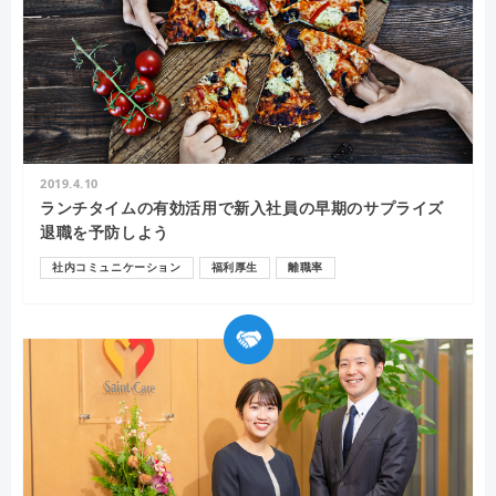
2019.4.10
ランチタイムの有効活用で新入社員の早期のサプライズ
退職を予防しよう
社内コミュニケーション
福利厚生
離職率