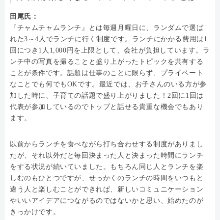
田尾氏：
『チャムチャムランチ』とは毎週月曜日に、ランダムで選ば
れた3～4人でランチに行く制度です。ランチにかかる費用は1
回につき1人1,000円を上限として、会社が負担しています。ラ
ンチ中の写真を撮ることと盛り上がったトピックを共有する
ことが条件です。話題は仕事のことに限らず、プライベート
なことでも何でもOKです。最近では、お子さんのいる方が参
加した時に、子育ての話題で盛り上がりました！2回に1回は
代表が参加しているのでトップと話せる貴重な機会でもあり
ます。
以前からランチを食べながら打ち合わせする制度がありまし
たが、それ以外だと毎回決まった人と決まった時間にランチ
をする状況が続いていました。もちろん同じ人とランチを楽
しむのもひとつですが、せっかくのランチの時間をいつもと
違う人と楽しむことができれば、新しいコミュニケーション
やいいアイデアにつながるのではないかと思い、始めたのが
きっかけです。