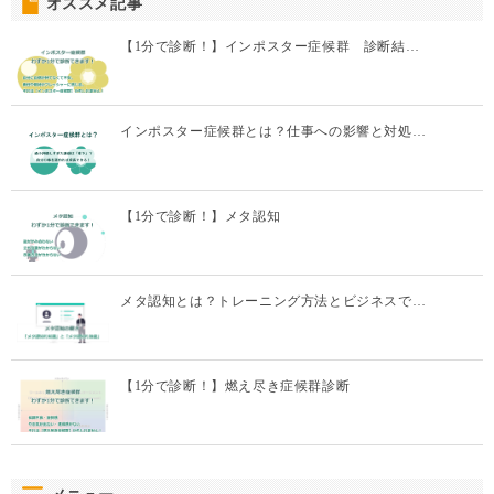
オススメ記事
【1分で診断！】インポスター症候群 診断結…
インポスター症候群とは？仕事への影響と対処…
【1分で診断！】メタ認知
メタ認知とは？トレーニング方法とビジネスで…
【1分で診断！】燃え尽き症候群診断