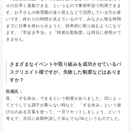
その分早く退勤できる、というもので事前申請で利用できま
す。お子さんの保育園の送り迎えなどで活用している方が多
いです。終わりの時間が見えているので、みなさん帰る時間
までに仕事を終わらせようと、効率的に取り組むようになり
ます。『早起き手当』と『時差出勤制度』は同日に併用がで
きません。
さまざまなイベントや取り組みを成功させているパ
スクリエイト様ですが、失敗した制度などはありま
すか？
田尾氏：
昔、「ずる休み」できるという制度がありました。日によっ
てどうしても調子が乗らない時など、「ずる休み」という遊
び心のある言葉を使って、一旦リセットしましょう、という
考えで、当日に休暇申請して休んでもOKというものでした。