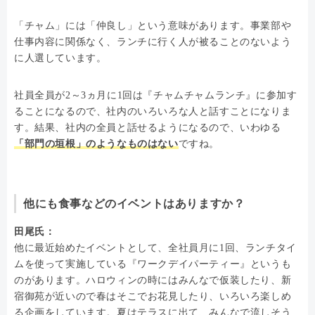
「チャム」には「仲良し」という意味があります。事業部や
仕事内容に関係なく、ランチに行く人が被ることのないよう
に人選しています。
社員全員が2～3ヵ月に1回は『チャムチャムランチ』に参加す
ることになるので、社内のいろいろな人と話すことになりま
す。結果、社内の全員と話せるようになるので、いわゆる
「部門の垣根」のようなものはない
ですね。
他にも食事などのイベントはありますか？
田尾氏：
他に最近始めたイベントとして、全社員月に1回、ランチタイ
ムを使って実施している『ワークデイパーティー』というも
のがあります。ハロウィンの時にはみんなで仮装したり、新
宿御苑が近いので春はそこでお花見したり、いろいろ楽しめ
る企画をしています。夏はテラスに出て、みんなで流しそう