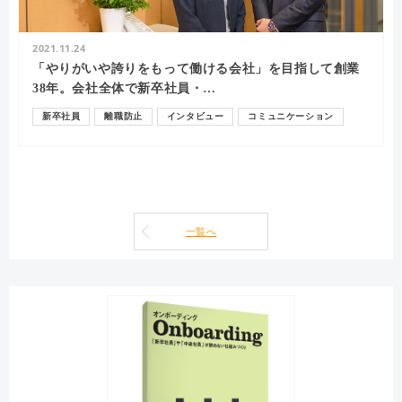
2021.11.24
「やりがいや誇りをもって働ける会社」を目指して創業
38年。会社全体で新卒社員・…
新卒社員
離職防止
インタビュー
コミュニケーション
内定者
一覧へ