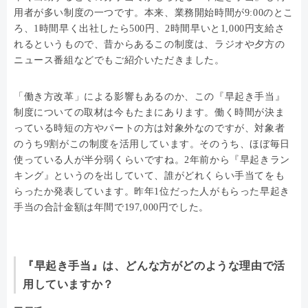
用者が多い制度の一つです。本来、業務開始時間が9:00のとこ
ろ、1時間早く出社したら500円、2時間早いと1,000円支給さ
れるというもので、昔からあるこの制度は、ラジオや夕方の
ニュース番組などでもご紹介いただきました。
「働き方改革」による影響もあるのか、この『早起き手当』
制度についての取材は今もたまにあります。働く時間が決ま
っている時短の方やパートの方は対象外なのですが、対象者
のうち9割がこの制度を活用しています。そのうち、ほぼ毎日
使っている人が半分弱くらいですね。2年前から『早起きラン
キング』というのを出していて、誰がどれくらい手当てをも
らったか発表しています。昨年1位だった人がもらった早起き
手当の合計金額は年間で197,000円でした。
『早起き手当』は、どんな方がどのような理由で活
用していますか？