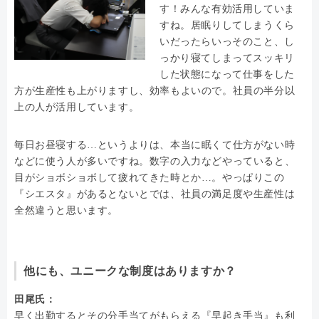
す！みんな有効活用していま
すね。居眠りしてしまうくら
いだったらいっそのこと、し
っかり寝てしまってスッキリ
した状態になって仕事をした
方が生産性も上がりますし、効率もよいので。社員の半分以
上の人が活用しています。
毎日お昼寝する…というよりは、本当に眠くて仕方がない時
などに使う人が多いですね。数字の入力などやっていると、
目がショボショボして疲れてきた時とか…。やっぱりこの
『シエスタ』があるとないとでは、社員の満足度や生産性は
全然違うと思います。
他にも、ユニークな制度はありますか？
田尾氏：
早く出勤するとその分手当てがもらえる『早起き手当』も利