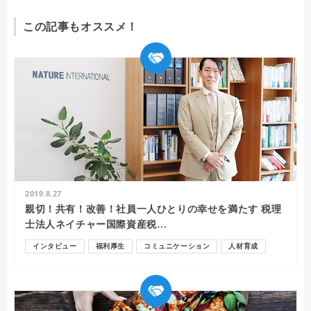
この記事もオススメ！
2019.8.27
親切！共有！改善！社員一人ひとりの幸せを満たす 税理
士法人ネイチャー国際資産税…
インタビュー
福利厚生
コミュニケーション
人材育成