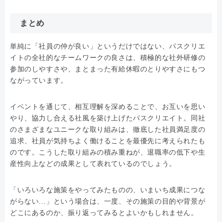
まとめ
単純に「社員の仲が良い」というだけではない、パスクリエ
イトの全社的なチームワークの良さは、積極的な社外研修の
参加のしやすさや、まとまった有給休暇のとりやすさにもつ
ながっています。
イベントを通じて、相互理解を深めることで、お互いを思い
やり、協力し合える社風を築け上げたパスクリエイト。同社
のさまざまなユニークな取り組みは、徹底した社員満足度の
追求、社員が気持ちよく働けることを最優先に考えられたも
のです。こうした取り組みの積み重ねが、退職率の低下や生
産性向上などの成果として表れているのでしょう。
「いろいろな施策をやってみたものの、いまいち成果につな
がらない…」という場合は、一度、その施策の目的や背景が
どこにあるのか、振り返ってみるとよいかもしれません。