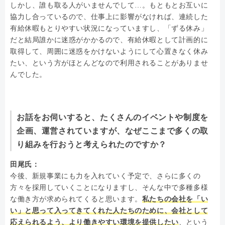
しかし、誰も取る人がいませんでして…。もともとお互いに
協力し合っているので、仕事上に影響がなければ、連続した
有給休暇もとりやすい状況になっていますし、「ずる休み」
だと結局誰かに迷惑がかかるので、有給休暇として計画的に
取得して、周囲に迷惑をかけないようにして心置きなく休み
たい、という方がほとんどなので利用されることがありませ
んでした。
お話をお伺いすると、たくさんのイベントや制度を
企画、運営されていますが、なぜここまで多くの取
り組みを行おうと考えられたのですか？
田尾氏：
今後、新規事業にも力を入れていく予定で、さらに多くの
方々を採用していくことになりますし、そんな中で多種多様
な働き方が求められてくると思います。
私たちの会社を「い
い」と思って入ってきてくれた人たちのために、会社として
応えられるよう、より働きやすい環境を提供したい
、という