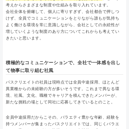
考えからさまざまな制度や仕組みを取り入れています。
会社全体を俯瞰して、個人に寄りすぎず、会社都合で押しつ
けず、全員でコミュニケーションをとりながら誰もが気持ち
よく働ける環境を常に意識しながら、会社としての永続性が
増していくような制度のあり方についてこれからも考えてい
きたいと思います。
積極的なコミュニケーションで、全社で一体感を出し
て物事に取り組む社風
パスクリエイトの社員は現時点では全員中途採用、ほとんど
異業種からの未経験の方が多いそうです。これまで異なる環
境、社風、文化、職種でキャリアを積んできたメンバーが、
新たな挑戦の場として同社に応募してきているとのこと。
全員中途採用だからこその、バラエティ豊かな年齢、経験を
持つメンバーが集まったパスクリエイトでは、同じくバラエ