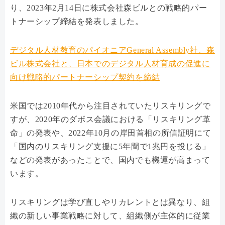
り、2023年2月14日に株式会社森ビルとの戦略的パー
トナーシップ締結を発表しました。
デジタル人材教育のパイオニアGeneral Assembly社、森
ビル株式会社と、日本でのデジタル人材育成の促進に
向け戦略的パートナーシップ契約を締結
米国では2010年代から注目されていたリスキリングで
すが、2020年のダボス会議における「リスキリング革
命」の発表や、2022年10月の岸田首相の所信証明にて
「国内のリスキリング支援に5年間で1兆円を投じる」
などの発表があったことで、国内でも機運が高まって
います。
リスキリングは学び直しやリカレントとは異なり、組
織の新しい事業戦略に対して、組織側が主体的に従業