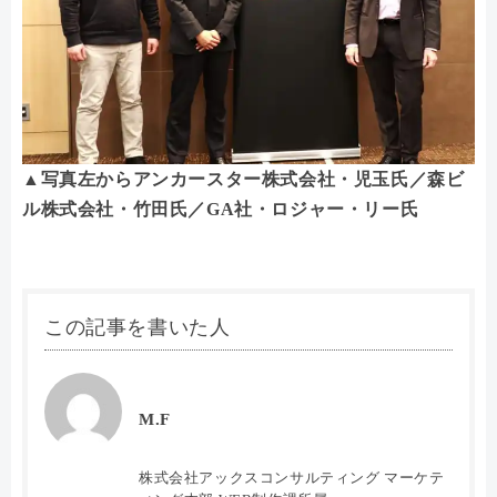
▲写真左からアンカースター株式会社・児玉氏／森ビ
ル株式会社・竹田氏／GA社・ロジャー・リー氏
この記事を書いた人
M.F
株式会社アックスコンサルティング マーケテ