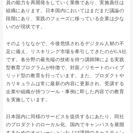
員の能力を再開発をしていく業務であり、実施責任は
組織にあります。日本国内においてはまだまだ議論の
段階にあり、実践のフェーズに移っている企業は少な
いのが現状です。
そのようななかで、今後危惧されるデジタル人材の不
足に備え、リスキリング市場を牽引してきたのがGA社
です。各分野の最先端の技術を持つ講師陣による実践
型教育プログラムが特徴で、対面／リモートのハイブ
リッド型の教育を行っています。また、プロダクトや
カリキュラムは常に最新の内容に更新され、受講する
企業や組織が持つツール・事例に即した内容での教育
を実施しています。
日本国内に同様のサービスを提供するにあたり、同社
のプロダクトのローカル化、国内でキャンパスを展開
するためのオペレーションおよび講師のキャスティン