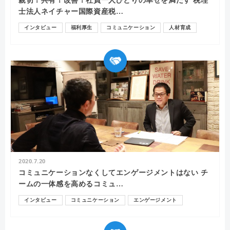
親切！共有！改善！社員一人ひとりの幸せを満たす 税理
士法人ネイチャー国際資産税…
インタビュー
福利厚生
コミュニケーション
人材育成
2020.7.20
コミュニケーションなくしてエンゲージメントはない チ
ームの一体感を高めるコミュ…
インタビュー
コミュニケーション
エンゲージメント
モチベーション