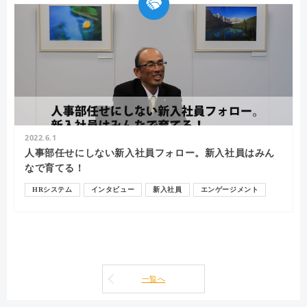
2022.6.1
人事部任せにしない新入社員フォロー。新入社員はみん
なで育てる！
HRシステム
インタビュー
新入社員
エンゲージメント
オンボーディング
一覧へ