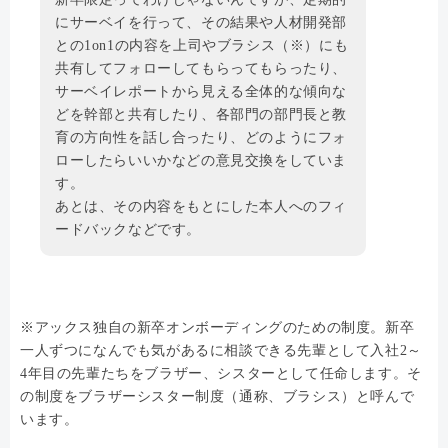
にサーベイを行って、その結果や人材開発部
との1on1の内容を上司やブラシス（※）にも
共有してフォローしてもらってもらったり、
サーベイレポートから見える全体的な傾向な
どを幹部と共有したり、各部門の部門長と教
育の方向性を話し合ったり、どのようにフォ
ローしたらいいかなどの意見交換をしていま
す。
あとは、その内容をもとにした本人へのフィ
ードバックなどです。
※アックス独自の新卒オンボーディングのための制度。新卒
一人ずつになんでも気があるに相談できる先輩として入社2～
4年目の先輩たちをブラザー、シスターとして任命します。そ
の制度をブラザーシスター制度（通称、ブラシス）と呼んで
います。