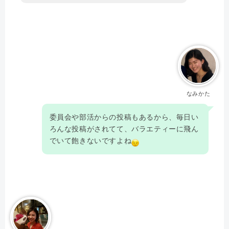
なみかた
委員会や部活からの投稿もあるから、毎日い
ろんな投稿がされてて、バラエティーに飛ん
でいて飽きないですよね