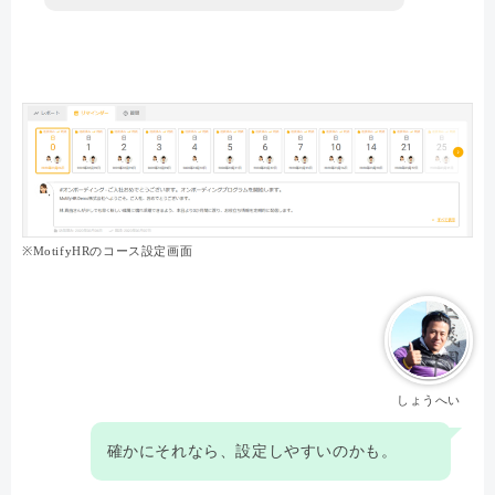
※MotifyHRのコース設定画面
しょうへい
確かにそれなら、設定しやすいのかも。