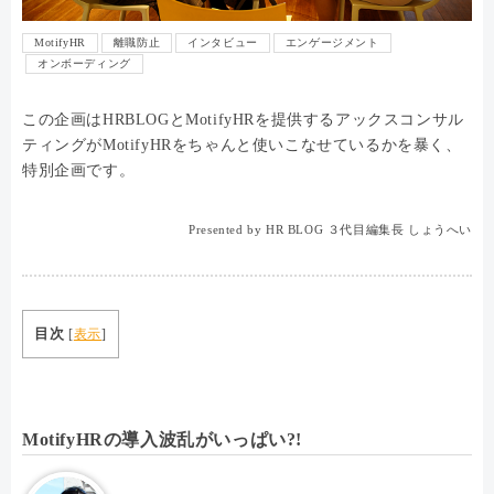
MotifyHR
離職防止
インタビュー
エンゲージメント
オンボーディング
この企画はHRBLOGとMotifyHRを提供するアックスコンサル
ティングがMotifyHRをちゃんと使いこなせているかを暴く、
特別企画です。
Presented by HR BLOG ３代目編集長 しょうへい
目次
[
表示
]
MotifyHRの導入波乱がいっぱい?!