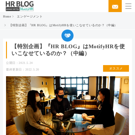
Home
エンゲージメント
【特別企画】『HR BLOG』はMotifyHRを使いこなせているのか？（中編）
【特別企画】『HR BLOG』はMotifyHRを使
いこなせているのか？（中編）
公開日：2021.5.24
オススメ
最終更新日：2022.5.20