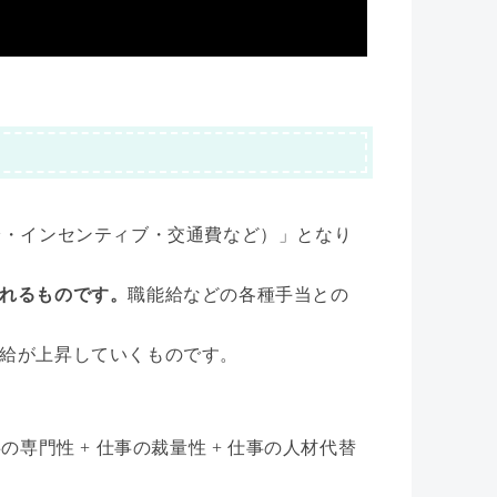
給・インセンティブ・交通費など）」となり
れるものです。
職能給などの各種手当との
給が上昇していくものです。
専門性 + 仕事の裁量性 + 仕事の人材代替