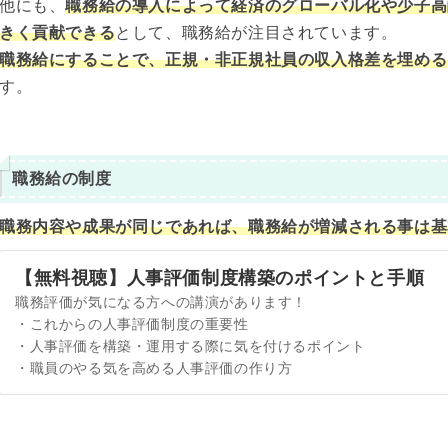
他にも、
職務給の導入によって経済のグローバル化や少子高
きく貢献できる
として、職務給が注目されています。
職務給にすることで、正規・非正規社員の収入格差を埋める
す。
職務給の制度
職務内容や成果が同じであれば、職務給が増減される事は基
【無料視聴】人事評価制度構築のポイントと手順
職務評価が気になる方への講演があります！
・これからの人事評価制度の重要性
・人事評価を構築・運用する際に気を付けるポイント
・職員のやる気を高める人事評価の作り方