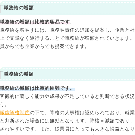
職務給の増額
職務給の増額は比較的容易です
。
職務給を増やすには、職務や責任の追加を提案し、企業と社
上で支障なく遂行することで職務給が増額されていきます。
員からでも企業からでも提案できます。
職務給の減額
職務給の減額は比較的困難です。
客観的に著しく能力や成果が不足していると判断できる状況
う。
職能資格制度
の下で、降格の人事権は認められており、就業
と判断された場合には無効となります。降格＝減額であり、
されやすいです。また、従業員にとっても大きな損益となり