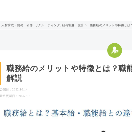
人材育成・開発・研修
,
リクルーティング
,
給与制度・設計
職務給のメリットや特徴とは
職務給のメリットや特徴とは？職
解説
公開日：2022.10.14
最終更新日：2025.1.9