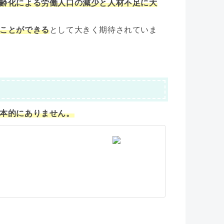
齢化による労働人口の減少と人材不足に大
ことができる
として大きく期待されていま
本的にありません。