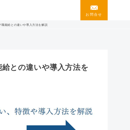
お問合せ
？職能給との違いや導入方法を解説
能給との違いや導入方法を