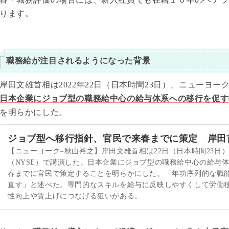
ります。
職務給が注目されるようになった背景
岸田文雄首相は2022年22日（日本時間23日）、ニューヨー
日本企業にジョブ型の職務給中心の給与体系への移行を促す指
を明らかにした。
ジョブ型へ移行指針、官民で来春までに策定 岸田
【ニューヨーク=秋山裕之】岸田文雄首相は22日（日本時間23日
（NYSE）で講演した。日本企業にジョブ型の職務給中心の給与体
春までに官民で策定することを明らかにした。「年功序列的な職
直す」と述べた。専門的なスキルを給与に反映しやすくして労働
性向上や賃上げにつなげる狙いがある。