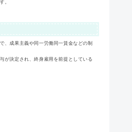
す。
で、成果主義や同一労働同一賃金などの制
与が決定され、終身雇用を前提としている