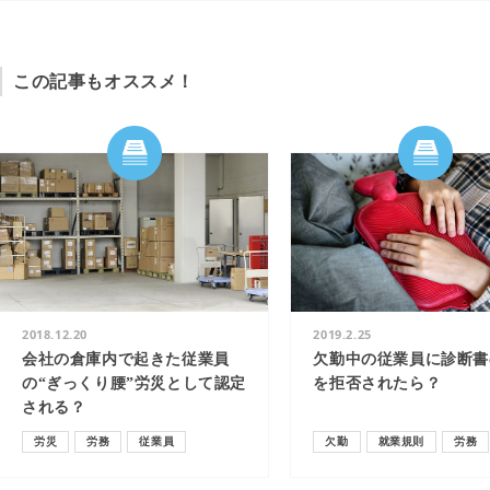
この記事もオススメ！
2018.12.20
2019.2.25
会社の倉庫内で起きた従業員
欠勤中の従業員に診断書
の“ぎっくり腰”労災として認定
を拒否されたら？
される？
労災
労務
従業員
欠勤
就業規則
労務