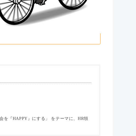
を『HAPPY』にする」 をテーマに、HR領