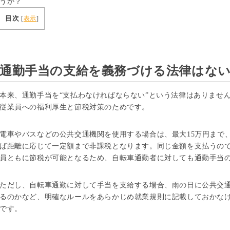
うか？
目次
[
表示
]
通勤手当の支給を義務づける法律はな
本来、通勤手当を“支払わなければならない”という法律はありませ
従業員への福利厚生と節税対策のためです。
電車やバスなどの公共交通機関を使用する場合は、最大15万円まで
ば距離に応じて一定額まで非課税となります。同じ金額を支払うの
員ともに節税が可能となるため、自転車通勤者に対しても通勤手当
ただし、自転車通勤に対して手当を支給する場合、雨の日に公共交
るのかなど、明確なルールをあらかじめ就業規則に記載しておかな
です。