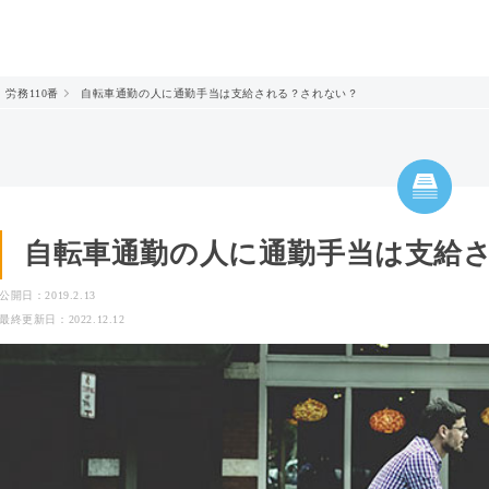
労務110番
自転車通勤の人に通勤手当は支給される？されない？
自転車通勤の人に通勤手当は支給
公開日：2019.2.13
最終更新日：2022.12.12