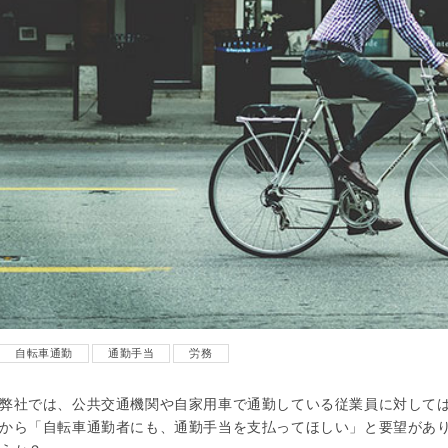
自転車通勤
通勤手当
労務
弊社では、公共交通機関や自家用車で通勤している従業員に対して
から「自転車通勤者にも、通勤手当を支払ってほしい」と要望があ