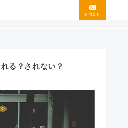
お問合せ
される？されない？