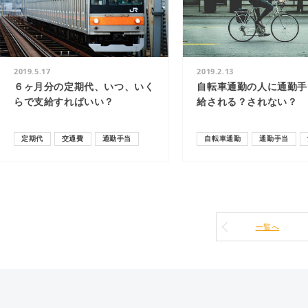
2019.5.17
2019.2.13
６ヶ月分の定期代、いつ、いく
自転車通勤の人に通勤手
らで支給すればいい？
給される？されない？
定期代
交通費
通勤手当
自転車通勤
通勤手当
一覧へ