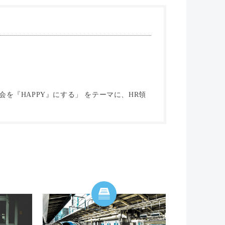
を『HAPPY』にする」 をテーマに、HR領