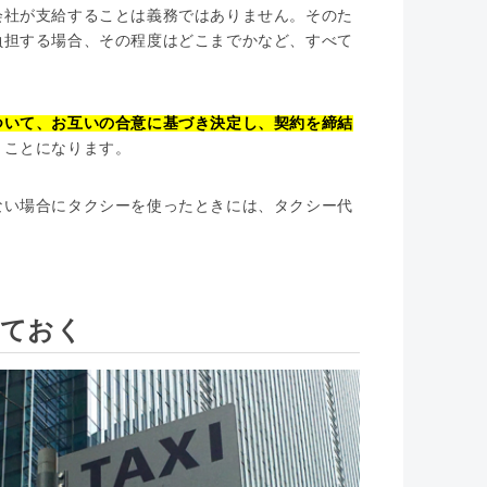
会社が支給することは義務ではありません。そのた
負担する場合、その程度はどこまでかなど、すべて
ついて、お互いの合意に基づき決定し、契約を締結
うことになります。
ない場合にタクシーを使ったときには、タクシー代
めておく