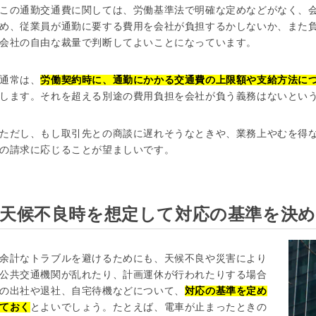
この通勤交通費に関しては、労働基準法で明確な定めなどがなく、
め、従業員が通勤に要する費用を会社が負担するかしないか、また
会社の自由な裁量で判断してよいことになっています。
通常は、
労働契約時に、通勤にかかる交通費の上限額や支給方法に
します。それを超える別途の費用負担を会社が負う義務はないとい
ただし、もし取引先との商談に遅れそうなときや、業務上やむを得
の請求に応じることが望ましいです。
天候不良時を想定して対応の基準を決
余計なトラブルを避けるためにも、天候不良や災害により
公共交通機関が乱れたり、計画運休が行われたりする場合
の出社や退社、自宅待機などについて、
対応の基準を定め
ておく
とよいでしょう。たとえば、電車が止まったときの