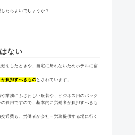
理したらよいでしょうか？
要はない
通勤をしたときや、自宅に帰れないためホテルに宿
。
者が負担すべきもの
とされています。
場や業務にふさわしい服装や、ビジネス用のバッグ
際の費用ですので、基本的に労働者が負担すべきも
勤交通費も、労働者が会社＝労務提供する場に行く