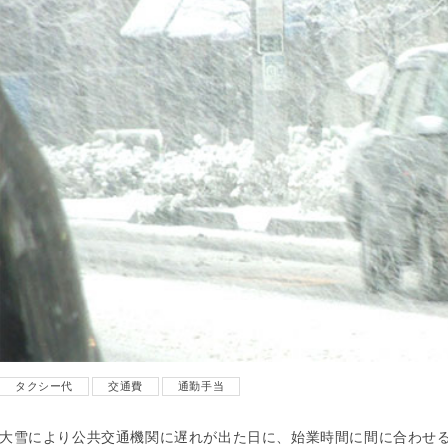
タクシー代
交通費
通勤手当
大雪により公共交通機関に遅れが出た日に、始業時間に間に合わせ