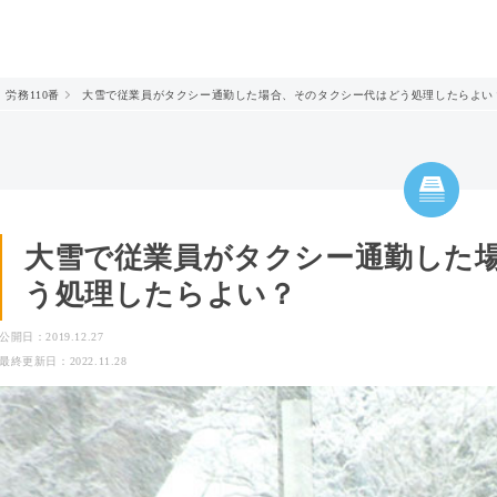
労務110番
大雪で従業員がタクシー通勤した場合、そのタクシー代はどう処理したらよい
大雪で従業員がタクシー通勤した
う処理したらよい？
公開日：2019.12.27
最終更新日：2022.11.28