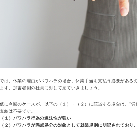
では、休業の理由がパワハラの場合、休業手当を支払う必要がある
まず、加害者側の社員に対して見ていきましょう。
仮に今回のケースが、以下の（１）・（２）に該当する場合は、“労
支給は不要です。
（１）パワハラ行為の違法性が強い
（２）パワハラが懲戒処分の対象として就業規則に明記されており、