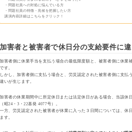
・問題社員への対処に悩んでいる方
・問題社員の特徴・兆候を把握したい方
講演内容詳細はこちらをクリック！
加害者と被害者で休日分の支給要件に違
加害者側に休業手当を支払う場合の最低限度額と、被害者側に休業補
です。
しかし、加害者側に支払う場合と、労災認定された被害者側に支払う
違いが生じます。
加害者の休業期間中に所定休日または法定休日がある場合、当該休
（昭24・3・22基発 4077号）。
一方、労災認定された被害者が休業に入った３日間については、休
ます。