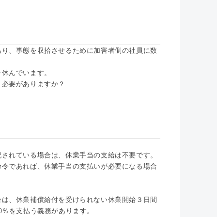
あり、事態を収拾させるために加害者側の社員に数
を休んでいます。
う必要がありますか？
記されている場合は、休業手当の支給は不要です。
命令であれば、休業手当の支払いが必要になる場合
合は、休業補償給付を受けられない休業開始３日間
0％を支払う義務があります。