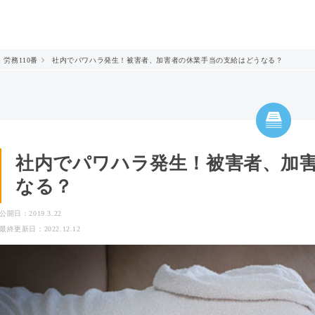
労務110番
社内でパワハラ発生！被害者、加害者の休業手当の支給はどうなる？
社内でパワハラ発生！被害者、加
なる？
公開日：2019.3.22
最終更新日：2022.12.12