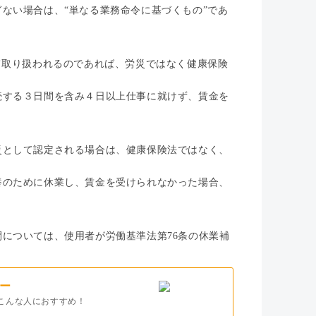
ない場合は、“単なる業務命令に基づくもの”であ
て取り扱われるのであれば、労災ではなく健康保険
続する３日間を含み４日以上仕事に就けず、賃金を
災として認定される場合は、健康保険法ではなく、
養のために休業し、賃金を受けられなかった場合、
については、使用者が労働基準法第76条の休業補
ー
こんな人におすすめ！