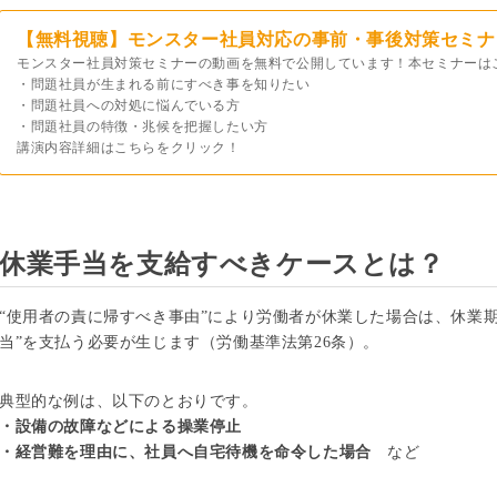
【無料視聴】モンスター社員対応の事前・事後対策セミナ
モンスター社員対策セミナーの動画を無料で公開しています！本セミナーは
・問題社員が生まれる前にすべき事を知りたい
・問題社員への対処に悩んでいる方
・問題社員の特徴・兆候を把握したい方
講演内容詳細はこちらをクリック！
休業手当を支給すべきケースとは？
“使用者の責に帰すべき事由”により労働者が休業した場合は、休業期
当”を支払う必要が生じます（労働基準法第26条）。
典型的な例は、以下のとおりです。
・設備の故障などによる操業停止
・経営難を理由に、社員へ自宅待機を命令した場合
など