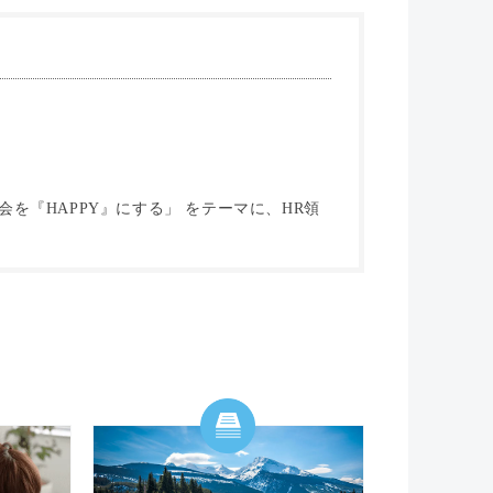
を『HAPPY』にする」 をテーマに、HR領