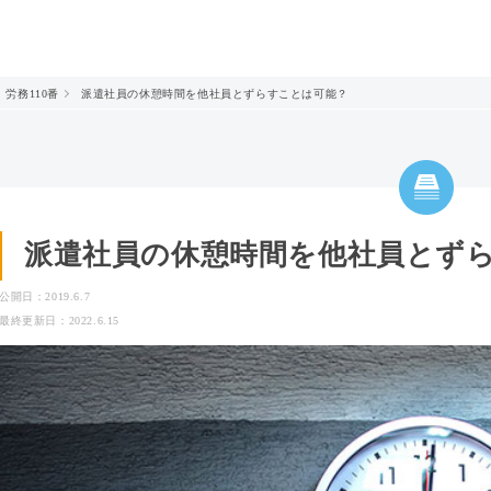
労務110番
派遣社員の休憩時間を他社員とずらすことは可能？
派遣社員の休憩時間を他社員とず
公開日：2019.6.7
最終更新日：2022.6.15