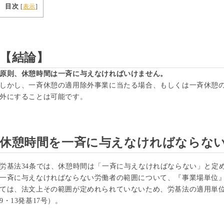
目次
[
表示
]
【結論】
原則、休憩時間は一斉に与えなければいけません。
しかし、一斉休憩の適用除外事業に当たる場合、もしくは一斉休憩
外にすることは可能です。
休憩時間を一斉に与えなければならな
労基法34条では、休憩時間は「一斉に与えなければならない」と定
一斉に与えなければならない労働者の範囲について、『事業場単位
ては、法文上その範囲が定めれられていないため、労基法の適用単位
9・13発基17号）。