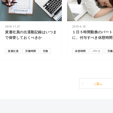
2018.11.27
2019.6.18
派遣社員の出退勤記録はいつま
１日５時間勤務のパート
で保管しておくべきか
に、付与すべき休憩時間
派遣社員
労働時間
労務
休憩時間
パート
労働
一覧へ