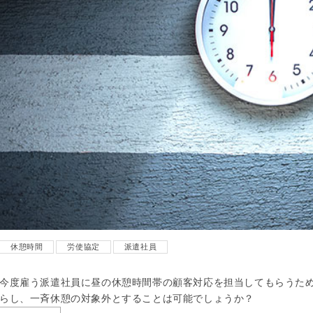
休憩時間
労使協定
派遣社員
今度雇う派遣社員に昼の休憩時間帯の顧客対応を担当してもらうた
らし、一斉休憩の対象外とすることは可能でしょうか？