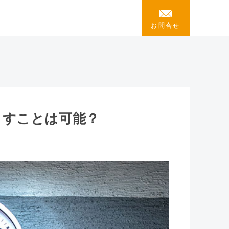
お問合せ
らすことは可能？