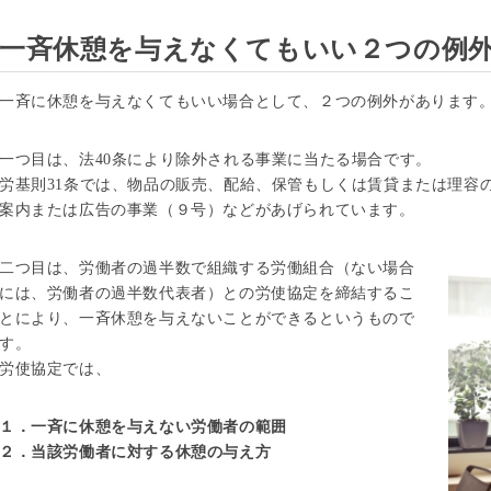
一斉休憩を与えなくてもいい２つの例
一斉に休憩を与えなくてもいい場合として、２つの例外があります
一つ目は、法40条により除外される事業に当たる場合です。
労基則31条では、物品の販売、配給、保管もしくは賃貸または理容
案内または広告の事業（９号）などがあげられています。
二つ目は、労働者の過半数で組織する労働組合（ない場合
には、労働者の過半数代表者）との労使協定を締結するこ
とにより、一斉休憩を与えないことができるというもので
す。
労使協定では、
１．一斉に休憩を与えない労働者の範囲
２．当該労働者に対する休憩の与え方