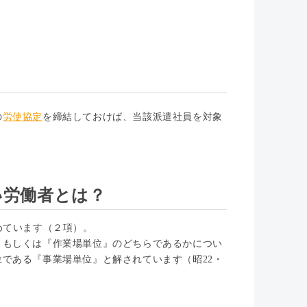
の
労使協定
を締結しておけば、当該派遣社員を対象
い労働者とは？
めています（２項）。
』もしくは『作業場単位』のどちらであるかについ
である『事業場単位』と解されています（昭22・