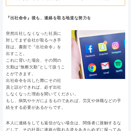
『出社命令』後も、連絡を取る地道な努力を
突然出社しなくなった社員に
対してまず会社が取るべき手
段は、書面で『出社命令』を
出すこと。
これに背いた場合、その間の
欠勤は“無断欠勤”として扱うこ
とができます。
出社命令を出した際にその社
員と話ができれば、必ず出社
しなくなった理由を聞いてください。
もし、病気やケガによるものであれば、労災や休職などの手
続をする必要があるからです。
本人に連絡をしても返信がない場合は、関係者に接触するな
どして、その社員に連絡が取れる道をあきらめずに探ってみ