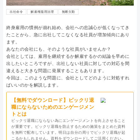
出社命令
解雇権濫用法理
無断欠勤
終身雇用の慣例が崩れ始め、会社への忠誠心が低くなってき
たことから、急に出社してこなくなる社員が増加傾向にあり
ます。
あなたの会社にも、そのような社員がいませんか？
会社としては、雇用を継続するか解雇するかの結論を早めに
出したいところですが、出社しない社員に対しての対応を間
違えると大きな問題に発展することもあります。
今回は、このような問題に、会社としてどのように対処すれ
ばいいのかを解説します。
【無料でダウンロード】ビックリ退
職にならないためのエンゲージメン
トとは
ビックリ退職にならない為にエンゲージメントを向上させること
が重要です。ビックリ退職を防止するための施策をまとめた資料
を無料で配布しています。明日は自分の周りでビックリ退職が起
こるかもしれません。資料をダウンロードしてご活用ください。