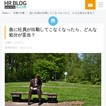
Home
労務110番
急に社員が出勤してこなくなったら、どんな処分が妥当？
急に社員が出勤してこなくなったら、どんな
処分が妥当？
公開日：2019.9.2
最終更新日：2022.12.12