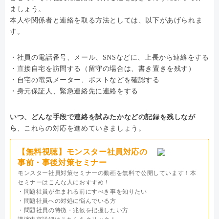
ましょう。
本人や関係者と連絡を取る方法としては、以下があげられま
す。
・社員の電話番号、メール、SNSなどに、上長から連絡をする
・直接自宅を訪問する（留守の場合は、書き置きを残す）
・自宅の電気メーター、ポストなどを確認する
・身元保証人、緊急連絡先に連絡をする
いつ、どんな手段で連絡を試みたかなどの記録を残しなが
ら
、これらの対応を進めていきましょう。
【無料視聴】モンスター社員対応の
事前・事後対策セミナー
モンスター社員対策セミナーの動画を無料で公開しています！本
セミナーはこんな人におすすめ！
・問題社員が生まれる前にすべき事を知りたい
・問題社員への対処に悩んでいる方
・問題社員の特徴・兆候を把握したい方