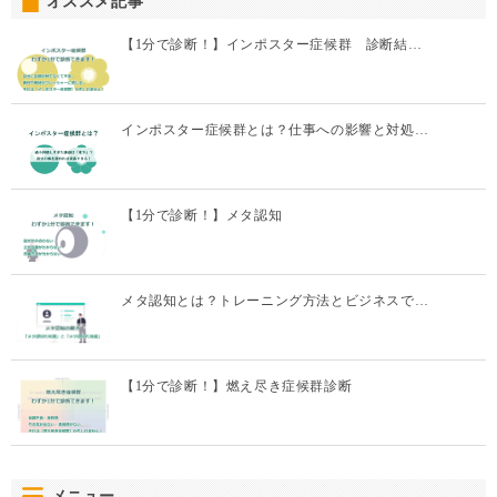
オススメ記事
【1分で診断！】インポスター症候群 診断結…
インポスター症候群とは？仕事への影響と対処…
【1分で診断！】メタ認知
メタ認知とは？トレーニング方法とビジネスで…
【1分で診断！】燃え尽き症候群診断
メニュー