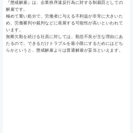
『懲戒解雇』は、企業秩序違反行為に対する制裁罰としての
解雇です。
極めて重い処分で、労働者に与える不利益が非常に大きいた
め、労働審判や裁判などに発展する可能性が高いといわれて
います。
無断欠勤を続ける社員に対しては、勤怠不良が主な理由にあ
たるので、できるだけトラブルを最小限にするためにはどち
らかというと、懲戒解雇よりは普通解雇が妥当といえます。