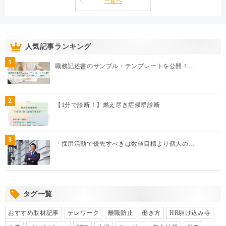
一覧へ
人気記事ランキング
1
職務記述書のサンプル・テンプレートを公開！…
2
【1分で診断！】燃え尽き症候群診断
3
「採用活動で優先すべきは数値目標より個人の…
タグ一覧
おすすめ取材記事
テレワーク
離職防止
働き方
HR駆け込み寺