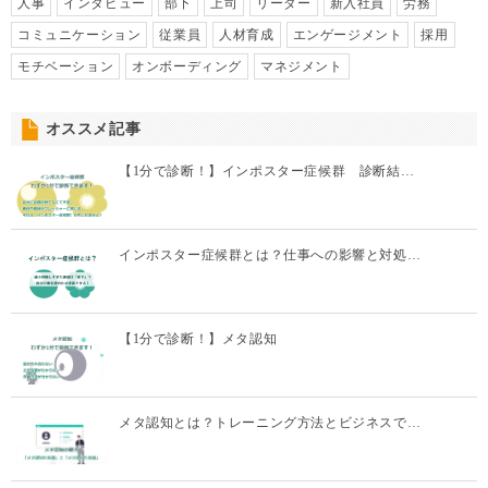
人事
インタビュー
部下
上司
リーダー
新入社員
労務
コミュニケーション
従業員
人材育成
エンゲージメント
採用
モチベーション
オンボーディング
マネジメント
オススメ記事
【1分で診断！】インポスター症候群 診断結…
インポスター症候群とは？仕事への影響と対処…
【1分で診断！】メタ認知
メタ認知とは？トレーニング方法とビジネスで…