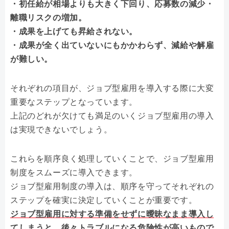
・初任給が相場よりも大きく下回り、応募数の減少・
離職リスクの増加。
・成果を上げても昇給されない。
・成果が全く出ていないにもかかわらず、減給や解雇
が難しい。
それぞれの項目が、ジョブ型雇用を導入する際に大変
重要なステップとなっています。
上記のどれが欠けても満足のいくジョブ型雇用の導入
は実現できないでしょう。
これらを順序良く処理していくことで、ジョブ型雇用
制度をスムーズに導入できます。
ジョブ型雇用制度の導入は、順序を守ってそれぞれの
ステップを確実に決定していくことが重要です。
ジョブ型雇用に対する準備をせずに曖昧なまま導入し
てしまうと、後々トラブルになる危険性が高いもので