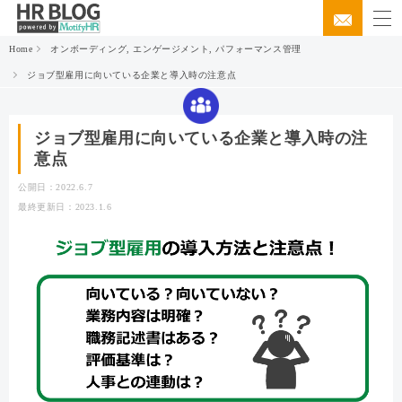
Home
オンボーディング
,
エンゲージメント
,
パフォーマンス管理
ジョブ型雇用に向いている企業と導入時の注意点
ジョブ型雇用に向いている企業と導入時の注
意点
公開日：2022.6.7
最終更新日：2023.1.6