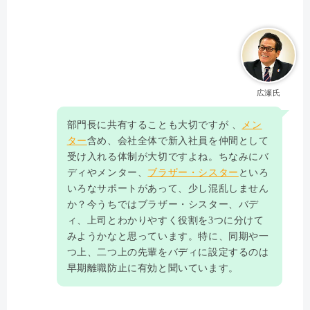
広瀬氏
部門長に共有することも大切ですが 、
メン
ター
含め、会社全体で新入社員を仲間として
受け入れる体制が大切ですよね。ちなみにバ
ディやメンター、
ブラザー・シスター
といろ
いろなサポートがあって、少し混乱しません
か？今うちではブラザー・シスター、バデ
ィ、上司とわかりやすく役割を3つに分けて
みようかなと思っています。特に、同期や一
つ上、二つ上の先輩をバディに設定するのは
早期離職防止に有効と聞いています。