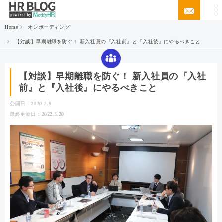
Home
オンボーディング
【対談】早期離職を防ぐ！ 新入社員の『入社前』と『入社後』にやるべきこと
【対談】早期離職を防ぐ！ 新入社員の『入社
前』と『入社後』にやるべきこと
公開日：2020.7.9
最終更新日：2022.5.20