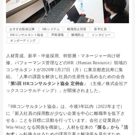
おすすめ取材記事
HRシステム
離職防止対策
新卒社員
HRコンサルタント協会
早期退職
離職防止
インタビュー
オンボーディング
人材育成、新卒・中途採用、幹部層・マネージャー向け研
修、パフォーマンス管理などのHR（Human Resource）領域の
コンサルタントが2020年1月27日（月）に東京都恵比寿に集
結。「人事の課題を解決し社員の生産性を高めるための会合
『
第5回 HRコンサルタント協会 定例会
』（主催／株式会社ア
ックスコンサルティング）」が開催されました。
『HRコンサルタント協会』は、今後3年以内（2022年まで）
に「新入社員の採用数が少ない企業を中心に離職率を低下さ
せる」ことを目標に活動を行っています。会社と従業員が
Win-Winとなる関係を構築し、人材を従来の
「採る」から「活
かす」
へ転換させるための課題立案と解決策を見出すため、