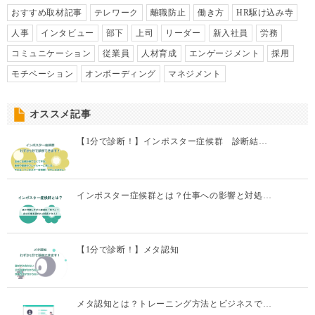
おすすめ取材記事
テレワーク
離職防止
働き方
HR駆け込み寺
人事
インタビュー
部下
上司
リーダー
新入社員
労務
コミュニケーション
従業員
人材育成
エンゲージメント
採用
モチベーション
オンボーディング
マネジメント
オススメ記事
【1分で診断！】インポスター症候群 診断結…
インポスター症候群とは？仕事への影響と対処…
【1分で診断！】メタ認知
メタ認知とは？トレーニング方法とビジネスで…