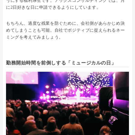
うにする福利厚生です。アックスコンサルティングでは、月
に2日好きな日に申請できるようにしています。
もちろん、過度な残業を防ぐために、会社側があらかじめ決
めてしまうことも可能。自社でポジティブに捉えられるネー
ミングを考えてみましょう。
勤務開始時間を前倒しする「ミュージカルの日」