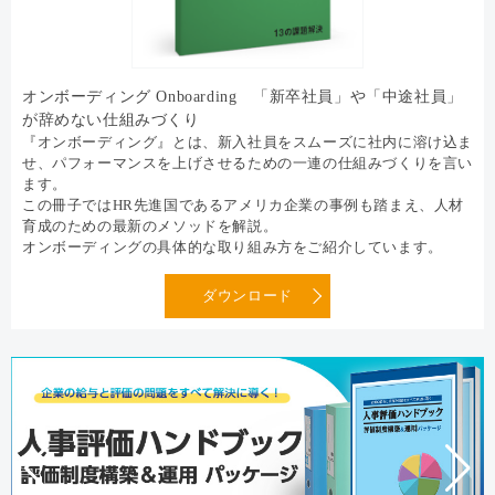
オンボーディング Onboarding 「新卒社員」や「中途社員」
が辞めない仕組みづくり
『オンボーディング』とは、新入社員をスムーズに社内に溶け込ま
せ、パフォーマンスを上げさせるための一連の仕組みづくりを言い
ます。
この冊子ではHR先進国であるアメリカ企業の事例も踏まえ、人材
育成のための最新のメソッドを解説。
オンボーディングの具体的な取り組み方をご紹介しています。
ダウンロード