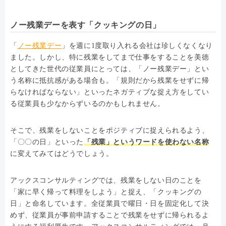
ノー残業デーを表す「クッキングの日」
「
ノー残業デー
」を週に1度取り入れる会社は珍しくなくなり
ました。しかし、特に残業をしてまで仕事をすることを美徳
としてきた世代の従業員にとっては、「ノー残業デー」とい
う名称に抵抗感がある場合も。「規則だから残業をせずに帰
らなければならない」といったネガティブな捉え方をしてい
る従業員も少なからずいるのかもしれません。
そこで、残業をしないことをポジティブに捉えられるよう、
「〇〇の日」といった
「残業」というワードを使わない名称
に変えてみてはどうでしょう。
アックスコンサルティングでは、残業をしない日のことを
「家に早く帰って料理をしよう」と捉え、「クッキングの
日」と命名しています。全従業員で曜日・日を固定化して決
めず、従業員が事前申請することで残業をせずに帰られるよ