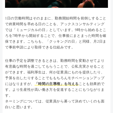
1日の労働時間はそのままに、勤務開始時間を前倒しすること
で終業時間を早める日のことを、アックスコンサルティング
では「ミュージカルの日」としています。9時から始めるとこ
ろを7時半から開始することで、仕事後にまとまった時間を確
保できます。こちらも、「クッキングの日」と同様、月2日ま
で事前申請により取得できる仕組みです。
仕事の予定を調整できるときは、勤務時間を変動させてより
有意義な時間を過ごしてもらうことで、公私充実させること
ができます。福利厚生は、何か従業員にものを提供したり、
予算を出したりすることでももちろんモチベーションアップ
にはなりますが、
「時間の主導権」を与える
ことも効果的で
す。より生産性が高い働き方を促進することにもつながりま
す。
ネーミングについては、従業員から募って決めていくのも面
白いと思います。