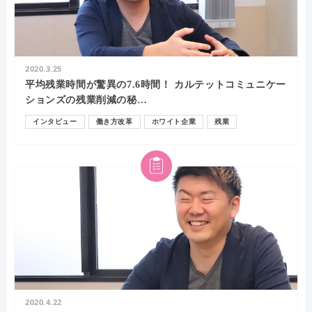
2020.3.25
平均残業時間が驚異の7.6時間！ カルテットコミュニケー
ションズの残業削減の秘…
インタビュー
働き方改革
ホワイト企業
残業
2020.4.22