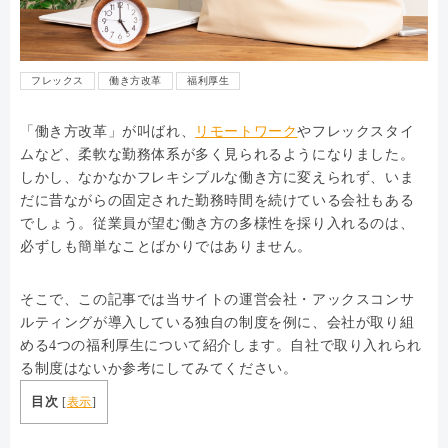
フレックス
働き方改革
福利厚生
「働き方改革」が叫ばれ、
リモートワーク
やフレックスタイ
ムなど、柔軟な勤務体系が多く見られるようになりました。
しかし、なかなかフレキシブルな働き方に変えられず、いま
だに昔ながらの固定された勤務時間を続けている会社もある
でしょう。従業員が望む働き方の多様性を採り入れるのは、
必ずしも簡単なことばかりではありません。
そこで、この記事では当サイトの運営会社・アックスコンサ
ルティングが導入している独自の制度を例に、会社が取り組
める4つの福利厚生について紹介します。自社で取り入れられ
る制度はないか参考にしてみてください。
目次
[
表示
]