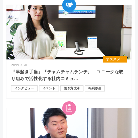
オススメ！
2019.3.20
『早起き手当』『チャムチャムランチ』 ユニークな取
り組みで活性化する社内コミュ…
インタビュー
イベント
働き方改革
福利厚生