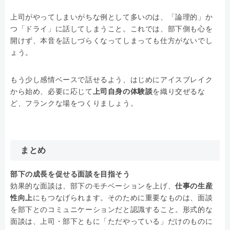
上司がやってしまいがちな例として多いのは、「論理的」か
つ「ドライ」に話してしまうこと。これでは、部下側も心を
開けず、本音を話しづらくなってしまっても仕方がないでし
ょう。
もう少し感情ベースで話せるよう、はじめにアイスブレイク
から始め、必要に応じて
上司自身の体験談
を織り交ぜるな
ど、フランクな場をつくりましょう。
まとめ
部下の成長を促せる面談を目指そう
効果的な面談は、部下のモチベーションを上げ、
仕事の生産
性向上
にもつなげられます。そのために重要なものは、面談
を部下とのコミュニケーションだと認識すること。形式的な
面談は、上司・部下ともに「ただやっている」だけのものに