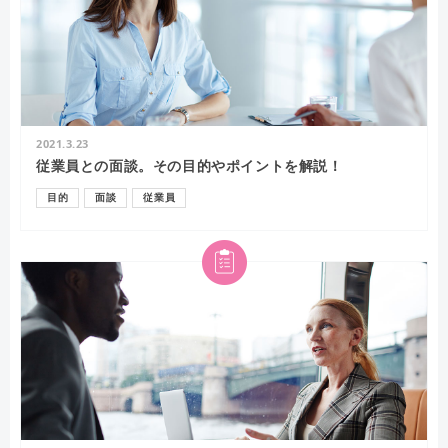
2021.3.23
従業員との面談。その目的やポイントを解説！
目的
面談
従業員