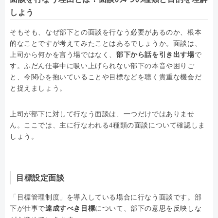
しよう
そもそも、なぜ部下との面談を行なう必要があるのか、根本
的なことですが考えてみたことはあるでしょうか。面談は、
上司から何かを言う場ではなく、
部下から話を引き出す場
で
す。ふだん仕事中に吸い上げられない部下の本音や困りご
と、今関心を抱いていることや目標などを聴く貴重な機会だ
と捉えましょう。
上司が部下に対して行なう面談は、一つだけではありませ
ん。ここでは、主に行なわれる4種類の面談について確認しま
しょう。
目標設定面談
「目標管理制度」を導入している場合に行なう面談です。部
下が仕事で
達成すべき目標
について、部下の意思を反映しな