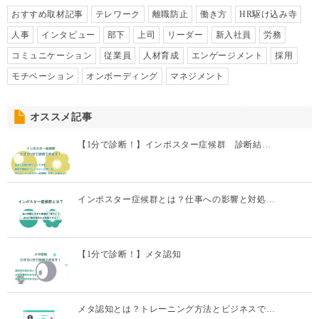
おすすめ取材記事
テレワーク
離職防止
働き方
HR駆け込み寺
人事
インタビュー
部下
上司
リーダー
新入社員
労務
コミュニケーション
従業員
人材育成
エンゲージメント
採用
モチベーション
オンボーディング
マネジメント
オススメ記事
【1分で診断！】インポスター症候群 診断結…
インポスター症候群とは？仕事への影響と対処…
【1分で診断！】メタ認知
メタ認知とは？トレーニング方法とビジネスで…