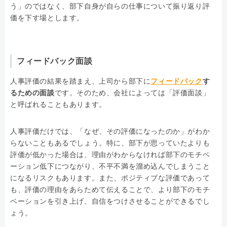
う」のではなく、部下自身が自らの仕事について振り返り評
価を下す場とします。
フィードバック面談
人事評価の結果を踏まえ、上司から部下に
フィードバック
す
るための面談
です。そのため、会社によっては「評価面談」
と呼ばれることもあります。
人事評価だけでは、「なぜ、その評価になったのか」がわか
らないこともあるでしょう。特に、部下が思っていたよりも
評価が低かった場合は、理由がわからなければ部下のモチベ
ーション低下につながり、不平不満を溜め込んでしまうこと
になるリスクもあります。また、ポジティブな評価であって
も、評価の理由をあらためて伝えることで、より部下のモチ
ベーションを引き上げ、自信をつけさせることができるでし
ょう。