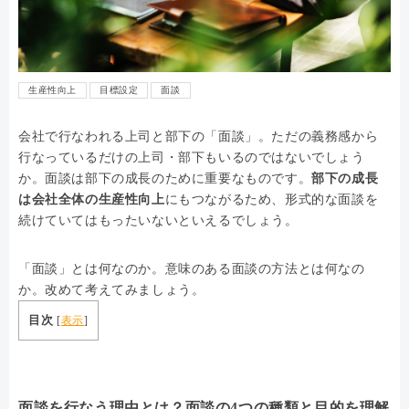
生産性向上
目標設定
面談
会社で行なわれる上司と部下の「面談」。ただの義務感から
行なっているだけの上司・部下もいるのではないでしょう
か。面談は部下の成長のために重要なものです。
部下の成長
は会社全体の生産性向上
にもつながるため、形式的な面談を
続けていてはもったいないといえるでしょう。
「面談」とは何なのか。意味のある面談の方法とは何なの
か。改めて考えてみましょう。
目次
[
表示
]
面談を行なう理由とは？面談の4つの種類と目的を理解