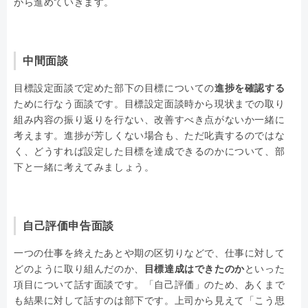
がら進めていきます。
中間面談
目標設定面談で定めた部下の目標についての
進捗を確認する
ために行なう面談です。目標設定面談時から現状までの取り
組み内容の振り返りを行ない、改善すべき点がないか一緒に
考えます。進捗が芳しくない場合も、ただ叱責するのではな
く、どうすれば設定した目標を達成できるのかについて、部
下と一緒に考えてみましょう。
自己評価申告面談
一つの仕事を終えたあとや期の区切りなどで、仕事に対して
どのように取り組んだのか、
目標達成はできたのか
といった
項目について話す面談です。「自己評価」のため、あくまで
も結果に対して話すのは部下です。上司から見えて「こう思