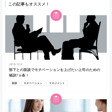
この記事もオススメ！
2019.12.9
部下との面談でモチベーションを上げたい上司のための
秘訣7ヵ条！
面談
モチベーション
マネジメント