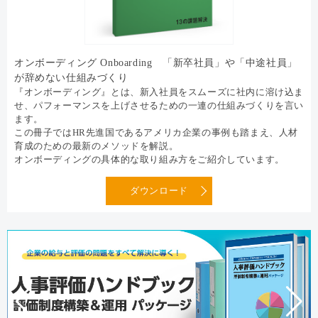
オンボーディング Onboarding 「新卒社員」や「中途社員」
が辞めない仕組みづくり
『オンボーディング』とは、新入社員をスムーズに社内に溶け込ま
せ、パフォーマンスを上げさせるための一連の仕組みづくりを言い
ます。
この冊子ではHR先進国であるアメリカ企業の事例も踏まえ、人材
育成のための最新のメソッドを解説。
オンボーディングの具体的な取り組み方をご紹介しています。
ダウンロード