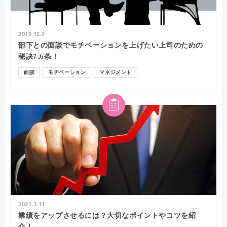
2019.12.9
部下との面談でモチベーションを上げたい上司のための
秘訣7ヵ条！
面談
モチベーション
マネジメント
2021.3.11
業績をアップさせるには？大切なポイントやコツを紹
介！