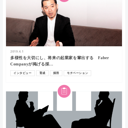
2019.4.1
多様性を大切にし、将来の起業家を輩出する Faber
Companyが掲げる採…
インタビュー
育成
採用
モチベーション