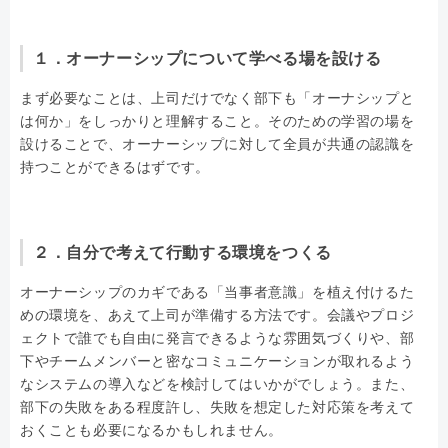
１．オーナーシップについて学べる場を設ける
まず必要なことは、上司だけでなく部下も「オーナシップと
は何か」をしっかりと理解すること。そのための学習の場を
設けることで、オーナーシップに対して全員が共通の認識を
持つことができるはずです。
２．自分で考えて行動する環境をつくる
オーナーシップのカギである「当事者意識」を植え付けるた
めの環境を、あえて上司が準備する方法です。会議やプロジ
ェクトで誰でも自由に発言できるような雰囲気づくりや、部
下やチームメンバーと密なコミュニケーションが取れるよう
なシステムの導入などを検討してはいかがでしょう。また、
部下の失敗をある程度許し、失敗を想定した対応策を考えて
おくことも必要になるかもしれません。