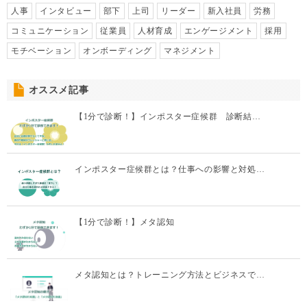
人事
インタビュー
部下
上司
リーダー
新入社員
労務
コミュニケーション
従業員
人材育成
エンゲージメント
採用
モチベーション
オンボーディング
マネジメント
オススメ記事
【1分で診断！】インポスター症候群 診断結…
インポスター症候群とは？仕事への影響と対処…
【1分で診断！】メタ認知
メタ認知とは？トレーニング方法とビジネスで…