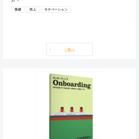
業績
売上
モチベーション
一覧へ