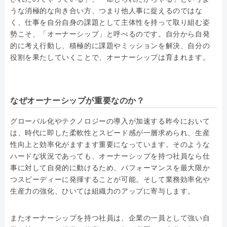
うな消極的な向き合い方、つまり他人事に捉えるのではな
く、仕事を自分自身の課題として主体性を持って取り組む姿
勢こそ、「オーナーシップ」と呼べるのです。自分から自発
的に考え行動し、積極的に課題やミッションを解決、自分の
役割を果たしていくことで、オーナーシップは育まれます。
なぜオーナーシップが重要なのか？
グローバル化やテクノロジーの導入が加速する昨今において
は、時代に即した柔軟性とスピード感が一層求められ、生産
性向上と効率化がますます重要になっています。そのような
ハードな状況であっても、オーナーシップを持つ社員なら仕
事に対して自発的に動けるため、パフォーマンスを最大限か
つスピーディーに発揮することが可能。そして業務効率化や
生産力の強化、ひいては組織力のアップに寄与します。
またオーナーシップを持つ社員は、企業の一員として強い自