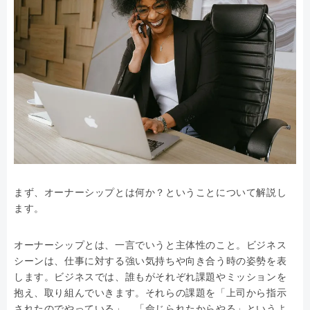
まず、オーナーシップとは何か？ということについて解説し
ます。
オーナーシップとは、一言でいうと主体性のこと。ビジネス
シーンは、仕事に対する強い気持ちや向き合う時の姿勢を表
します。ビジネスでは、誰もがそれぞれ課題やミッションを
抱え、取り組んでいきます。それらの課題を「上司から指示
されたのでやっている」、「命じられたからやる」というよ