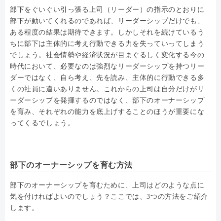
部下をぐいぐい引っ張る上司（リーダー）の指示のとおりに
部下が動いてくれるのであれば、リーダーシップだけでも、
ある程度の結果は期待できます。しかしそれを続けているう
ちに部下は主体的に考え行動できる力を失っていってしまう
でしょう。社会情勢や経済状況が目まぐるしく変化する今の
時代において、必要なのは強烈なリーダーシップを持つリー
ダーではなく、自ら考え、先を読み、主体的に行動できる多
くの社員に違いありません。これからの上司は自分だけがリ
ーダーシップを発揮するのではなく、部下のオーナーシップ
を育み、それぞれの能力を底上げすることのほうが重要にな
ってくるでしょう。
部下のオーナーシップを育む方法
部下のオーナーシップを育むために、上司はどのような点に
気を付ければよいのでしょう？ここでは、3つの方法をご紹介
します。