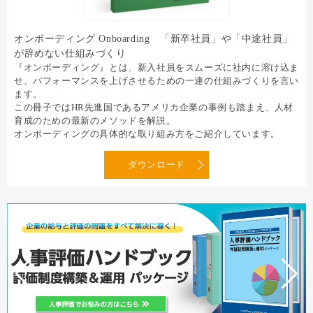
オンボーディング Onboarding 「新卒社員」や「中途社員」
が辞めない仕組みづくり
『オンボーディング』とは、新入社員をスムーズに社内に溶け込ま
せ、パフォーマンスを上げさせるための一連の仕組みづくりを言い
ます。
この冊子ではHR先進国であるアメリカ企業の事例も踏まえ、人材
育成のための最新のメソッドを解説。
オンボーディングの具体的な取り組み方をご紹介しています。
ダウンロード