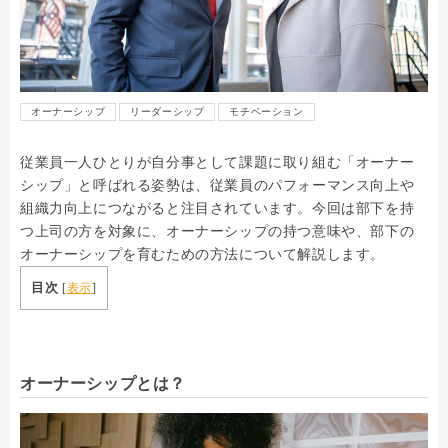
オーナーシップ
リーダーシップ
モチベーション
従業員一人ひとりが自分事として課題に取り組む「オーナー
シップ」と呼ばれる姿勢は、従業員のパフォーマンス向上や
組織力向上につながると注目されています。今回は部下を持
つ上司の方を対象に、オーナーシップの持つ意味や、部下の
オーナーシップを育むための方法について解説します。
目次
[
表示
]
オーナーシップとは？