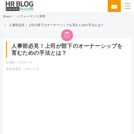
Home
パフォーマンス管理
人事部必見！上司が部下のオーナーシップを育むための手法とは？
人事部必見！上司が部下のオーナーシップを
育むための手法とは？
公開日：2020.9.14
最終更新日：2022.5.20