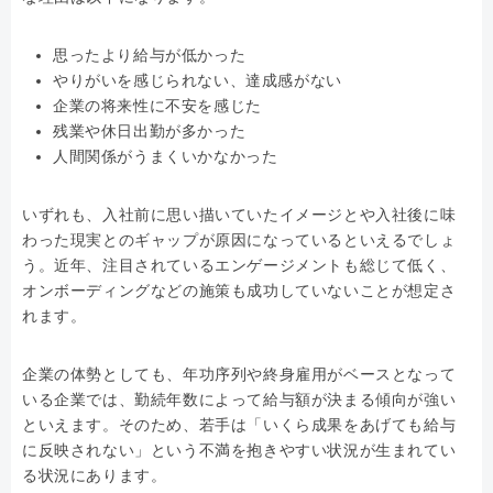
思ったより給与が低かった
やりがいを感じられない、達成感がない
企業の将来性に不安を感じた
残業や休日出勤が多かった
人間関係がうまくいかなかった
いずれも、入社前に思い描いていたイメージとや入社後に味
わった現実とのギャップが原因になっているといえるでしょ
う。近年、注目されているエンゲージメントも総じて低く、
オンボーディングなどの施策も成功していないことが想定さ
れます。
企業の体勢としても、年功序列や終身雇用がベースとなって
いる企業では、勤続年数によって給与額が決まる傾向が強い
といえます。そのため、若手は「いくら成果をあげても給与
に反映されない」という不満を抱きやすい状況が生まれてい
る状況にあります。