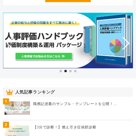
人気記事ランキング
1
職務記述書のサンプル・テンプレートを公開！…
2
【1分で診断！】燃え尽き症候群診断