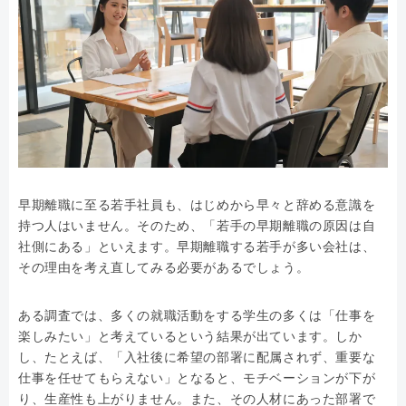
早期離職に至る若手社員も、はじめから早々と辞める意識を
持つ人はいません。そのため、「若手の早期離職の原因は自
社側にある」といえます。早期離職する若手が多い会社は、
その理由を考え直してみる必要があるでしょう。
ある調査では、多くの就職活動をする学生の多くは「仕事を
楽しみたい」と考えているという結果が出ています。しか
し、たとえば、「入社後に希望の部署に配属されず、重要な
仕事を任せてもらえない」となると、モチベーションが下が
り、生産性も上がりません。また、その人材にあった部署で