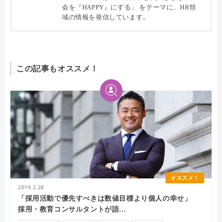
会を『HAPPY』にする」 をテーマに、HR領
域の情報を発信しています。
この記事もオススメ！
オススメ！
2019.2.28
「採用活動で優先すべきは数値目標より個人の幸せ」
採用・教育コンサルタントが語…