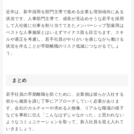
近年は、新卒採用を部門主導で進める企業も増加傾向にある
状況です。人事部門主導で、成長が見込めそうな若手を採用
して入社後に仕事を割り当ててきたメンバーシップ型雇用は
ベストな人事施策とはいえずマイナス面も目立ちます。スキ
ルや適正を考慮し、若手社員がやりがいを感じながら働ける
状況を作ることが早期離職のリスク低減につながるでしょ
う。
まとめ
若手社員の早期離職を防ぐために、企業側は彼らが入社する
前から施策を講じ丁寧にアプローチしていく必要がありま
す。会社のカルチャーや求める人物像、リアルな職場の様子
などを事前に伝え「こんなはずじゃなかった」と思われない
ようなコミュニケーションを取って、新入社員を迎え入れて
いきましょう。