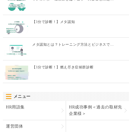
【1分で診断！】メタ認知
メタ認知とは？トレーニング方法とビジネスで…
【1分で診断！】燃え尽き症候群診断
メニュー
HR用語集
HR成功事例＜過去の取材先
企業様＞
運営団体