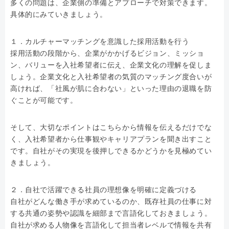
多くの問題は、企業側の準備とアプローチで対策できます。
具体的にみていきましょう。
１．カルチャーマッチングを意識した採用活動を行う
採用活動の段階から、企業がかかげるビジョン、ミッショ
ン、バリューを入社希望者に伝え、企業文化の理解を促しま
しょう。企業文化と入社希望者の気質のマッチング度合いが
高ければ、「社風が肌に合わない」といった理由の退職を防
ぐことが可能です。
そして、大切なポイントはこちらから情報を伝えるだけでな
く、入社希望者から仕事観やキャリアプランを聞き出すこと
です。自社がその実現を後押しできるかどうかを見極めてい
きましょう。
２．自社で活躍できる社員の理想像を明確に定義づける
自社がどんな働き手が求めているのか、既存社員の仕事に対
する共通の姿勢や認識を細部まで言語化しておきましょう。
自社が求める人物像を言語化して担当者レベルで情報を共有