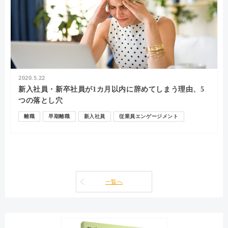
2020.5.22
新入社員・新卒社員が1カ月以内に辞めてしまう理由、5
つの落とし穴
離職
早期離職
新入社員
従業員エンゲージメント
一覧へ