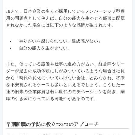
加えて、日本企業の多くが採用しているメンバーシップ型雇
用の問題点として例えば、自分の能力を生かせる部署に配属
されなかった場合には以下のような感情が生まれます。
「やりがいを感じられない、達成感がない」
「自分の能力を生かせない」
また、使っている設備や仕事の進め方が古い、経営陣やリー
ダーが過去の成功体験にしがみついているような場合は社員
から「時代の変化についていけない会社」とみなされ、将来
を不安視されるケースも多いといえるでしょう。こうした一
連の旧来の企業体質は若い世代のモチベーションを削ぎ、離
職の引き金になっている可能性があるのです。
早期離職の予防に役立つ3つのアプローチ