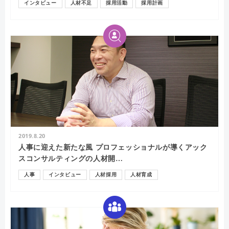
インタビュー
人材不足
採用活動
採用計画
2019.8.20
人事に迎えた新たな風 プロフェッショナルが導くアック
スコンサルティングの人材開…
人事
インタビュー
人材採用
人材育成