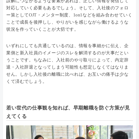
誤解につながるような要素があれば、正しい情報を発信して
対応していく必要もあるでしょう。そして、入社後のフォロ
ー策としてOJT・メンター制度、1on1などを組み合わせていく
ことで成長を後押しし、やりがいを感じながら働けるような
状況を作っていくことが大切です。
いずれにしても共通しているのは、情報を事細かに伝え、企
業側と新入社員のイメージのスレを解消するのが大事だとい
うことです。ちなみに、入社前のやり取りによって、内定辞
退・入社辞退となってしまう可能性も想定しなくてはなりま
せん。しかし入社後の離職に比べれば、お互いの痛手は少な
くて済むでしょう。
若い世代の仕事観を知れば、早期離職を防ぐ方策が見
えてくる