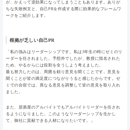
が、かえって逆効果になってしまうこともあります。ありが
ちな失敗例文と、自己PRを作成する際に効果的なフレームワ
ークをご紹介します。
根拠が乏しい自己PR
「私の強みはリーダーシップです。私は3年生の時にゼミのリ
ーダーを任されました。予想外でしたが、教授に指名された
ため、やるからには役割を全うしよう考えました。
最も努力したのは、周囲を頼り意見を聞くことです。意見を
聞くことが皆の満足度につながりうると感じたからです。ゼ
ミでの合宿では、異なる意見を調整して皆の意見を取り入れ
ました。
また、居酒屋のアルバイトでもアルバイトリーダーを任され
るようになりました。このようなリーダーシップを生かし
て、御社に貢献できる人材になりたいです。」