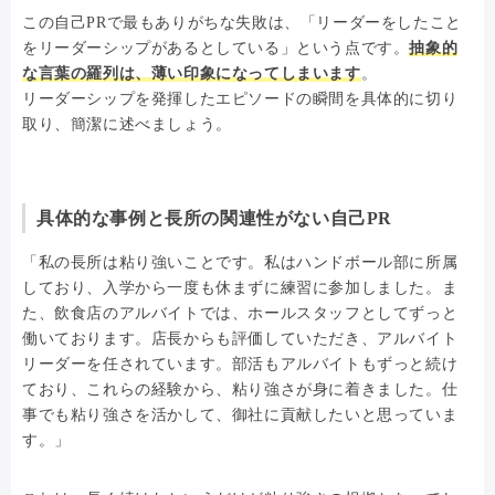
この自己PRで最もありがちな失敗は、「リーダーをしたこと
をリーダーシップがあるとしている」という点です。
抽象的
な言葉の羅列は、薄い印象になってしまいます
。
リーダーシップを発揮したエピソードの瞬間を具体的に切り
取り、簡潔に述べましょう。
具体的な事例と長所の関連性がない自己PR
「私の長所は粘り強いことです。私はハンドボール部に所属
しており、入学から一度も休まずに練習に参加しました。ま
た、飲食店のアルバイトでは、ホールスタッフとしてずっと
働いております。店長からも評価していただき、アルバイト
リーダーを任されています。部活もアルバイトもずっと続け
ており、これらの経験から、粘り強さが身に着きました。仕
事でも粘り強さを活かして、御社に貢献したいと思っていま
す。」