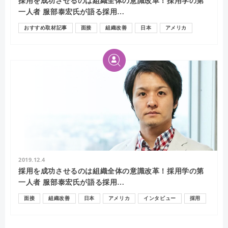
採用を成功させるのは組織全体の意識改革！採用学の第
一人者 服部泰宏氏が語る採用…
おすすめ取材記事
面接
組織改善
日本
アメリカ
インタビュー
採用
2019.12.4
採用を成功させるのは組織全体の意識改革！採用学の第
一人者 服部泰宏氏が語る採用…
面接
組織改善
日本
アメリカ
インタビュー
採用