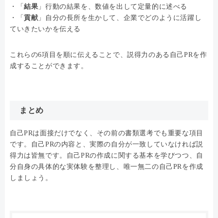
・「
結果
」行動の結果を、数値を出して定量的に述べる
・「
貢献
」自分の長所を生かして、企業でどのように活躍し
ていきたいかを伝える
これらの6項目を順に伝えることで、説得力のある自己PRを作
成することができます。
まとめ
自己PRは面接だけでなく、その前の書類選考でも重要な項目
です。自己PRの内容と、実際の自分が一致していなければ説
得力は皆無です。自己PRの作成に関する基本を学びつつ、自
分自身の具体的な実体験を整理し、唯一無二の自己PRを作成
しましょう。