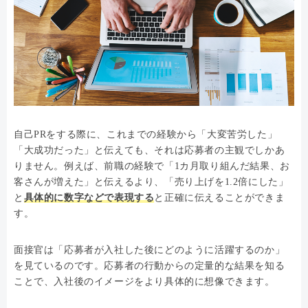
自己PRをする際に、これまでの経験から「大変苦労した」
「大成功だった」と伝えても、それは応募者の主観でしかあ
りません。例えば、前職の経験で「1カ月取り組んだ結果、お
客さんが増えた」と伝えるより、「売り上げを1.2倍にした」
と
具体的に数字などで表現する
と正確に伝えることができま
す。
面接官は「応募者が入社した後にどのように活躍するのか」
を見ているのです。応募者の行動からの定量的な結果を知る
ことで、入社後のイメージをより具体的に想像できます。