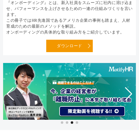
『オンボーディング』とは、新入社員をスムーズに社内に溶け込ま
せ、パフォーマンスを上げさせるための一連の仕組みづくりを言い
ます。
この冊子ではHR先進国であるアメリカ企業の事例も踏まえ、人材
育成のための最新のメソッドを解説。
オンボーディングの具体的な取り組み方をご紹介しています。
ダウンロード