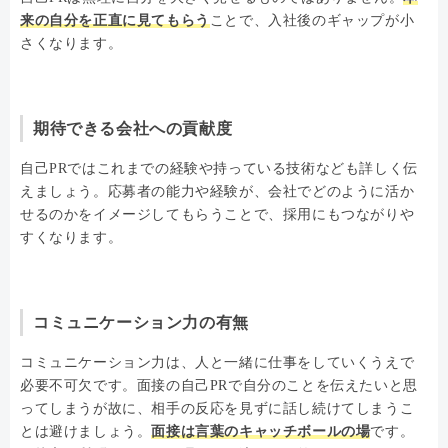
来の自分を正直に見てもらう
ことで、入社後のギャップが小
さくなります。
期待できる会社への貢献度
自己PRではこれまでの経験や持っている技術なども詳しく伝
えましょう。応募者の能力や経験が、会社でどのように活か
せるのかをイメージしてもらうことで、採用にもつながりや
すくなります。
コミュニケーション力の有無
コミュニケーション力は、人と一緒に仕事をしていくうえで
必要不可欠です。面接の自己PRで自分のことを伝えたいと思
ってしまうが故に、相手の反応を見ずに話し続けてしまうこ
とは避けましょう。
面接は言葉のキャッチボールの場
です。