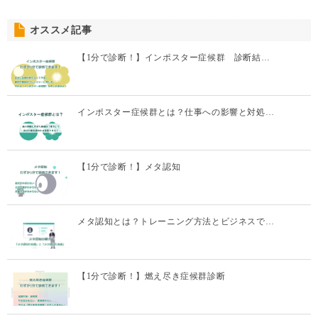
オススメ記事
【1分で診断！】インポスター症候群 診断結…
インポスター症候群とは？仕事への影響と対処…
【1分で診断！】メタ認知
メタ認知とは？トレーニング方法とビジネスで…
【1分で診断！】燃え尽き症候群診断