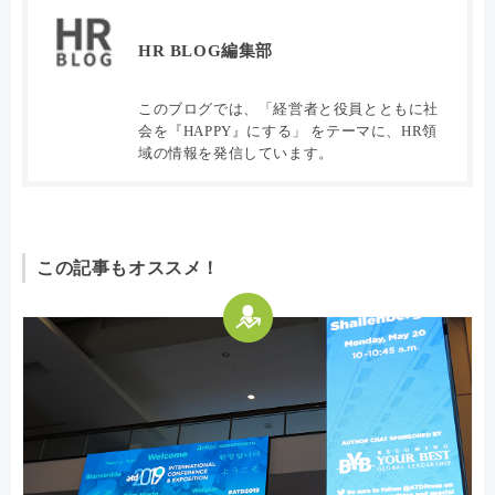
HR BLOG編集部
このブログでは、「経営者と役員とともに社
会を『HAPPY』にする」 をテーマに、HR領
域の情報を発信しています。
この記事もオススメ！