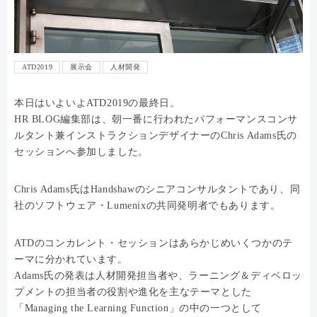
ATD2019
展示会
人材開発
本日はいよいよATD2019の最終日。
HR BLOG編集部は、朝一番に行われたパフォーマンスコンサ
ルタント兼インストラクションデザイナーのChris Adams氏の
セッションへ参加しました。
Chris Adams氏はHandshawのシニアコンサルタントであり、同
社のソフトウェア・Lumenixの共同発明者でもあります。
ATDのコンカレント・セッションはあらかじめいくつかのテ
ーマに分かれています。
Adams氏の発表は人材開発担当者や、ラーニング＆ディベロッ
プメントの担当者の役割や進化を主なテーマとした
「Managing the Learning Function」の中の一つとして