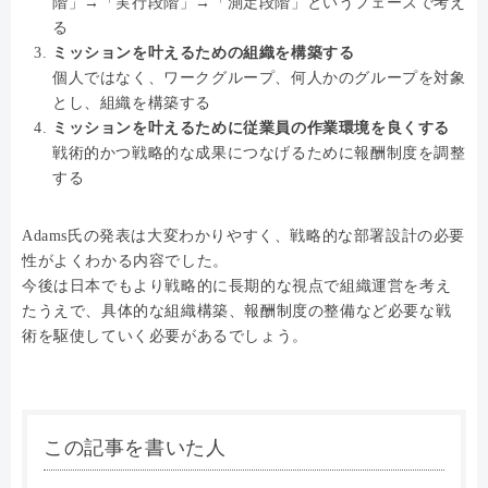
階」→「実行段階」→「測定段階」というフェーズで考え
る
ミッションを叶えるための組織を構築する
個人ではなく、ワークグループ、何人かのグループを対象
とし、組織を構築する
ミッションを叶えるために従業員の作業環境を良くする
戦術的かつ戦略的な成果につなげるために報酬制度を調整
する
Adams氏の発表は大変わかりやすく、戦略的な部署設計の必要
性がよくわかる内容でした。
今後は日本でもより戦略的に長期的な視点で組織運営を考え
たうえで、具体的な組織構築、報酬制度の整備など必要な戦
術を駆使していく必要があるでしょう。
この記事を書いた人