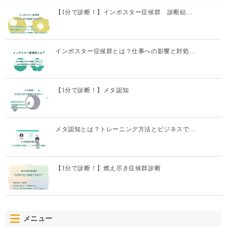
【1分で診断！】インポスター症候群 診断結…
インポスター症候群とは？仕事への影響と対処…
【1分で診断！】メタ認知
メタ認知とは？トレーニング方法とビジネスで…
【1分で診断！】燃え尽き症候群診断
メニュー