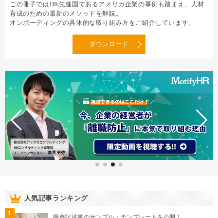
この冊子ではHR先進国であるアメリカ企業の事例も踏まえ、人材
育成のための最新のメソッドを解説。
オンボーディングの具体的な取り組み方をご紹介しています。
ダウンロード
人気記事ランキング
1
職務記述書のサンプル・テンプレートを公開！…