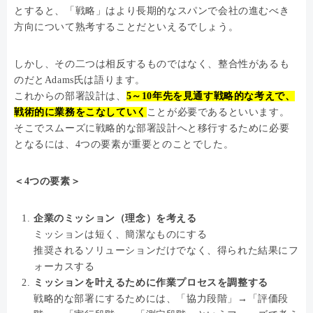
とすると、「戦略」はより長期的なスパンで会社の進むべき
方向について熟考することだといえるでしょう。
しかし、その二つは相反するものではなく、整合性があるも
のだとAdams氏は語ります。
これからの部署設計は、
5～10年先を見通す戦略的な考えで、
戦術的に業務をこなしていく
ことが必要であるといいます。
そこでスムーズに戦略的な部署設計へと移行するために必要
となるには、4つの要素が重要とのことでした。
＜4つの要素＞
企業のミッション（理念）を考える
ミッションは短く、簡潔なものにする
推奨されるソリューションだけでなく、得られた結果にフ
ォーカスする
ミッションを叶えるために作業プロセスを調整する
戦略的な部署にするためには、「協力段階」→「評価段