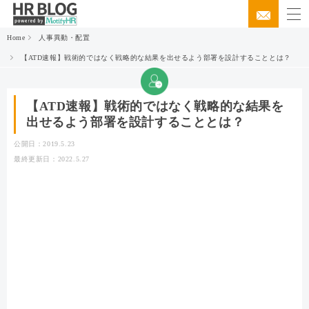
Home
人事異動・配置
【ATD速報】戦術的ではなく戦略的な結果を出せるよう部署を設計することとは？
【ATD速報】戦術的ではなく戦略的な結果を
出せるよう部署を設計することとは？
公開日：2019.5.23
最終更新日：2022.5.27