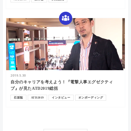
2019.5.30
自分のキャリアを考えよう！『電撃人事エグゼクティ
ブ』が見たATD2019総括
石坂聡
ATD2019
インタビュー
オンボーディング