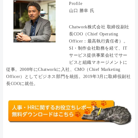
Profile
山口 勝幸 氏
Chatwork株式会社 取締役副社
長COO（Chief Operating
Officer：最高執行責任者）。
SI・制作会社勤務を経て、IT
サービス提供事業会社でサー
ビスと組織マネージメントに
従事。2008年にChatworkに入社、CMO（Chief Marketing
Officer）としてビジネス部門を統括。2019年3月に取締役副社
長COOに就任。