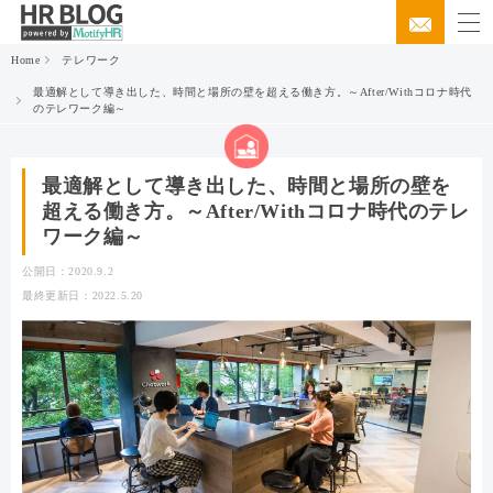
Home
テレワーク
最適解として導き出した、時間と場所の壁を超える働き方。～After/Withコロナ時代
のテレワーク編～
最適解として導き出した、時間と場所の壁を
超える働き方。～After/Withコロナ時代のテレ
ワーク編～
公開日：2020.9.2
最終更新日：2022.5.20