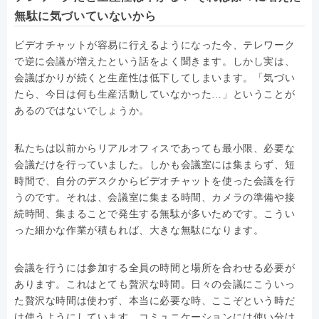
無駄に気づいていないから
ビデオチャットが容易に行えるようになった今、テレワーク
で逆に会議が増えたという話をよく聞きます。しかし実は、
会議ばかりが続くと生産性は低下してしまいます。「気づい
たら、今日は何も生産活動していなかった…」ということが
あるのではないでしょうか。
私たちは以前からリアルオフィスであっても最小限、必要な
会議だけを行っていました。しかも会議室には集まらず、短
時間で、自分のデスクからビデオチャットを使った会議を行
うのです。それは、会議室に集まる時間、カメラの準備や接
続時間、集まることで発生する無駄が多いためです。こうい
った細かな作業が積もれば、大きな無駄になります。
会議を行うには参加する全員の時間と場所を合わせる必要が
あります。これはとても贅沢な時間。日々の会議にこういっ
た贅沢な時間は使わず、本当に必要な時、ここぞという時だ
け使うようにしています。コミュニケーションには使い分け