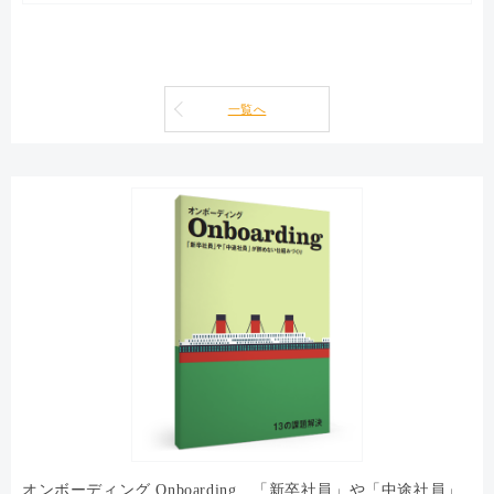
一覧へ
オンボーディング Onboarding 「新卒社員」や「中途社員」