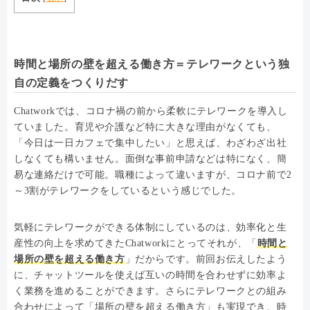
時間と場所の壁を超える働き方＝テレワークという独
自の定義をつくりだす
Chatworkでは、コロナ禍の前から柔軟にテレワークを導入し
ていました。育児や介護など特に大きな理由がなくても、
「今日は一日カフェで集中したい」と思えば、わざわざ出社
しなくても構いません。面倒な事前申請などは特になく、簡
易な連絡だけで可能。職種によって違いますが、コロナ前で2
～3割がテレワークをしているという感じでした。
気軽にテレワークができる体制にしているのは、効率化と生
産性の向上を求めてきたChatworkにとってそれが、「
時間と
場所の壁を超える働き方
」だからです。前回お伝えしたよう
に、チャットツールを使えば互いの時間を合わせずに効率よ
く業務を進めることができます。さらにテレワークとの組み
合わせによって「場所の壁を超える働き方」も実現でき、時