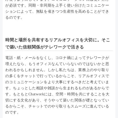
が必須です。同期・非同期を上手く使い分けたコミュニケー
ションによって、無駄を省きつつ生産性を高めることができ
るのです。
時間と場所を共有するリアルオフィスを大切に。そこ
で築いた信頼関係がテレワークで活きる
電話・紙・メールをなくし、コロナ禍によってテレワークが
増えたなら、もうオフィスなんていらないのではないかと思
われるかもしれません。しかし私たちは、業務上のやり取り
の多くをチャットで行っているからこそ、リアルオフィスで
のコミュニケーションをより大事にするべきだと考えていま
す。ちょっとした相談や雑談から生まれるものがあるからで
す。もともとChatworkには、空間・時間を共にすることを大
切にする文化があり、そうやって築いた関係が礎となってい
るからこそ、チャットでのやり取りもスムーズに進んでいる
のです。