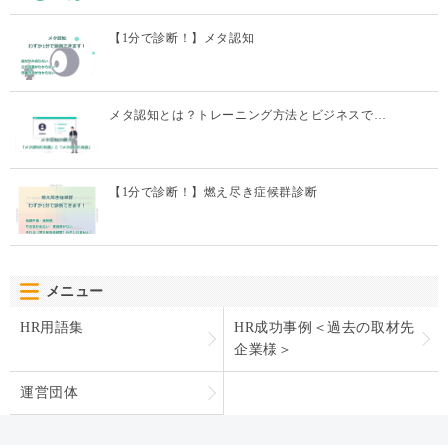
【1分で診断！】メタ認知
メタ認知とは？トレーニング方法とビジネスで…
【1分で診断！】燃え尽き症候群診断
メニュー
HR用語集
HR成功事例＜過去の取材先
企業様＞
運営団体