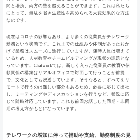
間と場所、両方の壁を超えることができます。これは私たち
にとって、無駄を省き生産性を高められる大変効果的な方法
なのです。
現在はコロナの影響もあり、より多くの従業員がテレワーク
勤務という状態です。これまでの仕組みや体制があったおか
げで業務はスムーズに進行していますが、随時人員は増えて
いるため、人材教育やチームビルディングが現状の課題とな
っています。Chatworkでは、新しく入った従業員の教育や信
頼関係の構築はリアルオフィスで対面して行うことが前提
で、文化としても浸透しています。そうなると、すべてをリ
モートで行うのは難しい部分もあるため、必要に応じて出社
し、ミーティングやディスカッションを行うなど、状況に応
じて随時対応しています。これも前回お話しした同期・非同
期の考え方がもとになっています。
テレワークの増加に伴って補助や支給、勤務制度の見