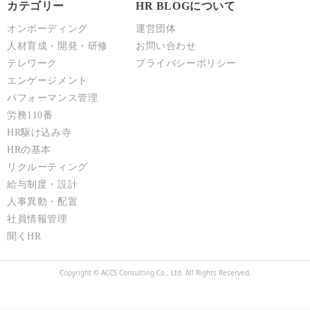
カテゴリー
HR BLOGについて
オンボーディング
運営団体
人材育成・開発・研修
お問い合わせ
テレワーク
プライバシーポリシー
エンゲージメント
パフォーマンス管理
労務110番
HR駆け込み寺
HRの基本
リクルーティング
給与制度・設計
人事異動・配置
社員情報管理
聞くHR
Copyright © ACCS Consulting Co., Ltd. All Rights Reserved.