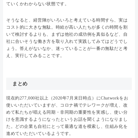
ていくかわからない状態です。
そうなると、経営陣がいろいろと考えている時間すら、実は
コスト的に大きな無駄。時給が高い人たちが多くの時間を割
いて検討するよりも、まずは他社の成功例を真似るなど、自
社に合いそうな働き方を取り入れて実践してみてはどうでし
ょう。答えがないなか、迷っていることが一番の無駄だと考
え、実行してみることです。
まとめ
現在約277,000社以上（2020年7月末日時点）にChatworkをお
使いいただいていますが、コロナ禍でテレワークが増え、改
めて私たちが唱える同期・非同期の重要性を実感し、使い分
けを意識するようになったというお話を聞くようになりまし
た。どの企業も自社にとって最適な道を模索し、仕組み化を
進めていただいているようです。