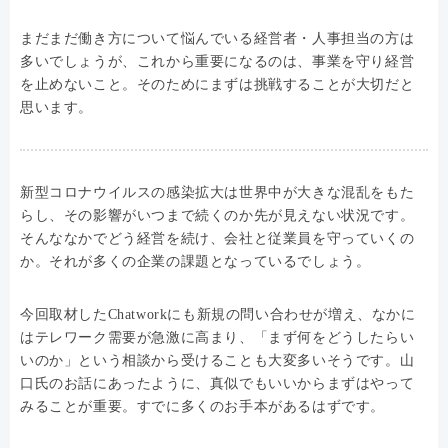
まだまだ働き方について悩んでいる経営者・人事担当の方は
多いでしょうが、これから重要になるのは、事業を守り経営
を止めないこと。そのためにまずは挑戦することが大切だと
思います。
新型コロナウイルスの感染拡大は世界中が大きな混乱をもた
らし、その影響がいつまで続くのか先が見えない状況です。
そんななかでどう経営を続け、会社と従業員を守っていくの
か。それが多くの企業の課題となっているでしょう。
今回取材したChatworkにも新規の問い合わせが増え、なかに
はテレワーク需要が急激に高まり、「まず何をどうしたらい
いのか」という相談から受けることも大変多いそうです。山
口氏のお話にあったように、真似でもいいからまずはやって
みることが重要。すでに多くのお手本があるはずです。