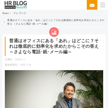
Home
テレワーク
普通はオフィスにある「あれ」はどこに？それは徹底的に効率化を求めたからこその
答え ～さよなら電話･紙･メール編～
普通はオフィスにある「あれ」はどこに？そ
れは徹底的に効率化を求めたからこその答え
～さよなら電話･紙･メール編～
公開日：2020.9.1
最終更新日：2022.5.20