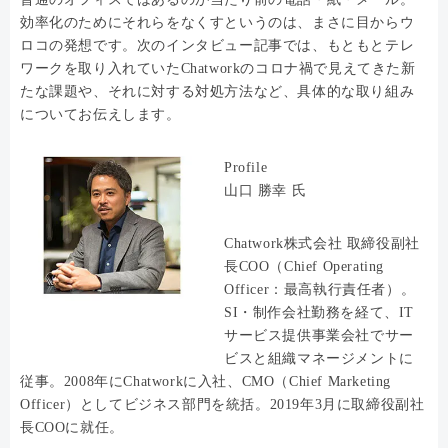
効率化のためにそれらをなくすというのは、まさに目からウ
ロコの発想です。次のインタビュー記事では、もともとテレ
ワークを取り入れていたChatworkのコロナ禍で見えてきた新
たな課題や、それに対する対処方法など、具体的な取り組み
についてお伝えします。
Profile
山口 勝幸 氏
Chatwork株式会社 取締役副社
長COO（Chief Operating
Officer：最高執行責任者）。
SI・制作会社勤務を経て、IT
サービス提供事業会社でサー
ビスと組織マネージメントに
従事。2008年にChatworkに入社、CMO（Chief Marketing
Officer）としてビジネス部門を統括。2019年3月に取締役副社
長COOに就任。