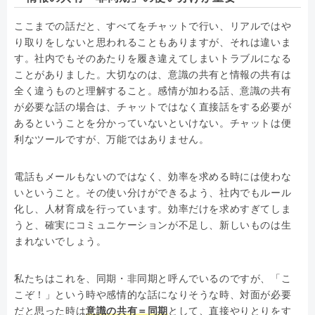
ここまでの話だと、すべてをチャットで行い、リアルではや
り取りをしないと思われることもありますが、それは違いま
す。社内でもそのあたりを履き違えてしまいトラブルになる
ことがありました。大切なのは、意識の共有と情報の共有は
全く違うものと理解すること。感情が加わる話、意識の共有
が必要な話の場合は、チャットではなく直接話をする必要が
あるということを分かっていないといけない。チャットは便
利なツールですが、万能ではありません。
電話もメールもないのではなく、効率を求める時には使わな
いということ。その使い分けができるよう、社内でもルール
化し、人材育成を行っています。効率だけを求めすぎてしま
うと、確実にコミュニケーションが不足し、新しいものは生
まれないでしょう。
私たちはこれを、同期・非同期と呼んでいるのですが、「こ
こぞ！」という時や感情的な話になりそうな時、対面が必要
だと思った時は
意識の共有＝同期
として、直接やりとりをす