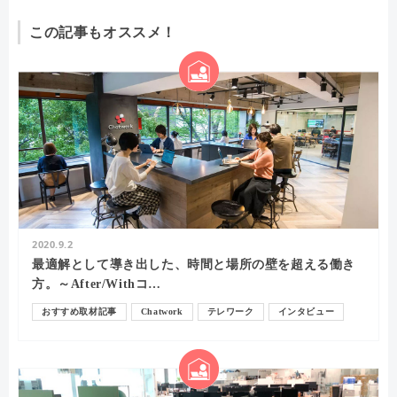
この記事もオススメ！
2020.9.2
最適解として導き出した、時間と場所の壁を超える働き
方。～After/Withコ…
おすすめ取材記事
Chatwork
テレワーク
インタビュー
コミュニケーション