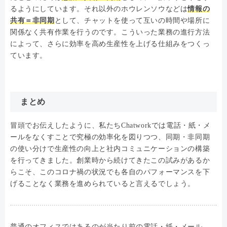
るようにしています。それ以外のホウレンソウなどは
情報の
共有＝非同期
として、チャットを使って互いの時間や場所に
関係なく共有作業を行うのです。こういった業務の進行方法
によって、さらに効率を高め生産性を上げる仕組みをつくっ
ています。
まとめ
冒頭でお伝えしたように、私たちChatworkでは電話・紙・メ
ールをなくすことで究極の効率化を図りつつ、同期・非同期
の使い分けで生産性の向上と社内コミュニケーションの構築
を行ってきました。創業時から続けてきたこの試みがあるか
らこそ、このコロナ禍の状況でも各自のパフォーマンスを下
げることなく業務を進められていると言えるでしょう。
普通のオフィスではあるのが当たり前の電話・紙・メール。