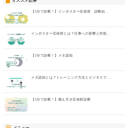
オススメ記事
【1分で診断！】インポスター症候群 診断結…
インポスター症候群とは？仕事への影響と対処…
【1分で診断！】メタ認知
メタ認知とは？トレーニング方法とビジネスで…
【1分で診断！】燃え尽き症候群診断
メニュー