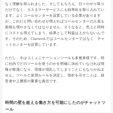
なく理解を得られました。そしてもちろん、日々のやり取り
だけでなく、カスタマーサービスにも効率化を取り入れてい
ます。よくコールセンターを設置している企業があります
が、これだと問い合わせが増えればコールセンターの人員も
面積も増やさなくてはなりません。そうなると、売上と同時
にコストも増えてしまう。結果として利益は上がらないんで
す。そのため、Chatworkではコールセンターではなく、チャ
ットセンターを設置しています。
ただし、今はコミュニケーションツールも多種多様です。特
に社内でどのツールを使うのかを明確に決めていなければ情
報が散漫になり、現場が混乱してしまうことにもなりかねま
せん。ツールと使用ルールを決定し、指針を示すことは、経
営者や上層部の重要な責任です。
時間の壁を超える働き方を可能にしたのがチャットツ
ール