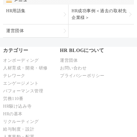
HR用語集
HR成功事例＜過去の取材先
企業様＞
運営団体
カテゴリー
HR BLOGについて
オンボーディング
運営団体
人材育成・開発・研修
お問い合わせ
テレワーク
プライバシーポリシー
エンゲージメント
パフォーマンス管理
労務110番
HR駆け込み寺
HRの基本
リクルーティング
給与制度・設計
人事異動・配置