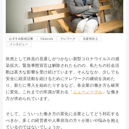
おすすめ取材記事
Chatwork
テレワーク
生産性向上
インタビュー
依然として終息の見通しがつかない新型コロナウイルスの感
染拡大。緊急事態宣言は解除されたものの、私たちの社会活
動は甚大な影響を受け続けています。そんななか、少しでも
安全に経済活動を続けるためにテレワークの継続を決めた
り、新たに導入を始めたりするなど、各企業の働き方も確実
に変化。これまでの常識が変わる「
ニューノーマル
」な働き
方が求められています。
そして、こういった働き方の変化に企業としてどう対応する
べきか、多くの経営者や人事担当の方々が迷いや悩みを抱え
ているのではないでしょうか。