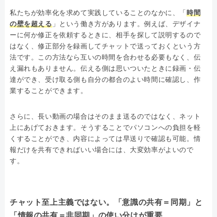
私たちが効率化を求めて実践していることのなかに、「
時間
の壁を超える
」という働き方があります。例えば、デザイナ
ーに何か修正を依頼するときに、相手を探して説明するので
はなく、修正部分を録画してチャットで送っておくという方
法です。この方法なら互いの時間を合わせる必要もなく、伝
え漏れもありません。伝える側は思いついたときに録画・伝
達ができ、受け取る側も自分の都合のよい時間に確認し、作
業することができます。
さらに、長い動画の場合はそのまま送るのではなく、ネット
上にあげておきます。そうすることでパソコンへの負担を軽
くすることができ、内容によっては早送りで確認も可能。情
報だけを共有できればいい場合には、大変効率がよいので
す。
チャット至上主義ではない。「意識の共有＝同期」と
「情報の共有＝非同期」の使い分けが重要