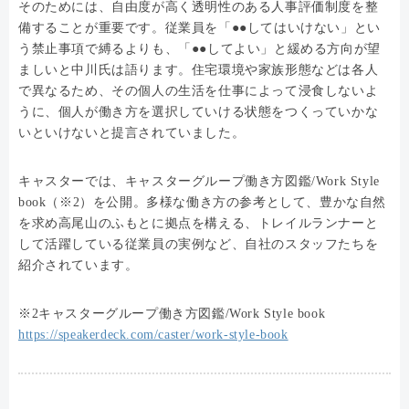
そのためには、自由度が高く透明性のある人事評価制度を整
備することが重要です。従業員を「●●してはいけない」とい
う禁止事項で縛るよりも、「●●してよい」と緩める方向が望
ましいと中川氏は語ります。住宅環境や家族形態などは各人
で異なるため、その個人の生活を仕事によって浸食しないよ
うに、個人が働き方を選択していける状態をつくっていかな
いといけないと提言されていました。
キャスターでは、キャスターグループ働き方図鑑/Work Style
book（※2）を公開。多様な働き方の参考として、豊かな自然
を求め高尾山のふもとに拠点を構える、トレイルランナーと
して活躍している従業員の実例など、自社のスタッフたちを
紹介されています。
※2キャスターグループ働き方図鑑/Work Style book
https://speakerdeck.com/caster/work-style-book