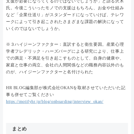
支援が必要になってくるのではないでしょうか」と語る沢木
氏。今後こういったモノでの支援はもちろん、お金や仕組み
など「企業仕送り」がスタンダードになっていけば、テレワ
ークによって引き起こされたさまざまな課題の解決になって
いくのではないでしょうか。
※３ハイジーンファクター：直訳すると衛生要因。産業心理
学者フレデリック・ハーズバーグによる研究により、仕事上
での満足・不満足を引き起こすものとして、自身の健康や、
家庭と仕事の両立、会社の人間関係などの職務内容以外のも
のが、ハイジーンファクターと名付けられた
HR BLOG編集部が株式会社OKANを取材させていただいた記
事も併せてご覧ください
https://motifyhr.jp/blog/onboarding/interview_okan/
まとめ