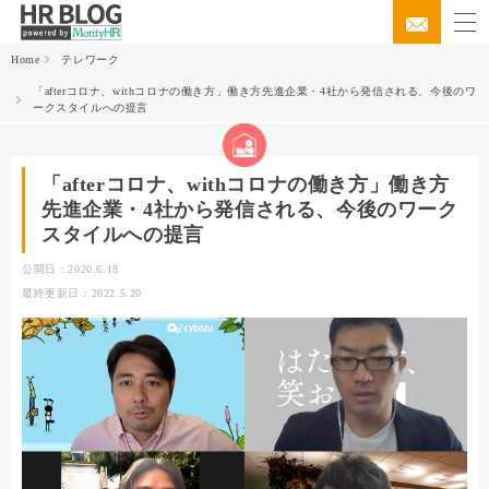
Home
テレワーク
「afterコロナ、withコロナの働き方」働き方先進企業・4社から発信される、今後のワ
ークスタイルへの提言
「afterコロナ、withコロナの働き方」働き方
先進企業・4社から発信される、今後のワーク
スタイルへの提言
公開日：2020.6.18
最終更新日：2022.5.20