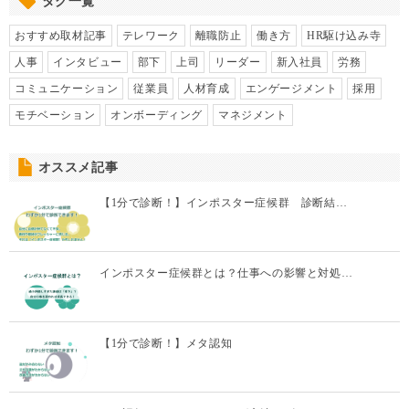
タグ一覧
おすすめ取材記事
テレワーク
離職防止
働き方
HR駆け込み寺
人事
インタビュー
部下
上司
リーダー
新入社員
労務
コミュニケーション
従業員
人材育成
エンゲージメント
採用
モチベーション
オンボーディング
マネジメント
オススメ記事
【1分で診断！】インポスター症候群 診断結…
インポスター症候群とは？仕事への影響と対処…
【1分で診断！】メタ認知