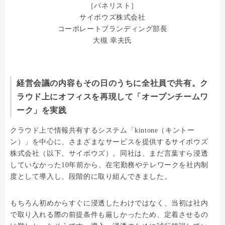
［パネリスト］
サイボウズ株式会社
コーポレートブランディング部長
大槻 幸夫氏
経営会議の内容もその日のうちに全社員で共有。ク
ラウド上にオフィスを再現して「オープンチームワ
ーク」を実践
クラウド上で情報共有するシステム「kintone（キントー
ン）」を中心に、さまざまなサービスを提供するサイボウズ
株式会社（以下、サイボウズ）。同社は、まだ言葉すら浸透
していなかった10年前から、在宅勤務やテレワークを社内制
度として導入し、段階的に取り組んできました。
もちろん初めからすぐに浸透したわけではなく、当初は社内
で取り入れる際の前提条件も厳しかったため、定着させるの