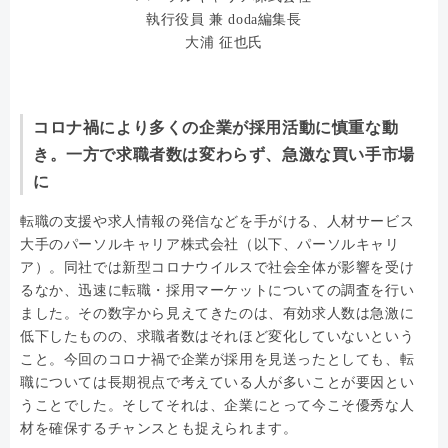
執行役員 兼 doda編集長
大浦 征也氏
コロナ禍により多くの企業が採用活動に慎重な動
き。一方で求職者数は変わらず、急激な買い手市場
に
転職の支援や求人情報の発信などを手がける、人材サービス
大手のパーソルキャリア株式会社（以下、パーソルキャリ
ア）。同社では新型コロナウイルスで社会全体が影響を受け
るなか、迅速に転職・採用マーケットについての調査を行い
ました。その数字から見えてきたのは、有効求人数は急激に
低下したものの、求職者数はそれほど変化していないという
こと。今回のコロナ禍で企業が採用を見送ったとしても、転
職については長期視点で考えている人が多いことが要因とい
うことでした。そしてそれは、企業にとって今こそ優秀な人
材を確保するチャンスとも捉えられます。