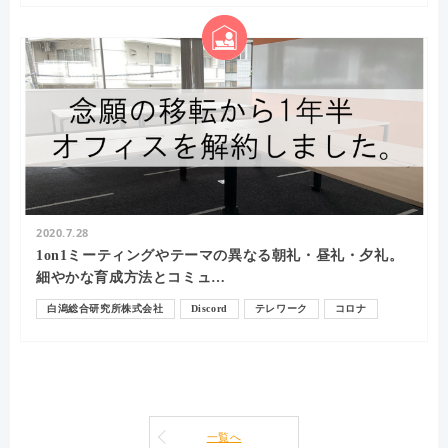
2020.7.28
1on1ミーティングやテーマの異なる朝礼・昼礼・夕礼。
細やかな育成方法とコミュ…
白潟総合研究所株式会社
Discord
テレワーク
コロナ
白潟敏朗
コミュニケーション
一覧へ