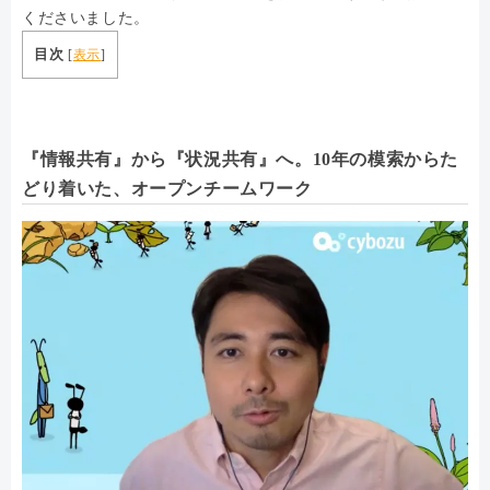
くださいました。
目次
[
表示
]
『情報共有』から『状況共有』へ。10年の模索からた
どり着いた、オープンチームワーク