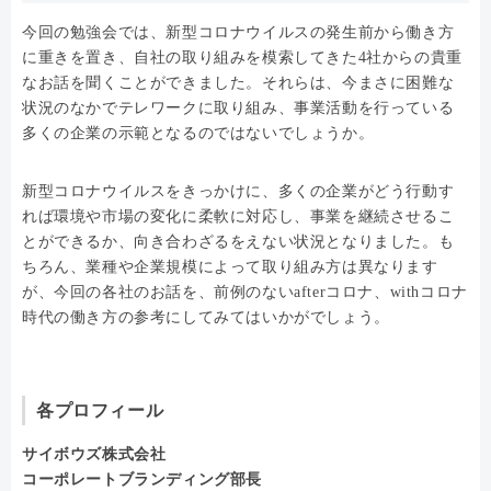
今回の勉強会では、新型コロナウイルスの発生前から働き方
に重きを置き、自社の取り組みを模索してきた4社からの貴重
なお話を聞くことができました。それらは、今まさに困難な
状況のなかでテレワークに取り組み、事業活動を行っている
多くの企業の示範となるのではないでしょうか。
新型コロナウイルスをきっかけに、多くの企業がどう行動す
れば環境や市場の変化に柔軟に対応し、事業を継続させるこ
とができるか、向き合わざるをえない状況となりました。も
ちろん、業種や企業規模によって取り組み方は異なります
が、今回の各社のお話を、前例のないafterコロナ、withコロナ
時代の働き方の参考にしてみてはいかがでしょう。
各プロフィール
サイボウズ株式会社
コーポレートブランディング部長