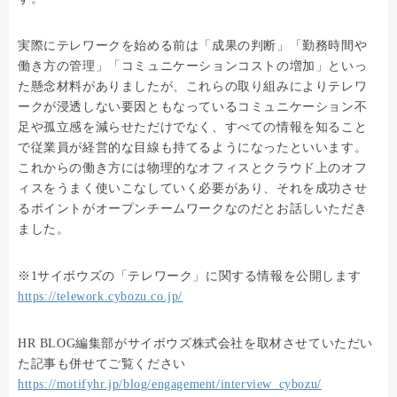
実際にテレワークを始める前は「成果の判断」「勤務時間や
働き方の管理」「コミュニケーションコストの増加」といっ
た懸念材料がありましたが、これらの取り組みによりテレワ
ークが浸透しない要因ともなっているコミュニケーション不
足や孤立感を減らせただけでなく、すべての情報を知ること
で従業員が経営的な目線も持てるようになったといいます。
これからの働き方には物理的なオフィスとクラウド上のオフ
ィスをうまく使いこなしていく必要があり、それを成功させ
るポイントがオープンチームワークなのだとお話しいただき
ました。
※1サイボウズの「テレワーク」に関する情報を公開します
https://telework.cybozu.co.jp/
HR BLOG編集部がサイボウズ株式会社を取材させていただい
た記事も併せてご覧ください
https://motifyhr.jp/blog/engagement/interview_cybozu/