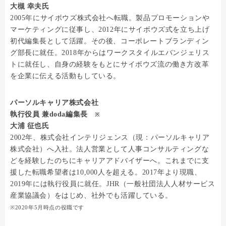
大槻 幸夫氏
2005年にサイボウズ株式会社へ転職。製品プロモーションや
マーケティングに従事し、2012年にサイボウズ式を立ち上げ
初代編集長として活躍。その後、コーポレートブランディン
グ部長に就任。2018年からはワークスタイルエバンジェリス
トに就任し、自身の経験をもとにサイボウズ流の働き方改革
を企業に伝える活動もしている。
パーソルキャリア株式会社
執行役員 兼doda編集長
※
大浦 征也氏
2002年、株式会社インテリジェンス（現：パーソルキャリア
株式会社）へ入社。法人営業として人事コンサルティングな
どを経験したのちにキャリアアドバイザーへ。これまでに支
援した転職希望者は10,000人を超える。2017年より現職、
2019年には執行役員に就任。JHR（一般社団法人人材サービス
産業協議会）をはじめ、社外でも活躍している。
※2020年5月時点の役職です