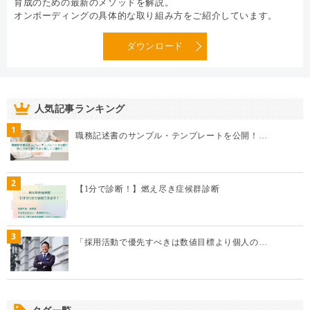
育成のための最新のメソッドを解説。
オンボーディングの具体的な取り組み方をご紹介しています。
ダウンロード
人気記事ランキング
1
職務記述書のサンプル・テンプレートを公開！…
2
【1分で診断！】燃え尽き症候群診断
3
「採用活動で優先すべきは数値目標より個人の…