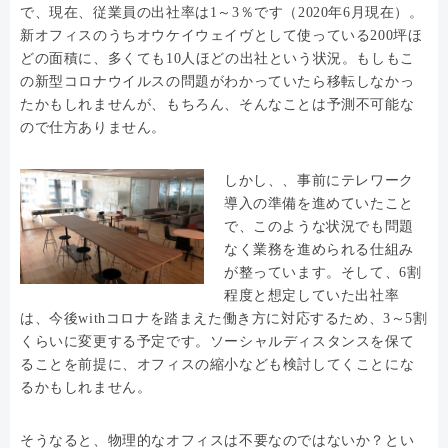
で、現在、従業員の出社率は1～3％です（2020年6月現在）。
新オフィスのうちオウケイウェイヴとして使っている200坪ほ
どの面積に、多くても10人ほどの出社という状況。もしもこ
の新型コロナウイルスの問題がわかっていたら移転しなかっ
たかもしれませんが、もちろん、そんなことは予測不可能な
ので仕方ありません。
しかし、、事前にテレワーク
導入の準備を進めていたこと
で、このような状況でも問題
なく業務を進められる仕組み
が整っています。そして、6割
程度と想定していた出社率
は、今後withコロナを踏まえた働き方に対応するため、3～5割
くらいに変更する予定です。ソーシャルディスタンスを保て
ることを前提に、オフィスの縮小なども検討してくことにな
るかもしれません。
そうなると、物理的なオフィスは不要なのではないか？とい