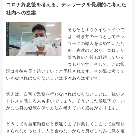
コロナ終息後を考える。テレワークを長期的に考えた
社内への提案
そもそもオウケイウェイヴで
は、働き方の一つとしてテレ
ワークの導入を進めていたた
め、先述のとおり、コロナが
落ち着いた後も継続していく
つもりです。そして、この状
況は今後も長く続いていくと予想されます。その際に考えて
いかなければならないことは多々あるはずです。
例えば、自宅で業務を行わなければならないことに、強いス
トレスを感じる人も多いでしょう。そういった環境下で、い
かに心身の健康を保つ方法を考えていく必要があります。
どうしても自宅勤務だと夜遅くまで作業してしまって翌朝起
きられなかったり、人と会わないからと身だしなみに気を遣