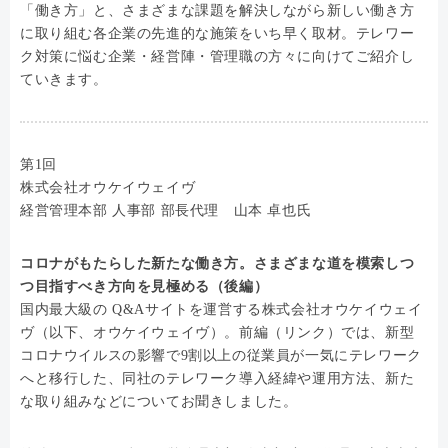
「働き方」と、さまざまな課題を解決しながら新しい働き方
に取り組む各企業の先進的な施策をいち早く取材。テレワー
ク対策に悩む企業・経営陣・管理職の方々に向けてご紹介し
ていきます。
第1回
株式会社オウケイウェイヴ
経営管理本部 人事部 部長代理 山本 卓也氏
コロナがもたらした新たな働き方。さまざまな道を模索しつ
つ目指すべき方向を見極める（後編）
国内最大級の Q&Aサイトを運営する株式会社オウケイウェイ
ヴ（以下、オウケイウェイヴ）。前編（リンク）では、新型
コロナウイルスの影響で9割以上の従業員が一気にテレワーク
へと移行した、同社のテレワーク導入経緯や運用方法、新た
な取り組みなどについてお聞きしました。