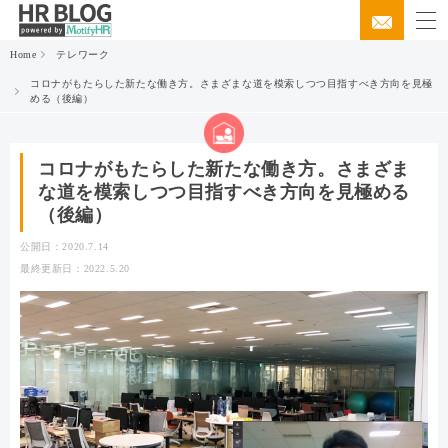
Home
テレワーク
コロナがもたらした新たな働き方。さまざまな道を模索しつつ目指すべき方向を見極
める（後編）
コロナがもたらした新たな働き方。さまざま
な道を模索しつつ目指すべき方向を見極める
（後編）
公開日：2020.7.14
最終更新日：2022.5.20