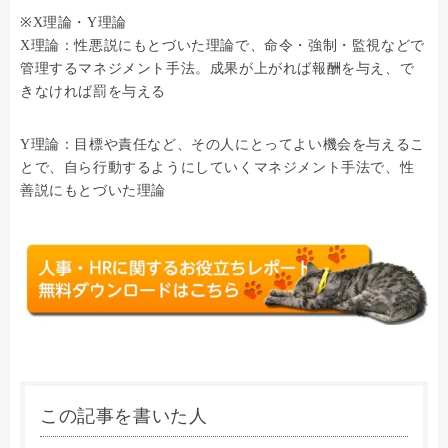
※X理論・Y理論
X理論：性悪説にもとづいた理論で、命令・強制・監視などで
管理するマネジメント手法。成果が上がれば報酬を与え、で
きなければ罰を与える
Y理論：目標や責任など、その人にとってよい機会を与えるこ
とで、自ら行動するようにしていくマネジメント手法で、性
善説にもとづいた理論
この記事を書いた人