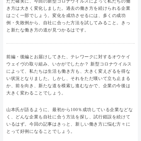
ただ確実に、今回の新型コロナウイルスによって私たちの働
き方は大きく変化しました。過去の働き方を続けられる企業
はごく一部でしょう。変化を成功させるには、多くの成功
例・失敗例から、自社に合った方法を試してみること。きっ
と新たな働き方の道が見つかるはです。
前編・後編とお届けしてきた、テレワークに対するオウケイ
ウェイヴの取り組み、いかがでしたか？ 新型コロナウイルス
によって、私たちは生活も働き方も、大きく変えざるを得な
い状況となりました。しかし、それをただ嘆いて立ち止まる
か、前を向き、新たな道を模索し進むなかで、企業の今後は
大きく変わることでしょう。
山本氏が語るように、最初から100％成功している企業などな
く、どんな企業も自社に合う方法を探し、試行錯誤を続けて
いるはず。今回の記事はきっと、新しい働き方に悩む方々に
とって好例になることでしょう。