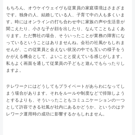
もちろん、オウケイウェイヴも従業員の家庭環境はさまざま
です。独身の人、結婚している人、子育て中の人も多くいま
す。時にはオンラインの打ち合わせ中に家族の声や生活音が
聞こえたり、小さな子が顔を出したり、なんてこともよくあ
ります。ただ弊社の場合、そういったことが業務の障害にな
っているということはありませんね。会社の社風かもしれま
せんが、この従業員と会えない状況の中でも互いの様子をう
かがえる機会として、よいことと捉えている感じがします。
私もよく画面を通して従業員の子どもと遊んでもらったりし
ますよ。
テレワークにはどうしてもプライベートがあらわになってし
まう場合があります。それをルールや制度などで排除しよう
とするよりも、そういったこともコミュニケーションの一つ
として許容できる社風が社内にあるかどうか、というのはテ
レワーク運用時の成功に影響するかもしれません。