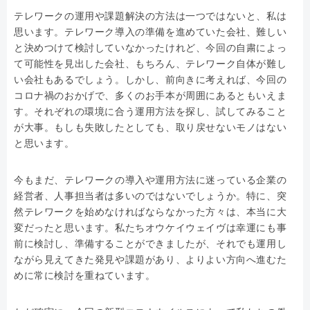
テレワークの運用や課題解決の方法は一つではないと、私は
思います。テレワーク導入の準備を進めていた会社、難しい
と決めつけて検討していなかったけれど、今回の自粛によっ
て可能性を見出した会社、もちろん、テレワーク自体が難し
い会社もあるでしょう。しかし、前向きに考えれば、今回の
コロナ禍のおかげで、多くのお手本が周囲にあるともいえま
す。それぞれの環境に合う運用方法を探し、試してみること
が大事。もしも失敗したとしても、取り戻せないモノはない
と思います。
今もまだ、テレワークの導入や運用方法に迷っている企業の
経営者、人事担当者は多いのではないでしょうか。特に、突
然テレワークを始めなければならなかった方々は、本当に大
変だったと思います。私たちオウケイウェイヴは幸運にも事
前に検討し、準備することができましたが、それでも運用し
ながら見えてきた発見や課題があり、よりよい方向へ進むた
めに常に検討を重ねています。