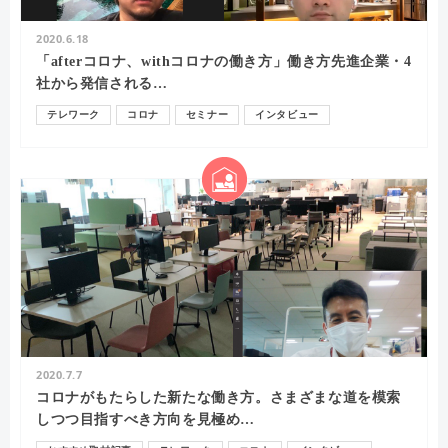
2020.6.18
「afterコロナ、withコロナの働き方」働き方先進企業・4
社から発信される…
テレワーク
コロナ
セミナー
インタビュー
エンゲージメント
2020.7.7
コロナがもたらした新たな働き方。さまざまな道を模索
しつつ目指すべき方向を見極め…