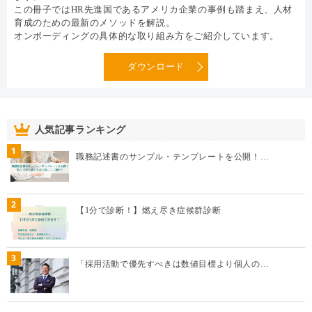
この冊子ではHR先進国であるアメリカ企業の事例も踏まえ、人材
育成のための最新のメソッドを解説。
オンボーディングの具体的な取り組み方をご紹介しています。
ダウンロード
人気記事ランキング
1
職務記述書のサンプル・テンプレートを公開！…
2
【1分で診断！】燃え尽き症候群診断
3
「採用活動で優先すべきは数値目標より個人の…