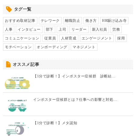
タグ一覧
おすすめ取材記事
テレワーク
離職防止
働き方
HR駆け込み寺
人事
インタビュー
部下
上司
リーダー
新入社員
労務
コミュニケーション
従業員
人材育成
エンゲージメント
採用
モチベーション
オンボーディング
マネジメント
オススメ記事
【1分で診断！】インポスター症候群 診断結…
インポスター症候群とは？仕事への影響と対処…
【1分で診断！】メタ認知