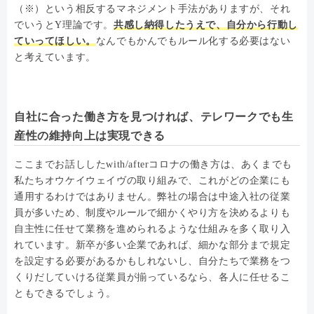
（※）という相反するマネジメント手法がありますが、それ
でいうとY理論です。
共感し納得したうえで、自分から行動し
ていってほしい。
なんでもかんでもルール化する必要はない
と考えています。
自社に合った働き方を見つければ、テレワークでも生
産性の維持向上は実現できる
ここまでお話ししたwith/afterコロナの働き方は、あくまでも
私たちオウケイウェイヴの取り組みで、これがどの企業にも
通用するわけではありません。弊社の場合は中途入社の従業
員が多いため、制度やルールで細かくやり方を決めるよりも
自主性に任せて業務を進められるような仕組みを多く取り入
れています。新卒が多い企業であれば、細かな部分まで規定
を設定する必要があるかもしれないし、自分たちで業務をつ
くりだしていける従業員が揃っているなら、各人に任せるこ
ともできるでしょう。