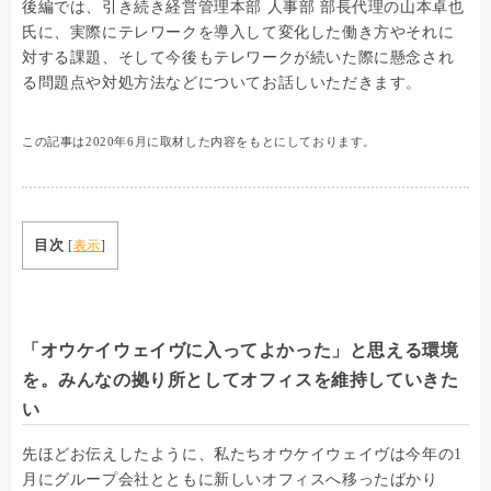
後編では、引き続き経営管理本部 人事部 部長代理の山本卓也
氏に、実際にテレワークを導入して変化した働き方やそれに
対する課題、そして今後もテレワークが続いた際に懸念され
る問題点や対処方法などについてお話しいただきます。
この記事は2020年6月に取材した内容をもとにしております。
目次
[
表示
]
「オウケイウェイヴに入ってよかった」と思える環境
を。みんなの拠り所としてオフィスを維持していきた
い
先ほどお伝えしたように、私たちオウケイウェイヴは今年の1
月にグループ会社とともに新しいオフィスへ移ったばかり