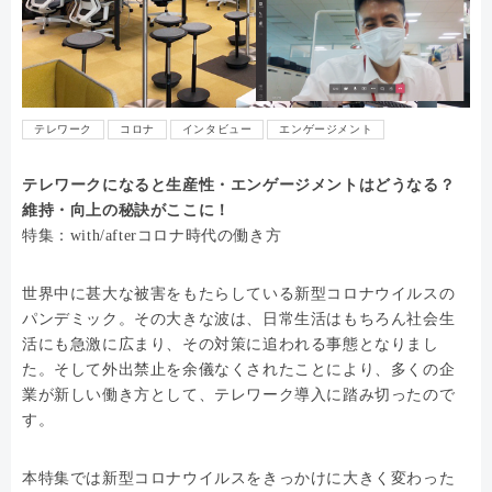
テレワーク
コロナ
インタビュー
エンゲージメント
テレワークになると生産性・エンゲージメントはどうなる？
維持・向上の秘訣がここに！
特集：with/afterコロナ時代の働き方
世界中に甚大な被害をもたらしている新型コロナウイルスの
パンデミック。その大きな波は、日常生活はもちろん社会生
活にも急激に広まり、その対策に追われる事態となりまし
た。そして外出禁止を余儀なくされたことにより、多くの企
業が新しい働き方として、テレワーク導入に踏み切ったので
す。
本特集では新型コロナウイルスをきっかけに大きく変わった