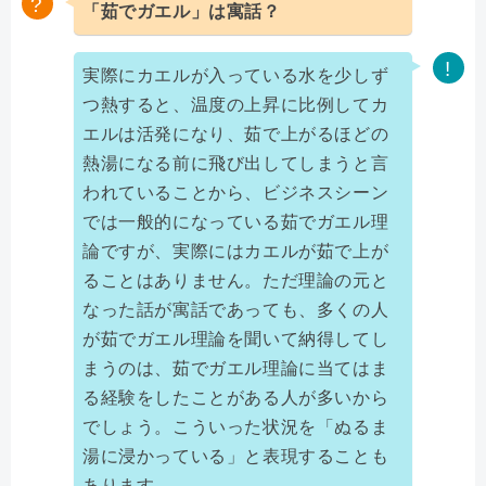
「茹でガエル」は寓話？
実際にカエルが入っている水を少しず
つ熱すると、温度の上昇に比例してカ
エルは活発になり、茹で上がるほどの
熱湯になる前に飛び出してしまうと言
われていることから、ビジネスシーン
では一般的になっている茹でガエル理
論ですが、実際にはカエルが茹で上が
ることはありません。ただ理論の元と
なった話が寓話であっても、多くの人
が茹でガエル理論を聞いて納得してし
まうのは、茹でガエル理論に当てはま
る経験をしたことがある人が多いから
でしょう。こういった状況を「ぬるま
湯に浸かっている」と表現することも
あります。