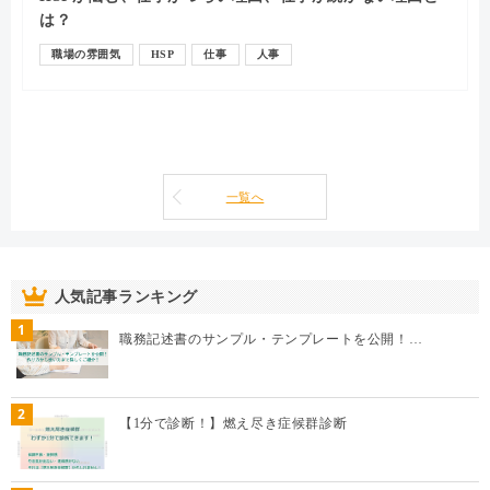
は？
職場の雰囲気
HSP
仕事
人事
一覧へ
人気記事ランキング
1
職務記述書のサンプル・テンプレートを公開！…
2
【1分で診断！】燃え尽き症候群診断