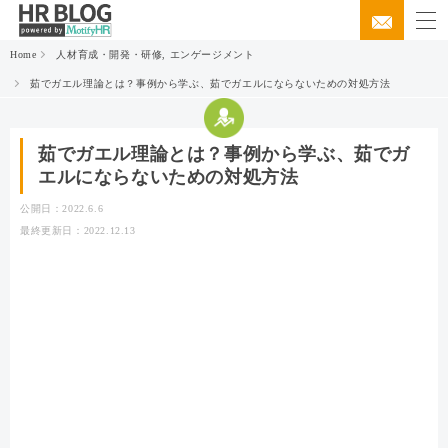
Home
人材育成・開発・研修
,
エンゲージメント
茹でガエル理論とは？事例から学ぶ、茹でガエルにならないための対処方法
茹でガエル理論とは？事例から学ぶ、茹でガ
エルにならないための対処方法
公開日：2022.6.6
最終更新日：2022.12.13