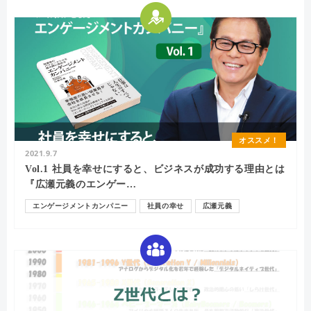
オススメ！
2021.9.7
Vol.1 社員を幸せにすると、ビジネスが成功する理由とは
『広瀬元義のエンゲー…
エンゲージメントカンパニー
社員の幸せ
広瀬元義
エンゲージメント