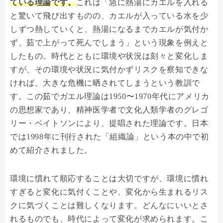
ている理論です。
これは「急に熱湯にカエルを入れる
と驚いて飛び出すものの、カエルが入っている水を少
しずつ熱していくと、熱湯になるまでカエルが気付か
ず、茹で上がって死んでしまう」という現象を例えと
したもの。時代とともに環境や状況は刻々と変化しま
すが、その環境や状況に気付かずリスクを察知できな
ければ、大きな危機に晒されてしまうという教訓で
す。この茹でガエル理論は1950〜1970年代にアメリカ
の思想家であり、精神医学者で文化人類学者のグレゴ
リー・ベイトソンにより、提唱された理論です。日本
では1998年に刊行された「組織論」という本の中で初
めて紹介されました。
環境に慣れて順応することは大切ですが、環境に慣れ
すぎると変化に気付くことや、変化から生まれるリス
クに気づくことは難しくなります。どんなにいいとさ
れるものでも、時代によって変化が求められます。こ