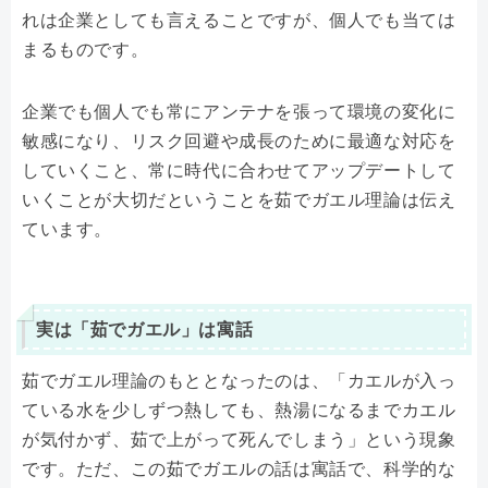
れは企業としても言えることですが、個人でも当ては
まるものです。
企業でも個人でも常にアンテナを張って環境の変化に
敏感になり、リスク回避や成長のために最適な対応を
していくこと、常に時代に合わせてアップデートして
いくことが大切だということを茹でガエル理論は伝え
ています。
実は「茹でガエル」は寓話
茹でガエル理論のもととなったのは、「カエルが入っ
ている水を少しずつ熱しても、熱湯になるまでカエル
が気付かず、茹で上がって死んでしまう」という現象
です。ただ、この茹でガエルの話は寓話で、科学的な