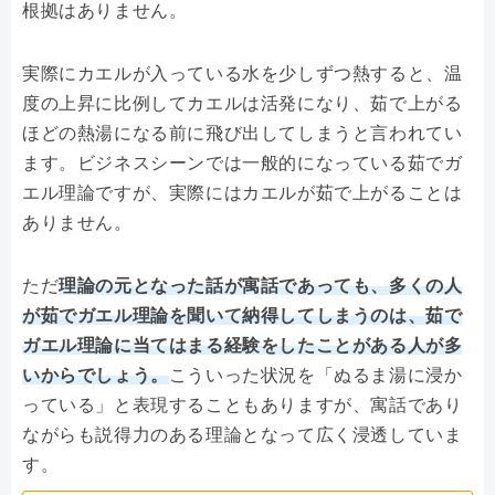
根拠はありません。
実際にカエルが入っている水を少しずつ熱すると、温
度の上昇に比例してカエルは活発になり、茹で上がる
ほどの熱湯になる前に飛び出してしまうと言われてい
ます。ビジネスシーンでは一般的になっている茹でガ
エル理論ですが、実際にはカエルが茹で上がることは
ありません。
ただ
理論の元となった話が寓話であっても、多くの人
が茹でガエル理論を聞いて納得してしまうのは、茹で
ガエル理論に当てはまる経験をしたことがある人が多
いからでしょう。
こういった状況を「ぬるま湯に浸か
っている」と表現することもありますが、寓話であり
ながらも説得力のある理論となって広く浸透していま
す。