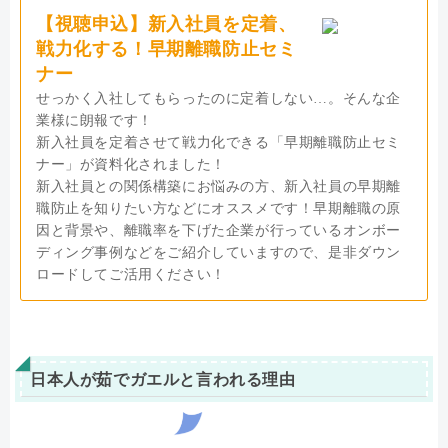
【視聴申込】新入社員を定着、
戦力化する！早期離職防止セミ
ナー
せっかく入社してもらったのに定着しない…。そんな企
業様に朗報です！
新入社員を定着させて戦力化できる「早期離職防止セミ
ナー」が資料化されました！
新入社員との関係構築にお悩みの方、新入社員の早期離
職防止を知りたい方などにオススメです！早期離職の原
因と背景や、離職率を下げた企業が行っているオンボー
ディング事例などをご紹介していますので、是非ダウン
ロードしてご活用ください！
日本人が茹でガエルと言われる理由