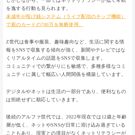
しかしながら、一部ではネットリテラシーが低く常軌
を逸する行動も見られます。
未成年が投げ銭システム（ライブ配信のチップ機能）
で親のカードの700万を無断使用。
Z世代は食事や服装、趣味趣向など、生活に関する情
報をSNSで収集する傾向が強く、新聞やテレビではな
くリアルタイムの話題をSNSで収集します。
コミュニティでの繋がりにも敏感で、多種多様なコミ
ュニティに属して幅広い人間関係を構築しています。
デジタルやネットは生活の一部分であり、便利なもの
は拒絶せずに順応していきます。
後続のアルファ世代では、2022年現在では12歳と年齢
層が低く、ネットやSNSが日常に溶け込み過ぎている
こともあり、現実との境目がなくネットリテラシーが