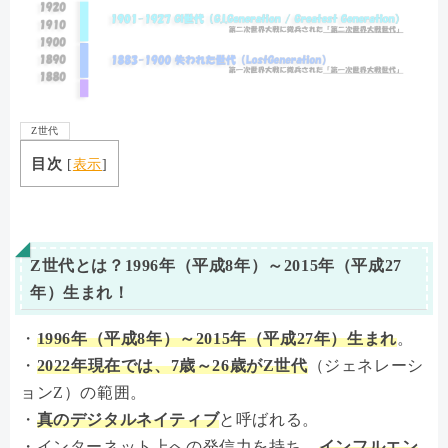
Z世代
目次
[
表示
]
Z世代とは？1996年（平成8年）～2015年（平成27
年）生まれ！
・
1996年（平成8年）～2015年（平成27年）生まれ
。
・
2022年現在では、7歳～26歳がZ世代
（ジェネレーシ
ョンZ）の範囲。
・
真のデジタルネイティブ
と呼ばれる。
・インターネット上への発信力を持ち、
インフルエン