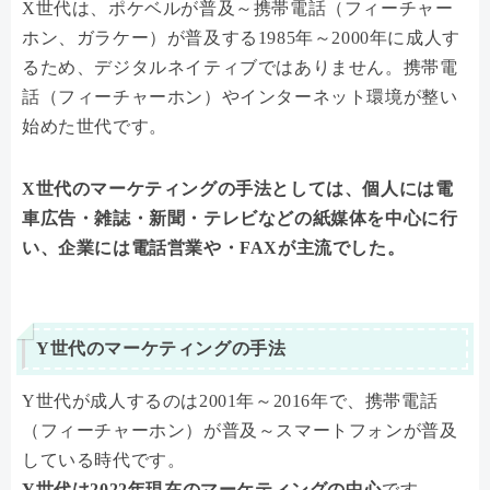
X世代は、ポケベルが普及～携帯電話（フィーチャー
ホン、ガラケー）が普及する1985年～2000年に成人す
るため、デジタルネイティブではありません。携帯電
話（フィーチャーホン）やインターネット環境が整い
始めた世代です。
X世代のマーケティングの手法としては、個人には電
車広告・雑誌・新聞・テレビなどの紙媒体を中心に行
い、企業には電話営業や・FAXが主流でした。
Y世代のマーケティングの手法
Y世代が成人するのは2001年～2016年で、携帯電話
（フィーチャーホン）が普及～スマートフォンが普及
している時代です。
Y世代は2022年現在のマーケティングの中心
です。