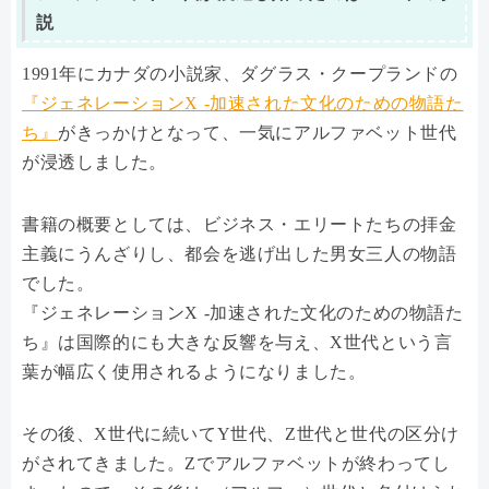
説
1991年にカナダの小説家、ダグラス・クープランドの
『ジェネレーションX -加速された文化のための物語た
ち』
がきっかけとなって、一気にアルファベット世代
が浸透しました。
書籍の概要としては、ビジネス・エリートたちの拝金
主義にうんざりし、都会を逃げ出した男女三人の物語
でした。
『ジェネレーションX -加速された文化のための物語た
ち』は国際的にも大きな反響を与え、X世代という言
葉が幅広く使用されるようになりました。
その後、X世代に続いてY世代、Z世代と世代の区分け
がされてきました。Zでアルファベットが終わってし