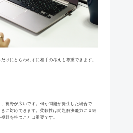
ルだけにとらわれずに相手の考えも尊重できます。
き、視野が広いです。何か問題が発生した場合で
向きに対応できます。柔軟性は問題解決能力に直結
い視野を持つことは重要です。