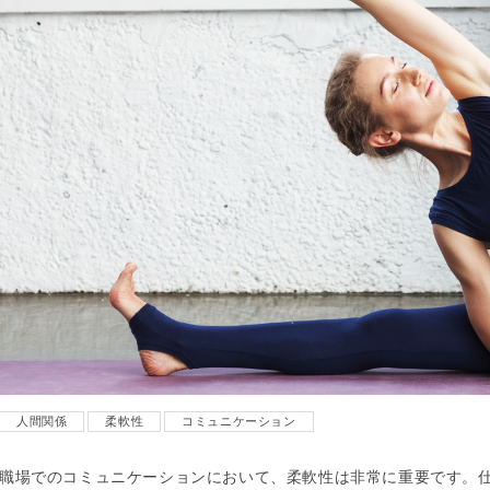
人間関係
柔軟性
コミュニケーション
職場でのコミュニケーションにおいて、柔軟性は非常に重要です。仕