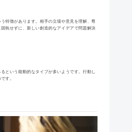
いう特徴があります。相手の立場や意見を理解、尊
に固執せずに、新しい創造的なアイデアで問題解決
みるという能動的なタイプが多いようです。行動し
のです。