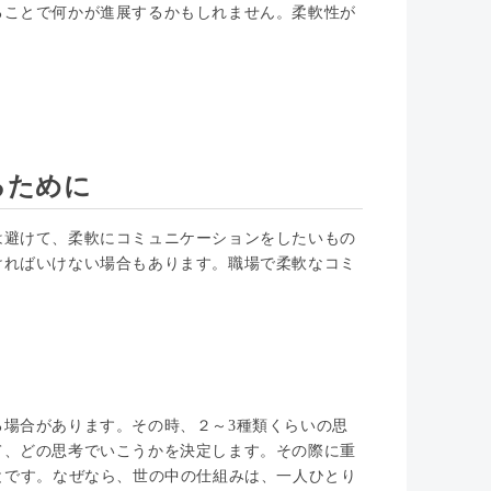
ることで何かが進展するかもしれません。柔軟性が
るために
は避けて、柔軟にコミュニケーションをしたいもの
ければいけない場合もあります。職場で柔軟なコミ
場合があります。その時、２～3種類くらいの思
て、どの思考でいこうかを決定します。その際に重
とです。なぜなら、世の中の仕組みは、一人ひとり