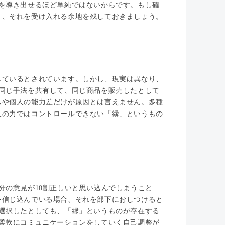
を導き出せるほど単純ではないからです。もし確
と、それを受け入れる余地を残しておきましょう。
しているとされています。しかし、現実は異なり、
同じ手法を共有して、同じ商品を販売したとして
ムや個人の能力差だけが原因とは言えません。多種
人の力ではコントロールできない「縁」というもの
分の意見が10割正しいと思い込んでしまうこと
を信じ込んでいる場合、それを部下におしつけると
選択したとしても、「縁」というものが存在する
柔軟にコミュニケーションをしていく自己調整が