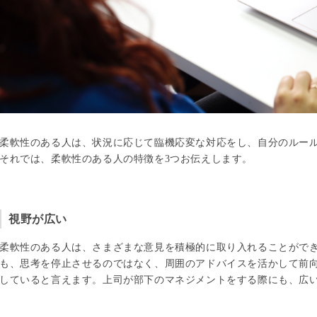
柔軟性のある人は、状況に応じて臨機応変な対応をし、自分のルー
それでは、柔軟性のある人の特徴を3つお伝えします。
視野が広い
柔軟性のある人は、さまざまな意見を積極的に取り入れることがで
も、思考を停止させるのではなく、周囲のアドバイスを活かして前
していると言えます。上司が部下のマネジメントをする際にも、広