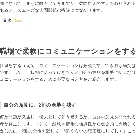
固になってしまう場面も出てきますが、柔軟に人の意見を取り入れ
あると、スムーズな人間関係の構築につながります。
目次
[
表示
]
職場で柔軟にコミュニケーションをす
仕事をするうえで、コミュニケーションは必須です。できれば衝突
です。しかし、状況によってはきちんと自分の意見を相手に伝えな
ュニケーションをするために必要な考え方をご紹介します。
自分の意見に、2割の余地を残す
何か問題が発生し、個人としてどう考えるか、自分の意見を問われる
考が発生します。そして、経験や情報の信憑性から総合的に判断し
要なのは「2割の余地を残して、8割くらいの確定度にしておく」こ