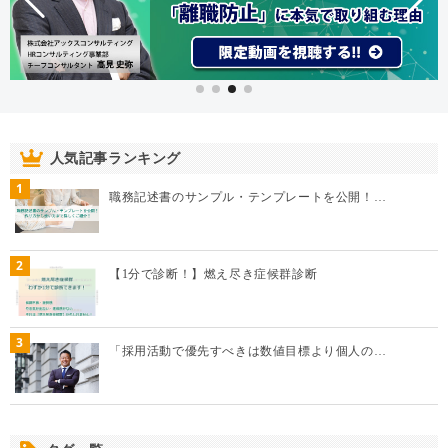
人気記事ランキング
1
職務記述書のサンプル・テンプレートを公開！…
2
【1分で診断！】燃え尽き症候群診断
3
「採用活動で優先すべきは数値目標より個人の…