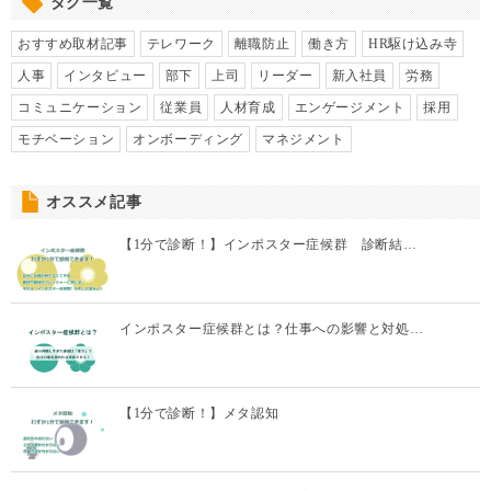
タグ一覧
おすすめ取材記事
テレワーク
離職防止
働き方
HR駆け込み寺
人事
インタビュー
部下
上司
リーダー
新入社員
労務
コミュニケーション
従業員
人材育成
エンゲージメント
採用
モチベーション
オンボーディング
マネジメント
オススメ記事
【1分で診断！】インポスター症候群 診断結…
インポスター症候群とは？仕事への影響と対処…
【1分で診断！】メタ認知