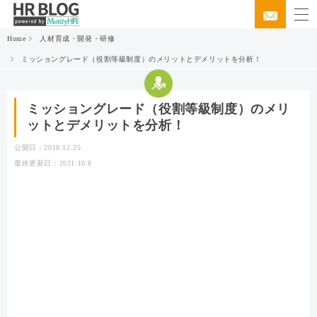
Home
人材育成・開発・研修
ミッショングレード（役割等級制度）のメリットとデメリットを分析！
ミッショングレード（役割等級制度）のメリ
ットとデメリットを分析！
公開日：2018.12.25
最終更新日：2021.10.8