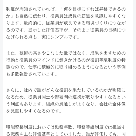
制度が周知されていれば、「何を目標にすれば昇格できるの
か」も自然に伝わり、従業員は成長の筋道を意識しやすくな
ります。最終的に、従業員が成長できる環境づくりにつなが
るのです。提示した評価基準が、そのまま従業員の目標につ
なげられる点も、実にシンプルです。
また、技術の高さやこなした量ではなく、成果を出すための
行動と従業員のマインドに働きかけるのが役割等級制度の特
徴なので、仕事に積極的に取り組めるようになるという事例
も多数報告されています。
さらに、社内で誰がどんな役割を果たしているのかが明確に
なるため、従業員同士や部署間の連携が取りやすくなるとい
う利点もあります。組織の風通しがよくなり、会社の全体像
を見渡しやすくなるのです。
職能資格制度においては勤務年数、職務等級制度では担当す
る職務を主な評価基準としていました。誰が評価しても、同