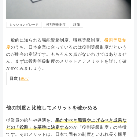
ミッショングレード
役割等級制度
評価
一般的に知られる職能資格制度、職務等級制度、
役割等級制
度
のうち、日本企業に合っているのは役割等級制度だという
のが昨今の定説です。もちろん欠点がないわけではありませ
ん。まずは役割等級制度のメリットとデメリットを詳しく確
かめてみましょう。
目次
[
表示
]
他の制度と比較してメリットを確かめる
従業員の給与や処遇を、
果たすべき職責や上げるべき成果な
どの「役割」を基準に決定する
のが「役割等級制度」の特徴
です。そのメリットは、日本で固有の制度といわれ長く採用