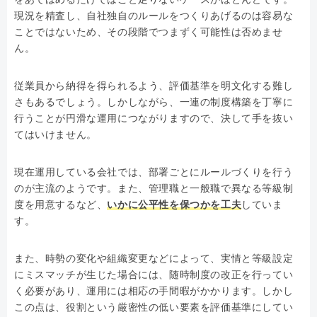
現況を精査し、自社独自のルールをつくりあげるのは容易な
ことではないため、その段階でつまずく可能性は否めませ
ん。
従業員から納得を得られるよう、評価基準を明文化する難し
さもあるでしょう。しかしながら、一連の制度構築を丁寧に
行うことが円滑な運用につながりますので、決して手を抜い
てはいけません。
現在運用している会社では、部署ごとにルールづくりを行う
のが主流のようです。また、管理職と一般職で異なる等級制
度を用意するなど、
いかに公平性を保つかを工夫
していま
す。
また、時勢の変化や組織変更などによって、実情と等級設定
にミスマッチが生じた場合には、随時制度の改正を行ってい
く必要があり、運用には相応の手間暇がかかります。しかし
この点は、役割という厳密性の低い要素を評価基準にしてい