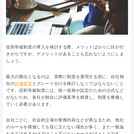
役割等級制度の導入を検討する際、メリットばかりに目が行
きがちですが、デメリットがあることも忘れないようにしま
しょう。
最大の難点となるのは、実際に制度を運用する前に、自社独
自の
評価基準
とグレード分けを検討しなくてはならないこと
です。役割等級制度には、統一規格や設定のための公式など
がないため、各社が独自に評価基準を精査し、制度を整備し
ていく必要があります。
会社ごとに、社会的立場や業務内容などが異なるため、他社
のルールを模倣しても役に立たない場合が多く、また一般論
をあてはめるだけではこと足りないケースがほとんどです。