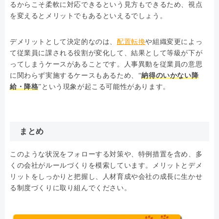
るからこそ柔軟に対応できるという見方もできるため、視点
を変えるとメリットでもあるといえるでしょう。
デメリットとして決定的なのは、
配置転換
や組織変更によっ
て従業員に課される役割が変化して、結果として等級が下が
ってしまうケースがあることです。人事異動を従業員の意思
に関わらず実施するケースもあるため、“
納得のいかない降
給・降格
”という現象が起こる可能性があります。
まとめ
このような状況をフォローする対策や、特例措置を含め、多
くの会社がルールづくりを模索しています。メリットとデメ
リットをしっかりと把握し、人材育成や会社の成長に生かせ
る制度づくりに取り組んでください。