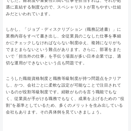
でした。難易度や重要性の高い仕事を担当すれば、それが処
遇に直結する制度なので、スペシャリストが育ちやすい仕組
みだといわれています。
しかし、「ジョブ・ディスクリプション（職務記述書）」に
業務内容をすべて書き出し、全従業員のこなした仕事を事細
かにチェックしなければならない制度ゆえ、複雑になりがち
でまとまらないという難点があります。さらに、部署をまた
いで「担当外の仕事」を手伝う場面が多い日本企業では、適
切な運用ができないという点も問題です。
こうした職能資格制度と職務等級制度が持つ問題点をクリア
し、かつ、会社ごとに柔軟な設定が可能なことで注目されて
いるのが役割等級制度です。経験がものを言う職能でもな
く、従業員が手がける職務でもなく、成果を上げるための “役
割”を基準としているため、多くのメリットを生み出している
会社もあります。その具体例を見ていきましょう。