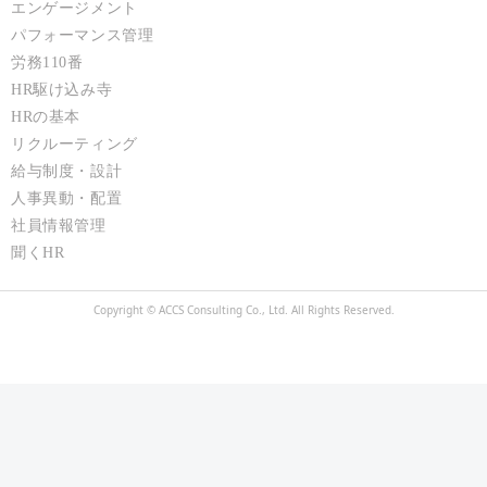
エンゲージメント
パフォーマンス管理
労務110番
HR駆け込み寺
HRの基本
リクルーティング
給与制度・設計
人事異動・配置
社員情報管理
聞くHR
Copyright © ACCS Consulting Co., Ltd. All Rights Reserved.