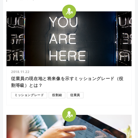
2018.11.22
従業員の現在地と将来像を示すミッショングレード（役
割等級）とは？
ミッショングレード
役割給
従業員