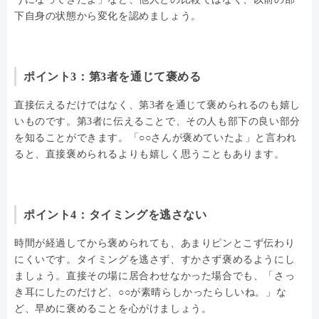
下自身の状態から変化を認めましょう。
ポイント3：第3者を通じて褒める
直接伝えるだけではなく、第3者を通じて褒められるのも嬉し
いものです。第3者に伝えることで、その人も部下の良い部分
を知ることができます。「○○さんが褒めていたよ」と言われ
ると、直接褒められるよりも嬉しく思うこともあります。
ポイント4：タイミングを逃さない
時間が経過してから褒められても、あまりピンとこず伝わり
にくいです。タイミングを逃さず、すかさず褒めるようにし
ましょう。直接その場に居合わせなかった場合でも、「さっ
き耳にしたのだけど、○○が素晴らしかったらしいね。」な
ど、早めに褒めることを心がけましょう。