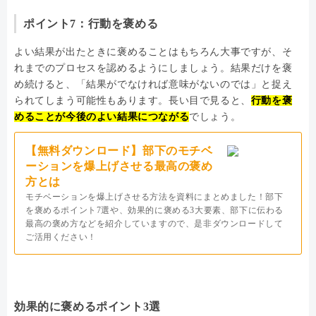
ポイント7：行動を褒める
よい結果が出たときに褒めることはもちろん大事ですが、そ
れまでのプロセスを認めるようにしましょう。結果だけを褒
め続けると、「結果がでなければ意味がないのでは」と捉え
られてしまう可能性もあります。長い目で見ると、
行動を褒
めることが今後のよい結果につながる
でしょう。
【無料ダウンロード】部下のモチベ
ーションを爆上げさせる最高の褒め
方とは
モチベーションを爆上げさせる方法を資料にまとめました！部下
を褒めるポイント7選や、効果的に褒める3大要素、部下に伝わる
最高の褒め方などを紹介していますので、是非ダウンロードして
ご活用ください！
効果的に褒めるポイント3選