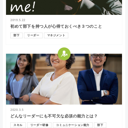
2019.5.22
初めて部下を持つ人が心得ておくべき３つのこと
部下
リーダー
マネジメント
2020.3.5
どんなリーダーにも不可欠な必須の能力とは？
スキル
リーダー研修
コミュニケーション能力
部下