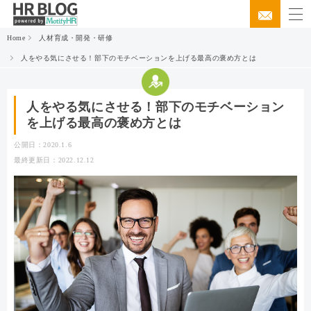
Home
人材育成・開発・研修
人をやる気にさせる！部下のモチベーションを上げる最高の褒め方とは
人をやる気にさせる！部下のモチベーション
を上げる最高の褒め方とは
公開日：2020.1.6
最終更新日：2022.12.12