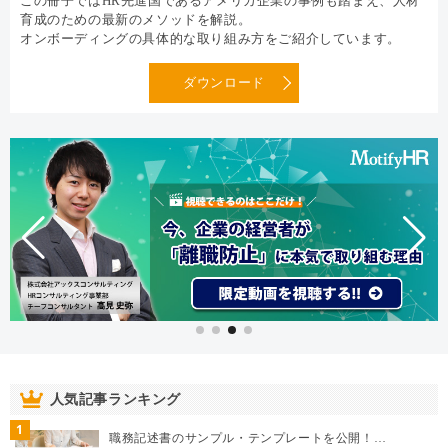
この冊子ではHR先進国であるアメリカ企業の事例も踏まえ、人材
育成のための最新のメソッドを解説。
オンボーディングの具体的な取り組み方をご紹介しています。
ダウンロード
人気記事ランキング
1
職務記述書のサンプル・テンプレートを公開！…