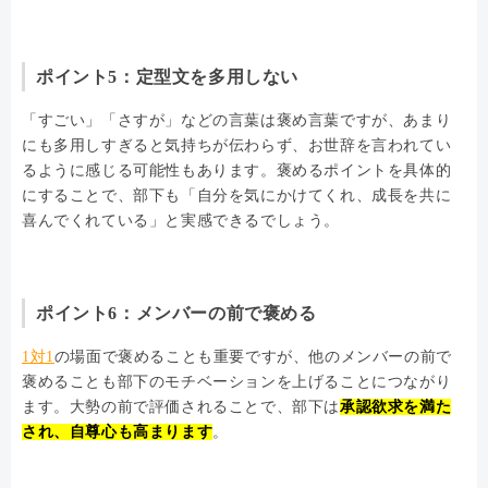
ポイント5：定型文を多用しない
「すごい」「さすが」などの言葉は褒め言葉ですが、あまり
にも多用しすぎると気持ちが伝わらず、お世辞を言われてい
るように感じる可能性もあります。褒めるポイントを具体的
にすることで、部下も「自分を気にかけてくれ、成長を共に
喜んでくれている」と実感できるでしょう。
ポイント6：メンバーの前で褒める
1対1
の場面で褒めることも重要ですが、他のメンバーの前で
褒めることも部下のモチベーションを上げることにつながり
ます。大勢の前で評価されることで、部下は
承認欲求を満た
され、自尊心も高まります
。