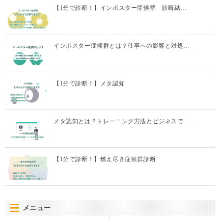
【1分で診断！】インポスター症候群 診断結…
インポスター症候群とは？仕事への影響と対処…
【1分で診断！】メタ認知
メタ認知とは？トレーニング方法とビジネスで…
【1分で診断！】燃え尽き症候群診断
メニュー