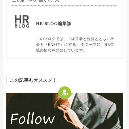
HR BLOG編集部
このブログでは、「経営者と役員とともに社
会を『HAPPY』にする」 をテーマに、HR領
域の情報を発信しています。
この記事もオススメ！