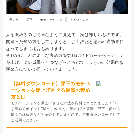
褒め方
部下
モチベーション
マネジメント
人を褒めるのは簡単なように見えて、実は難しいものです。
間違った褒め方をしてしまうと、お世辞だと思われ逆効果に
なってしまう場合もあります。
それでは、どのような褒め方をすれば部下のモチベーション
を上げ、よい成果へとつなげられるのでしょうか。効果的な
褒め方について探っていきましょう。
【無料ダウンロード】部下のモチベ
ーションを爆上げさせる最高の褒め
方とは
モチベーションを爆上げさせる方法を資料にまとめました！部下
を褒めるポイント7選や、効果的に褒める3大要素、部下に伝わる
最高の褒め方などを紹介していますので、是非ダウンロードして
ご活用ください！