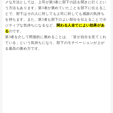
メな方法としては、上司が第3者に部下の話を聞きに行くとい
う方法もあります。第3者が褒めていたことを部下に伝えるこ
とで、部下はその人に対しても上司に対しても感謝の気持ち
を持ちます。また、第3者も部下のよい部分を伝えることでポ
ジティブな気持ちになるなど、
関わる人全てによい効果があ
る
のです。
第3者を介して間接的に褒めることは、「皆が自分を見てくれ
ている」という気持ちになり、部下のモチベーションが上が
る最高の褒め方です。