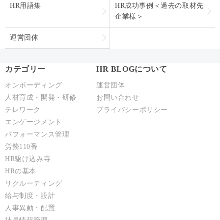
HR用語集
HR成功事例＜過去の取材先
企業様＞
運営団体
カテゴリー
HR BLOGについて
オンボーディング
運営団体
人材育成・開発・研修
お問い合わせ
テレワーク
プライバシーポリシー
エンゲージメント
パフォーマンス管理
労務110番
HR駆け込み寺
HRの基本
リクルーティング
給与制度・設計
人事異動・配置