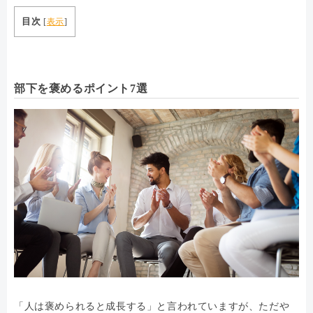
目次
[
表示
]
部下を褒めるポイント7選
「人は褒められると成長する」と言われていますが、ただや