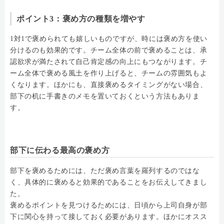
ポイント3：褒め方の種類を増やす
1対1で褒められても嬉しいものですが、時には褒め方を使い
分けるのも効果的です。チーム全体の前で褒めることは、承
認欲求が満たされて自己肯定感の向上にもつながります。チ
ーム全体で褒める風土を作り上げると、チームの雰囲気もよ
くなります。ほかにも、直接褒めるタイミングがない場合、
部下の机に手書きのメモを置いておくという方法もありま
す。
部下に伝わる最高の褒め方
部下を褒めるためには、ただ褒め言葉を羅列するのではな
く、具体的に褒めると効果的であることをお伝えしてきまし
た。
褒めるポイントを見つけるためには、日頃から上司自身が部
下に関心を持って接しておく必要があります。ほかにオスス