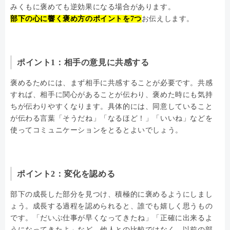
みくもに褒めても逆効果になる場合があります。
部下の心に響く褒め方のポイントを7つ
お伝えします。
ポイント1：相手の意見に共感する
褒めるためには、まず相手に共感することが必要です。共感
すれば、相手に関心があることが伝わり、褒めた時にも気持
ちが伝わりやすくなります。具体的には、同意していること
が伝わる言葉「そうだね」「なるほど！」「いいね」などを
使ってコミュニケーションをとるとよいでしょう。
ポイント2：変化を認める
部下の成長した部分を見つけ、積極的に褒めるようにしまし
ょう。成長する過程を認められると、誰でも嬉しく思うもの
です。「だいぶ仕事が早くなってきたね」「正確に出来るよ
うになってきたよ」など、他人との比較ではなく、以前の部