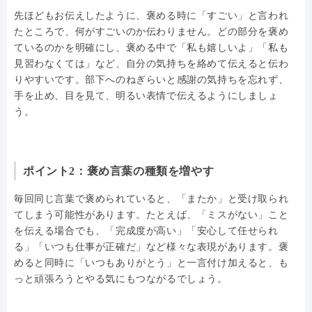
先ほどもお伝えしたように、褒める時に「すごい」と言われ
たところで、何がすごいのか伝わりません。どの部分を褒め
ているのかを明確にし、褒める中で「私も嬉しいよ」「私も
見習わなくては」など、自分の気持ちを絡めて伝えると伝わ
りやすいです。部下へのねぎらいと感謝の気持ちを忘れず、
手を止め、目を見て、明るい表情で伝えるようにしましょ
う。
ポイント2：褒め言葉の種類を増やす
毎回同じ言葉で褒められていると、「またか」と受け取られ
てしまう可能性があります。たとえば、「ミスがない」こと
を伝える場合でも、「完成度が高い」「安心して任せられ
る」「いつも仕事が正確だ」など様々な表現があります。褒
めると同時に「いつもありがとう」と一言付け加えると、も
っと頑張ろうとやる気にもつながるでしょう。