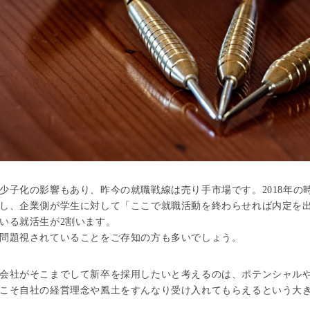
少子化の影響もあり、昨今の就職戦線は売り手市場です。2018年の
し、企業側が学生に対して「ここで就職活動を終わらせれば内定を出
いる就活生が2割います。
問題視されていることをご存知の方も多いでしょう。
会社がそこまでして新卒を採用したいと考えるのは、ポテンシャル
こそ自社の経営理念や風土をすんなり受け入れてもらえるという大