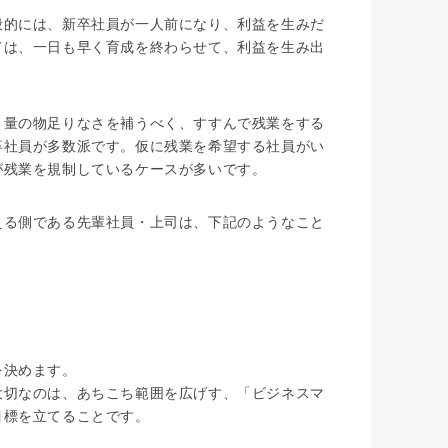
般的には、新卒社員が一人前になり、利益を生みだ
ては、一日も早く育成を終わらせて、利益を生み出
と量の物足りなさを補うべく、すすんで残業をする
卒社員が多数派です。仮に残業を希望する社員がい
が残業を規制しているケースが多いです。
える側である先輩社員・上司は、下記のようなこと
を決めます。
大切なのは、あちこち範囲を広げす、「ビジネスマ
目標を立てることです。