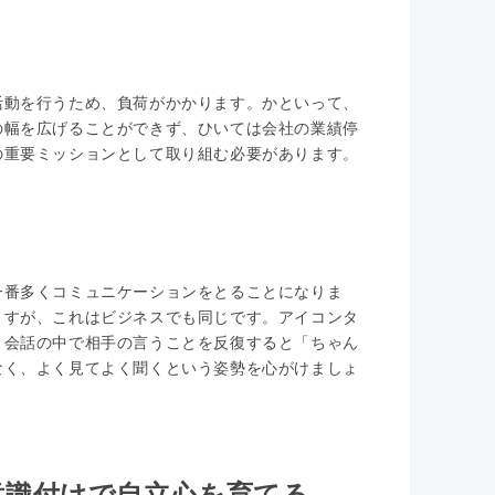
活動を行うため、負荷がかかります。かといって、
の幅を広げることができず、ひいては会社の業績停
の重要ミッションとして取り組む必要があります。
一番多くコミュニケーションをとることになりま
ますが、これはビジネスでも同じです。アイコンタ
、会話の中で相手の言うことを反復すると「ちゃん
なく、よく見てよく聞くという姿勢を心がけましょ
意識付けで自立心を育てる