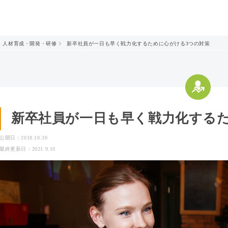
人材育成・開発・研修
新卒社員が一日も早く戦力化するために心がける3つの対策
新卒社員が一日も早く戦力化するた
公開日：2018.10.30
最終更新日：2021.9.10