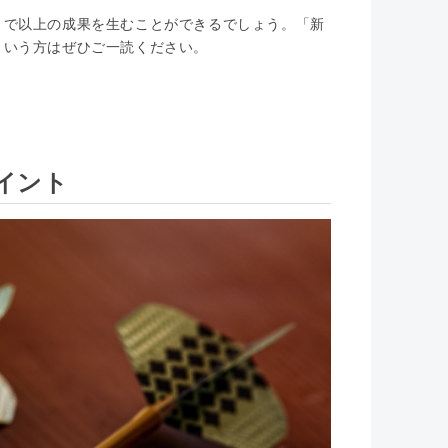
まで以上の成果を生むことができるでしょう。「新
という方はぜひご一読ください。
イント