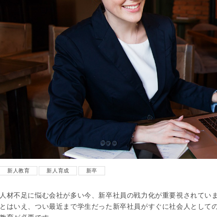
新人教育
新人育成
新卒
人材不足に悩む会社が多い今、新卒社員の戦力化が重要視されてい
とはいえ、つい最近まで学生だった新卒社員がすぐに社会人として