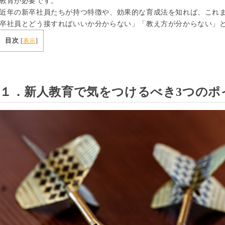
教育が必要です。
近年の新卒社員たちが持つ特徴や、効果的な育成法を知れば、これ
卒社員とどう接すればいいか分からない」「教え方が分からない」
目次
[
表示
]
１．新人教育で気をつけるべき3つのポ