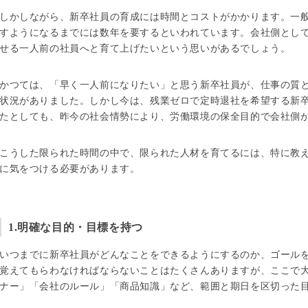
しかしながら、新卒社員の育成には時間とコストがかかります。一
すようになるまでには数年を要するといわれています。会社側とし
せる一人前の社員へと育て上げたいという思いがあるでしょう。
かつては、「早く一人前になりたい」と思う新卒社員が、仕事の質
状況がありました。しかし今は、残業ゼロで定時退社を希望する新
たとしても、昨今の社会情勢により、労働環境の保全目的で会社側
こうした限られた時間の中で、限られた人材を育てるには、特に教
に気をつける必要があります。
1.明確な目的・目標を持つ
いつまでに新卒社員がどんなことをできるようにするのか、ゴール
覚えてもらわなければならないことはたくさんありますが、ここで
ナー」「会社のルール」「商品知識」など、範囲と期日を区切った