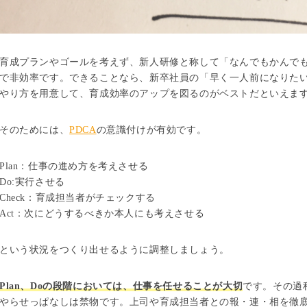
育成プランやゴールを考えず、新人研修と称して「なんでもかんで
で非効率です。できることなら、新卒社員の「早く一人前になりた
やり方を用意して、育成効率のアップを図るのがベストだといえま
そのためには、
PDCA
の意識付けが有効です。
Plan：仕事の進め方を考えさせる
Do:実行させる
Check：育成担当者がチェックする
Act：次にどうするべきか本人にも考えさせる
という状況をつくり出せるように調整しましょう。
Plan、Doの段階においては、仕事を任せることが大切
です。その過
やらせっぱなしは禁物です。上司や育成担当者との報・連・相を徹