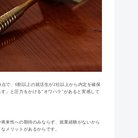
時点で、6割以上の就活生が2社以上から内定を確保
す」と圧力をかける“オワハラ”があると実感して
や将来性への期待のみならず、就業経験がないから
きなメリットがあるからです。