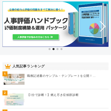
人気記事ランキング
1
職務記述書のサンプル・テンプレートを公開！…
2
【1分で診断！】燃え尽き症候群診断