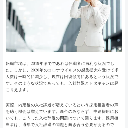
転職市場は、2019年までであれば休職者に有利な状況でし
た。しかし、2020年のコロナウイルスの感染拡大を受けて求
人数は一時的に減少し、現在は回復傾向にあるという状況で
す。そのような状況であっても、入社辞退とドタキャンは起
こりえます。
実際、内定後の入社辞退が増えているという採用担当者の声
を聴く機会は増えています。新卒のみならず、中途採用にお
いても、こうした入社辞退の問題はついて回ります。採用担
当者は、通年で入社辞退の問題と向き合う必要があるので