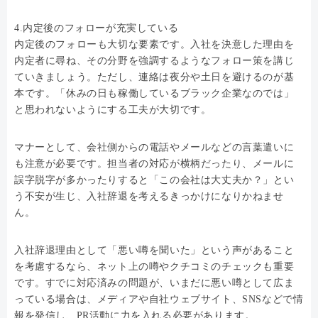
4.内定後のフォローが充実している
内定後のフォローも大切な要素です。入社を決意した理由を
内定者に尋ね、その分野を強調するようなフォロー策を講じ
ていきましょう。ただし、連絡は夜分や土日を避けるのが基
本です。「休みの日も稼働しているブラック企業なのでは」
と思われないようにする工夫が大切です。
マナーとして、会社側からの電話やメールなどの言葉遣いに
も注意が必要です。担当者の対応が横柄だったり、メールに
誤字脱字が多かったりすると「この会社は大丈夫か？」とい
う不安が生じ、入社辞退を考えるきっかけになりかねませ
ん。
入社辞退理由として「悪い噂を聞いた」という声があること
を考慮するなら、ネット上の噂やクチコミのチェックも重要
です。すでに対応済みの問題が、いまだに悪い噂として広ま
っている場合は、メディアや自社ウェブサイト、SNSなどで情
報を発信し、PR活動に力を入れる必要があります。