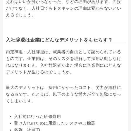
えればいいか分からなかった」などの理由があります。面接
だけでなく、入社日でもドタキャンの理由は変わらないとい
えるでしょう。
入社辞退は企業にどんなデメリットをもたらす？
内定辞退・入社辞退は、就業者の自由として認められている
ものです。企業側は、そのリスクを理解して採用活動しなけ
ればなりません。入社辞退者が出た場合に企業側にはどんな
デメリットが生じるのでしょうか。
最大のデメリットは、採用にかかったコスト、労力が無駄に
なる点です。たとえば、以下のような労力が全て無駄になっ
てしまいます。
入社前に行った研修費用
受け入れのために用意したデスクやIT機器
名刺、社員ID