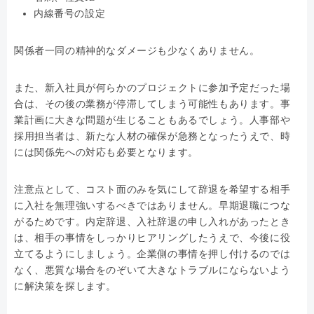
内線番号の設定
関係者一同の精神的なダメージも少なくありません。
また、新入社員が何らかのプロジェクトに参加予定だった場
合は、その後の業務が停滞してしまう可能性もあります。事
業計画に大きな問題が生じることもあるでしょう。人事部や
採用担当者は、新たな人材の確保が急務となったうえで、時
には関係先への対応も必要となります。
注意点として、コスト面のみを気にして辞退を希望する相手
に入社を無理強いするべきではありません。早期退職につな
がるためです。内定辞退、入社辞退の申し入れがあったとき
は、相手の事情をしっかりヒアリングしたうえで、今後に役
立てるようにしましょう。企業側の事情を押し付けるのでは
なく、悪質な場合をのぞいて大きなトラブルにならないよう
に解決策を探します。