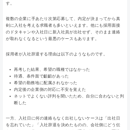
す。
複数の企業に手あたり次第応募して、内定が決まってから真
剣に入社を考える求職者も多いといえます。他にも採用面接
のドタキャンや入社日に新入社員が出社せず、そのまま連絡
が取れなくなるという最悪のケースもあります。
採用者が入社辞退する理由は以下のようなものです。
再考した結果、希望の職種ではなかった
待遇、条件面で齟齬があった
希望の勤務地に配属されなかった
内定後の企業側の対応に不安を覚えた
ネットでよくない評判を聞いたため、自分に合わないと判
断した
一方、入社日に何の連絡もなく出社しないケースは「出社日
を忘れていた」「入社辞退を決めたものの、会社側にどう伝