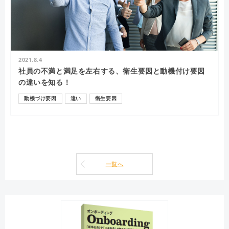
2021.8.4
社員の不満と満足を左右する、衛生要因と動機付け要因
の違いを知る！
動機づけ要因
違い
衛生要因
一覧へ