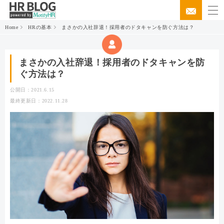
Home
HRの基本
まさかの入社辞退！採用者のドタキャンを防ぐ方法は？
まさかの入社辞退！採用者のドタキャンを防
ぐ方法は？
公開日：2021.6.15
最終更新日：2022.11.28